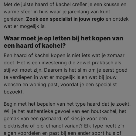
Met de juiste haard of kachel creëer je een knusse en
warme sfeer in huis waar je jarenlang van kunt
genieten.
Zoek een specialist in jouw regio
en ontdek
wat er mogelijk is!
Waar moet je op letten bij het kopen van
een haard of kachel?
Een haard of kachel kopen is niet iets wat je zomaar
doet. Het is een investering die zowel praktisch als
stijlvol moet zijn. Daarom is het slim om je eerst goed
te verdiepen in wat er mogelijk is en wat bij jouw
wensen en woning past, voordat je een specialist
bezoekt.
Begin met het bepalen van het type haard dat je zoekt.
Wil je het authentieke gevoel van een houtkachel, het
gemak van een gashaard, of kies je voor een
elektrische of bio-ethanol variant? Elk type heeft z’n
eigen voordelen en past bij een ander soort huis of