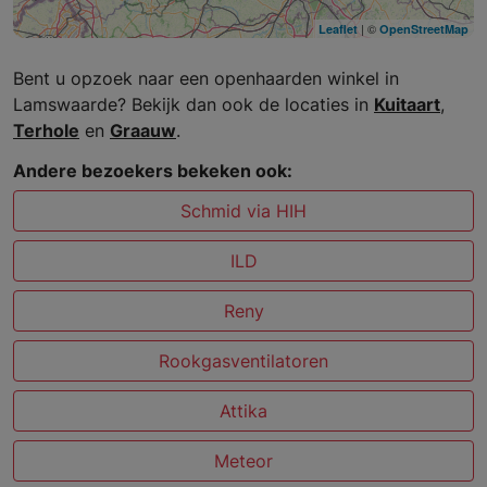
| ©
Leaflet
OpenStreetMap
Bent u opzoek naar een openhaarden winkel in
Lamswaarde? Bekijk dan ook de locaties in
Kuitaart
,
Terhole
en
Graauw
.
Andere bezoekers bekeken ook:
Schmid via HIH
ILD
Reny
Rookgasventilatoren
Attika
Meteor