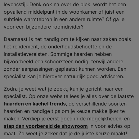
levensstijl. Denk ook na over de plek: wordt het een
opvallend middelpunt in de woonkamer of juist een
subtiele warmtebron in een andere ruimte? Of ga je
voor een bijzondere roomdivider?
Daarnaast is het handig om te kijken naar zaken zoals
het rendement, de onderhoudsbehoefte en de
installatievereisten. Sommige haarden hebben
bijvoorbeeld een schoorsteen nodig, terwijl andere
zonder aanpassingen geplaatst kunnen worden. Een
specialist kan je hierover natuurlijk goed adviseren.
Zodra je weet wat je zoekt, kun je gericht naar een
specialist. Op onze website lees je alles over de laatste
haarden en kachel trends
, de verschillende soorten
haarden en handige tips om je keuze makkelijker te
maken. Verdiep je eerst goed in de mogelijkheden, en
stap dan voorbereid de showroom
in voor advies op
maat. Zo weet je zeker dat je de juiste keuze maakt!