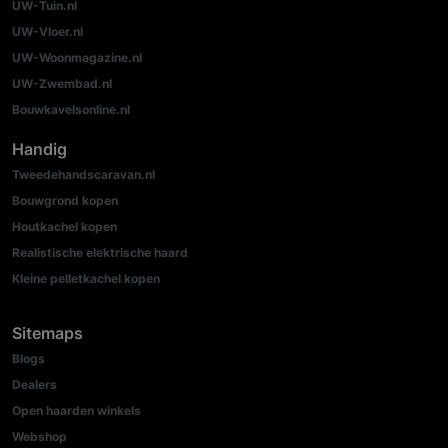
UW-Tuin.nl
UW-Vloer.nl
UW-Woonmagazine.nl
UW-Zwembad.nl
Bouwkavelsonline.nl
Handig
Tweedehandscaravan.nl
Bouwgrond kopen
Houtkachel kopen
Realistische elektrische haard
Kleine pelletkachel kopen
Sitemaps
Blogs
Dealers
Open haarden winkels
Webshop