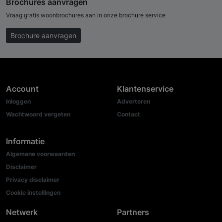
Brochures aanvragen
Vraag gratis woonbrochures aan in onze brochure service
Brochure aanvragen
Account
Klantenservice
Inloggen
Adverteren
Wachtwoord vergeten
Contact
Informatie
Algemene voorwaarden
Disclaimer
Privacy disclaimer
Cookie instellingen
Netwerk
Partners