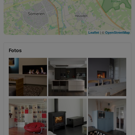
| ©
Leaflet
OpenStreetMap
Fotos