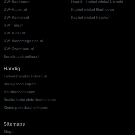
UW-Badkamer
Haard - kachel winkel Utrecht
UW-Haard.nl
Kachel winkel Eindhoven
UW-Keuken.nl
Kachel winkel Haarlem
UW-Tuin.nl
UW-Vloer.nl
UW-Woonmagazine.nl
UW-Zwembad.nl
Bouwkavelsonline.nl
Handig
Tweedehandscaravan.nl
Bouwgrond kopen
Houtkachel kopen
Realistische elektrische haard
Kleine pelletkachel kopen
Sitemaps
Blogs