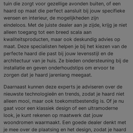
tuin die zorgt voor gezellige avonden buiten, of een
haard op maat die perfect aansluit bij jouw specifieke
wensen en interieur, de mogelijkheden zijn
eindeloos. Met de juiste dealer aan je zijde, krijg je niet
alleen toegang tot een breed scala aan
kwaliteitsproducten, maar ook deskundig advies op
maat. Deze specialisten helpen je bij het kiezen van de
perfecte haard die past bij jouw levensstijl en de
architectuur van je huis. Ze bieden ondersteuning bij de
installatie en geven onderhoudstips om ervoor te
zorgen dat je haard jarenlang meegaat.
Daarnaast kunnen deze experts je adviseren over de
nieuwste technologieën en trends, zodat je haard niet
alleen mooi, maar ook toekomstbestendig is. Of je nu
gaat voor een klassiek design of een ultramoderne
look, je kunt rekenen op maatwerk dat jouw
woondromen waarmaakt. Een goede dealer denkt met
je mee over de plaatsing en het design, zodat je haard