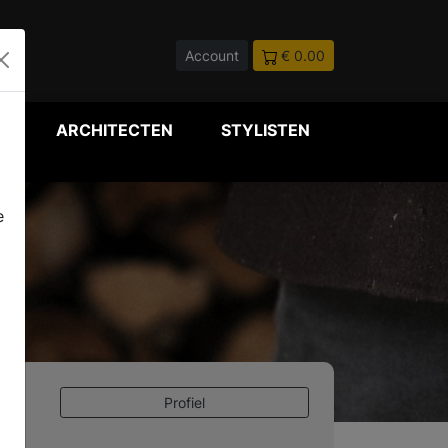
Account
€ 0.00
P
ARCHITECTEN
STYLISTEN
e
Profiel