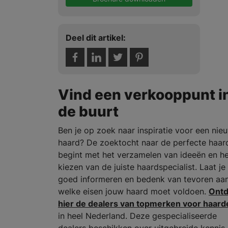
Deel dit artikel:
Vind een verkooppunt i
de buurt
Ben je op zoek naar inspiratie voor een nie
haard? De zoektocht naar de perfecte haar
begint met het verzamelen van ideeën en h
kiezen van de juiste haardspecialist. Laat je
goed informeren en bedenk van tevoren aa
welke eisen jouw haard moet voldoen.
Ont
hier de dealers van topmerken voor haard
in heel Nederland. Deze gespecialiseerde
dealers beschikken over uitgebreide kennis