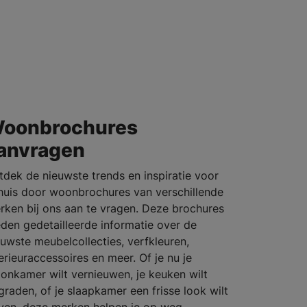
oonbrochures
anvragen
tdek de nieuwste trends en inspiratie voor
 huis door woonbrochures van verschillende
rken bij ons aan te vragen. Deze brochures
eden gedetailleerde informatie over de
euwste meubelcollecties, verfkleuren,
terieuraccessoires en meer. Of je nu je
onkamer wilt vernieuwen, je keuken wilt
graden, of je slaapkamer een frisse look wilt
ven, deze merken helpen je op weg.