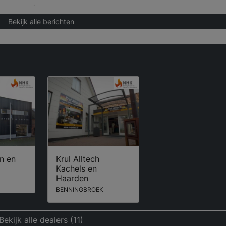
Bekijk alle berichten
n en
Krul Alltech
Kachels en
Haarden
BENNINGBROEK
Bekijk alle dealers (11)