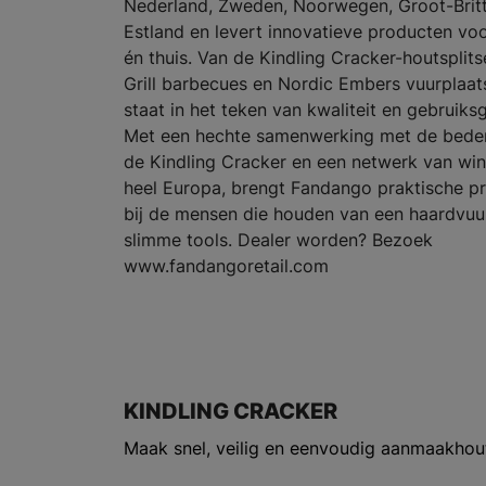
Nederland, Zweden, Noorwegen, Groot-Britt
Estland en levert innovatieve producten voo
én thuis. Van de Kindling Cracker-houtsplits
Grill barbecues en Nordic Embers vuurplaats
staat in het teken van kwaliteit en gebruik
Met een hechte samenwerking met de bede
de Kindling Cracker en een netwerk van win
heel Europa, brengt Fandango praktische p
bij de mensen die houden van een haardvuu
slimme tools. Dealer worden? Bezoek
www.fandangoretail.com
KINDLING CRACKER
Maak snel, veilig en eenvoudig aanmaakhou