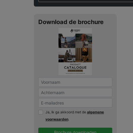
Download de brochure
Ja, Ik ga akkoord met de
algemene
voorwaarden
.
Brochure downloaden