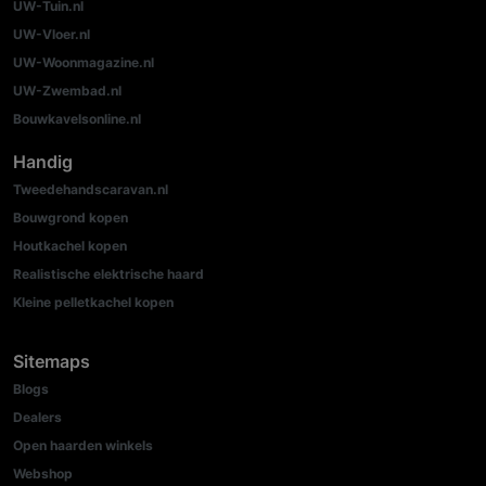
UW-Tuin.nl
UW-Vloer.nl
UW-Woonmagazine.nl
UW-Zwembad.nl
Bouwkavelsonline.nl
Handig
Tweedehandscaravan.nl
Bouwgrond kopen
Houtkachel kopen
Realistische elektrische haard
Kleine pelletkachel kopen
Sitemaps
Blogs
Dealers
Open haarden winkels
Webshop