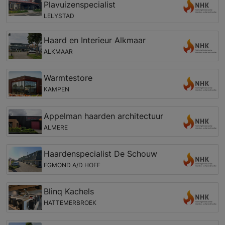
Plavuizenspecialist
LELYSTAD
Haard en Interieur Alkmaar
ALKMAAR
Warmtestore
KAMPEN
Appelman haarden architectuur
ALMERE
Haardenspecialist De Schouw
EGMOND A/D HOEF
Blinq Kachels
HATTEMERBROEK