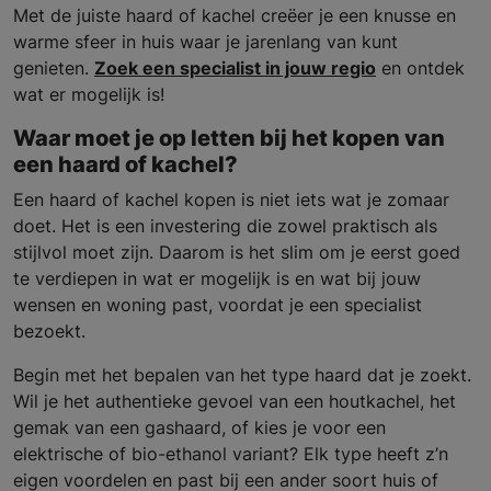
Met de juiste haard of kachel creëer je een knusse en
warme sfeer in huis waar je jarenlang van kunt
genieten.
Zoek een specialist in jouw regio
en ontdek
wat er mogelijk is!
Waar moet je op letten bij het kopen van
een haard of kachel?
Een haard of kachel kopen is niet iets wat je zomaar
doet. Het is een investering die zowel praktisch als
stijlvol moet zijn. Daarom is het slim om je eerst goed
te verdiepen in wat er mogelijk is en wat bij jouw
wensen en woning past, voordat je een specialist
bezoekt.
Begin met het bepalen van het type haard dat je zoekt.
Wil je het authentieke gevoel van een houtkachel, het
gemak van een gashaard, of kies je voor een
elektrische of bio-ethanol variant? Elk type heeft z’n
eigen voordelen en past bij een ander soort huis of