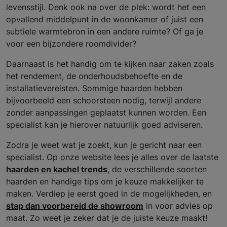
levensstijl. Denk ook na over de plek: wordt het een
opvallend middelpunt in de woonkamer of juist een
subtiele warmtebron in een andere ruimte? Of ga je
voor een bijzondere roomdivider?
Daarnaast is het handig om te kijken naar zaken zoals
het rendement, de onderhoudsbehoefte en de
installatievereisten. Sommige haarden hebben
bijvoorbeeld een schoorsteen nodig, terwijl andere
zonder aanpassingen geplaatst kunnen worden. Een
specialist kan je hierover natuurlijk goed adviseren.
Zodra je weet wat je zoekt, kun je gericht naar een
specialist. Op onze website lees je alles over de laatste
haarden en kachel trends
, de verschillende soorten
haarden en handige tips om je keuze makkelijker te
maken. Verdiep je eerst goed in de mogelijkheden, en
stap dan voorbereid de showroom
in voor advies op
maat. Zo weet je zeker dat je de juiste keuze maakt!