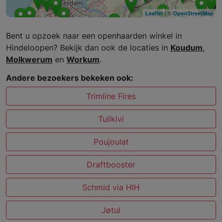
| ©
Leaflet
OpenStreetMap
Bent u opzoek naar een openhaarden winkel in
Hindeloopen? Bekijk dan ook de locaties in
Koudum
,
Molkwerum
en
Workum
.
Andere bezoekers bekeken ook:
Trimline Fires
Tulikivi
Poujoulat
Draftbooster
Schmid via HIH
Jøtul