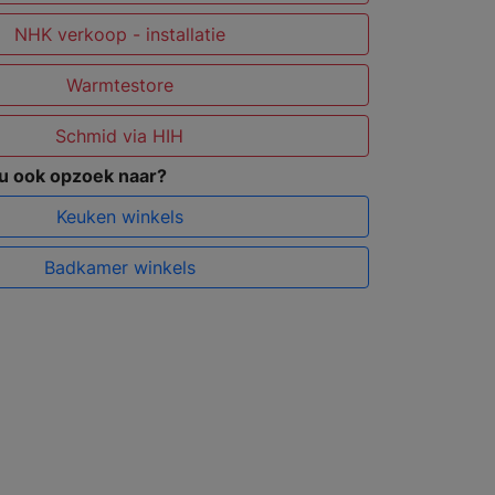
NHK verkoop - installatie
Warmtestore
Schmid via HIH
 u ook opzoek naar?
Keuken winkels
Badkamer winkels