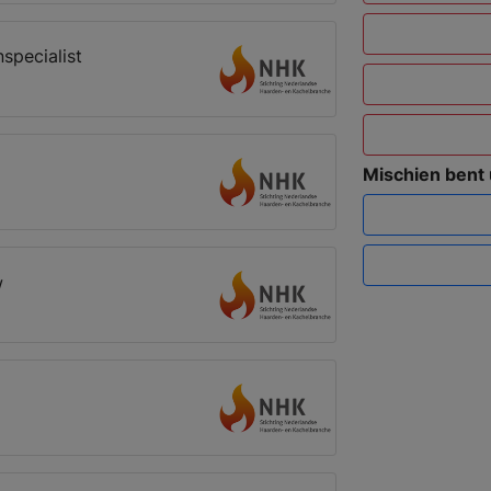
specialist
Mischien bent
w