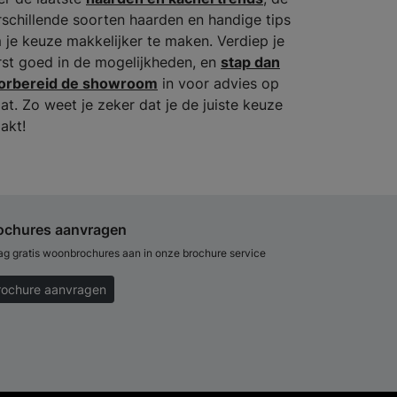
rschillende soorten haarden en handige tips
 je keuze makkelijker te maken. Verdiep je
rst goed in de mogelijkheden, en
stap dan
orbereid de showroom
in voor advies op
at. Zo weet je zeker dat je de juiste keuze
akt!
ochures aanvragen
ag gratis woonbrochures aan in onze brochure service
rochure aanvragen