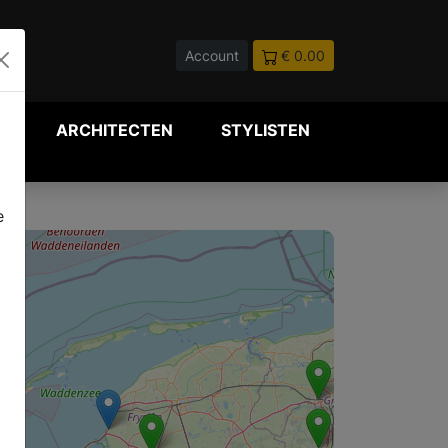
Account
€ 0.00
P
ARCHITECTEN
STYLISTEN
e