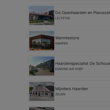
De Openhaarden en Plavuizen
LELYSTAD
Warmtestore
KAMPEN
Haardenspecialist De Schou
EGMOND A/D HOEF
Mijnders Haarden
ZEIJEN