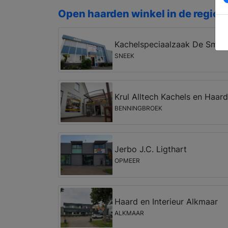
Open haarden winkel in de regio 
Kachelspeciaalzaak De Smid
SNEEK
Krul Alltech Kachels en Haar
BENNINGBROEK
Jerbo J.C. Ligthart
OPMEER
Haard en Interieur Alkmaar
ALKMAAR