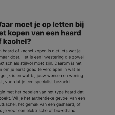
aar moet je op letten bij
et kopen van een haard
f kachel?
n haard of kachel kopen is niet iets wat je
maar doet. Het is een investering die zowel
ktisch als stijlvol moet zijn. Daarom is het
im om je eerst goed te verdiepen in wat er
gelijk is en wat bij jouw wensen en woning
st, voordat je een specialist bezoekt.
gin met het bepalen van het type haard dat
 zoekt. Wil je het authentieke gevoel van een
utkachel, het gemak van een gashaard, of
es je voor een elektrische of bio-ethanol