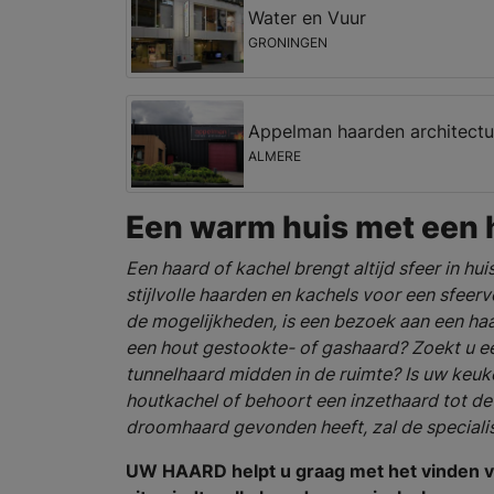
Water en Vuur
GRONINGEN
Appelman haarden architectu
ALMERE
Een warm huis met een h
Een haard of kachel brengt altijd sfeer in hui
stijlvolle haarden en kachels voor een sfeerv
de mogelijkheden, is een bezoek aan een haa
een hout gestookte- of gashaard? Zoekt u e
tunnelhaard midden in de ruimte? Is uw keuk
houtkachel of behoort een inzethaard tot d
droomhaard gevonden heeft, zal de specialis
UW HAARD helpt u graag met het vinden v