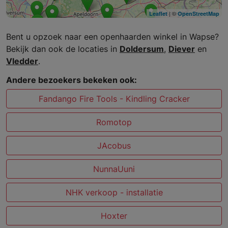
| ©
Leaflet
OpenStreetMap
Bent u opzoek naar een openhaarden winkel in Wapse?
Bekijk dan ook de locaties in
Doldersum
,
Diever
en
Vledder
.
Andere bezoekers bekeken ook:
Fandango Fire Tools - Kindling Cracker
Romotop
JAcobus
NunnaUuni
NHK verkoop - installatie
Hoxter