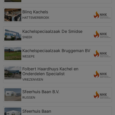
Blinq Kachels
HATTEMERBROEK
Kachelspeciaalzaak De Smidse
SNEEK
Kachelspeciaalzaak Bruggeman BV
WESEPE
Folbert Haardhuys Kachel en
Onderdelen Specialist
VRIEZENVEEN
Sfeerhuis Baan B.V.
RIJSSEN
Sfeerhuis Baan