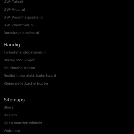
UW-Tuin.nl
UW-Vloer.nl
UW-Woonmagazine.nl
UW-Zwembad.nl
Bouwkavelsonline.nl
Handig
Tweedehandscaravan.nl
Bouwgrond kopen
Houtkachel kopen
Realistische elektrische haard
Kleine pelletkachel kopen
Sitemaps
Blogs
Dealers
Open haarden winkels
Webshop