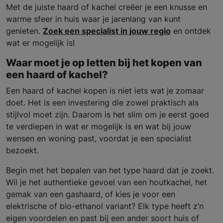
Met de juiste haard of kachel creëer je een knusse en
warme sfeer in huis waar je jarenlang van kunt
genieten.
Zoek een specialist in jouw regio
en ontdek
wat er mogelijk is!
Waar moet je op letten bij het kopen van
een haard of kachel?
Een haard of kachel kopen is niet iets wat je zomaar
doet. Het is een investering die zowel praktisch als
stijlvol moet zijn. Daarom is het slim om je eerst goed
te verdiepen in wat er mogelijk is en wat bij jouw
wensen en woning past, voordat je een specialist
bezoekt.
Begin met het bepalen van het type haard dat je zoekt.
Wil je het authentieke gevoel van een houtkachel, het
gemak van een gashaard, of kies je voor een
elektrische of bio-ethanol variant? Elk type heeft z’n
eigen voordelen en past bij een ander soort huis of