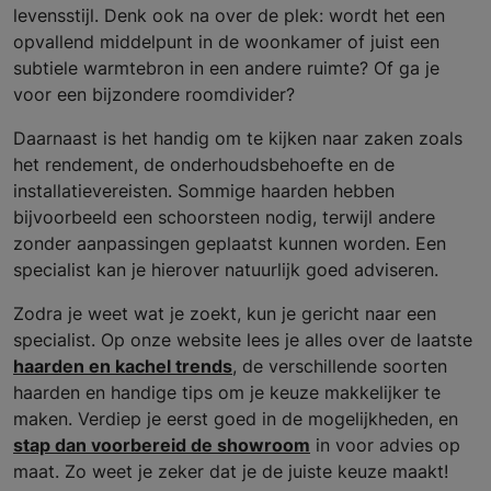
levensstijl. Denk ook na over de plek: wordt het een
opvallend middelpunt in de woonkamer of juist een
subtiele warmtebron in een andere ruimte? Of ga je
voor een bijzondere roomdivider?
Daarnaast is het handig om te kijken naar zaken zoals
het rendement, de onderhoudsbehoefte en de
installatievereisten. Sommige haarden hebben
bijvoorbeeld een schoorsteen nodig, terwijl andere
zonder aanpassingen geplaatst kunnen worden. Een
specialist kan je hierover natuurlijk goed adviseren.
Zodra je weet wat je zoekt, kun je gericht naar een
specialist. Op onze website lees je alles over de laatste
haarden en kachel trends
, de verschillende soorten
haarden en handige tips om je keuze makkelijker te
maken. Verdiep je eerst goed in de mogelijkheden, en
stap dan voorbereid de showroom
in voor advies op
maat. Zo weet je zeker dat je de juiste keuze maakt!