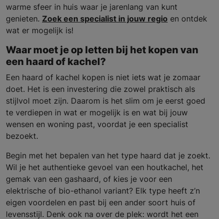
warme sfeer in huis waar je jarenlang van kunt
genieten.
Zoek een specialist in jouw regio
en ontdek
wat er mogelijk is!
Waar moet je op letten bij het kopen van
een haard of kachel?
Een haard of kachel kopen is niet iets wat je zomaar
doet. Het is een investering die zowel praktisch als
stijlvol moet zijn. Daarom is het slim om je eerst goed
te verdiepen in wat er mogelijk is en wat bij jouw
wensen en woning past, voordat je een specialist
bezoekt.
Begin met het bepalen van het type haard dat je zoekt.
Wil je het authentieke gevoel van een houtkachel, het
gemak van een gashaard, of kies je voor een
elektrische of bio-ethanol variant? Elk type heeft z’n
eigen voordelen en past bij een ander soort huis of
levensstijl. Denk ook na over de plek: wordt het een