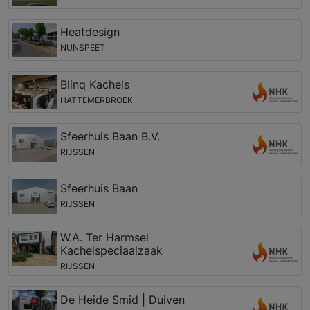
Heatdesign
NUNSPEET
Blinq Kachels
HATTEMERBROEK
Sfeerhuis Baan B.V.
RIJSSEN
Sfeerhuis Baan
RIJSSEN
W.A. Ter Harmsel
Kachelspeciaalzaak
RIJSSEN
De Heide Smid | Duiven