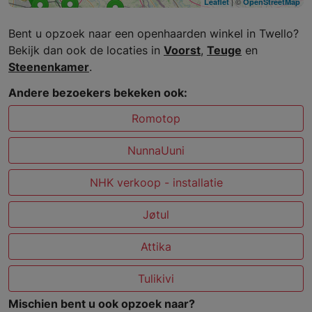
| ©
Leaflet
OpenStreetMap
Bent u opzoek naar een openhaarden winkel in Twello?
Bekijk dan ook de locaties in
Voorst
,
Teuge
en
Steenenkamer
.
Andere bezoekers bekeken ook:
Romotop
NunnaUuni
NHK verkoop - installatie
Jøtul
Attika
Tulikivi
Mischien bent u ook opzoek naar?