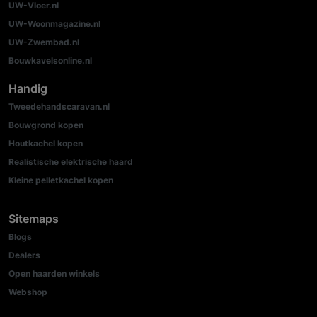
UW-Vloer.nl
UW-Woonmagazine.nl
UW-Zwembad.nl
Bouwkavelsonline.nl
Handig
Tweedehandscaravan.nl
Bouwgrond kopen
Houtkachel kopen
Realistische elektrische haard
Kleine pelletkachel kopen
Sitemaps
Blogs
Dealers
Open haarden winkels
Webshop