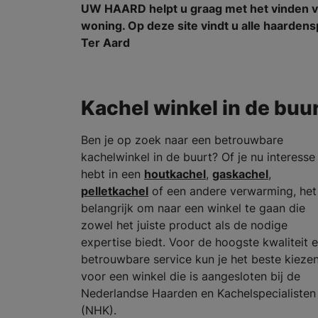
UW HAARD helpt u graag met het vinden v
woning. Op deze site vindt u alle haarde
Ter Aard
Kachel winkel in de buu
Ben je op zoek naar een betrouwbare
kachelwinkel in de buurt? Of je nu interesse
hebt in een
houtkachel
,
gaskachel
,
pelletkachel
of een andere verwarming, het 
belangrijk om naar een winkel te gaan die
zowel het juiste product als de nodige
expertise biedt. Voor de hoogste kwaliteit 
betrouwbare service kun je het beste kieze
voor een winkel die is aangesloten bij de
Nederlandse Haarden en Kachelspecialisten
(NHK).