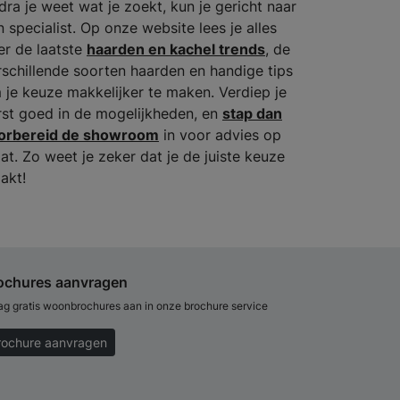
dra je weet wat je zoekt, kun je gericht naar
n specialist. Op onze website lees je alles
er de laatste
haarden en kachel trends
, de
rschillende soorten haarden en handige tips
 je keuze makkelijker te maken. Verdiep je
rst goed in de mogelijkheden, en
stap dan
orbereid de showroom
in voor advies op
at. Zo weet je zeker dat je de juiste keuze
akt!
ochures aanvragen
ag gratis woonbrochures aan in onze brochure service
rochure aanvragen