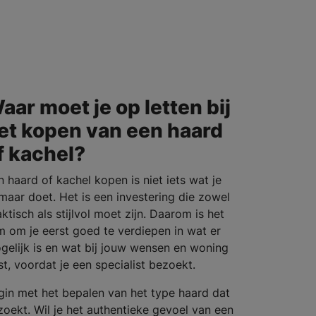
aar moet je op letten bij
et kopen van een haard
f kachel?
n haard of kachel kopen is niet iets wat je
maar doet. Het is een investering die zowel
ktisch als stijlvol moet zijn. Daarom is het
im om je eerst goed te verdiepen in wat er
gelijk is en wat bij jouw wensen en woning
st, voordat je een specialist bezoekt.
gin met het bepalen van het type haard dat
 zoekt. Wil je het authentieke gevoel van een