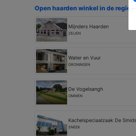
Open haarden winkel in de regio T
Mijnders Haarden
ZEIJEN
Water en Vuur
GRONINGEN
De Vogelsangh
OMMEN
Kachelspeciaalzaak De Smid
SNEEK