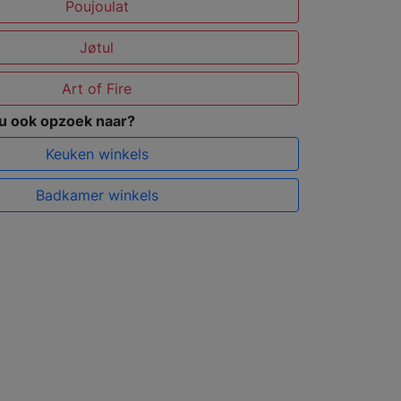
Poujoulat
Jøtul
Art of Fire
 u ook opzoek naar?
Keuken winkels
Badkamer winkels