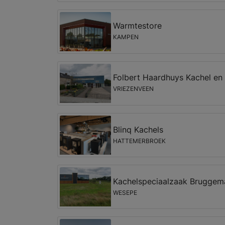
Warmtestore
KAMPEN
Folbert Haardhuys Kachel en 
VRIEZENVEEN
Blinq Kachels
HATTEMERBROEK
Kachelspeciaalzaak Bruggem
WESEPE