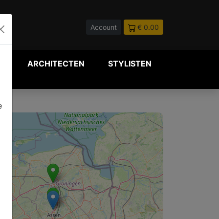
Account
€ 0.00
P
ARCHITECTEN
STYLISTEN
e