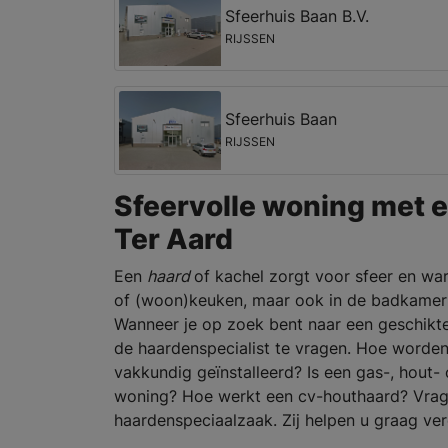
Sfeerhuis Baan B.V.
RIJSSEN
Sfeerhuis Baan
RIJSSEN
Sfeervolle woning met e
Ter Aard
Een
haard
of kachel zorgt voor sfeer en war
of (woon)keuken, maar ook in de badkamer 
Wanneer je op zoek bent naar een geschikt
de haardenspecialist te vragen. Hoe worden
vakkundig geïnstalleerd? Is een gas-, hout- 
woning? Hoe werkt een cv-houthaard? Vragen
haardenspeciaalzaak. Zij helpen u graag ve