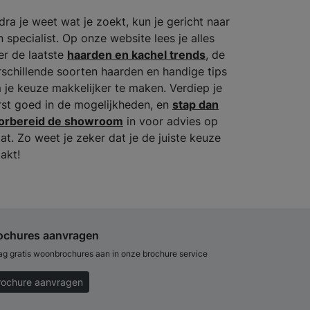
dra je weet wat je zoekt, kun je gericht naar
n specialist. Op onze website lees je alles
er de laatste
haarden en kachel trends
, de
rschillende soorten haarden en handige tips
 je keuze makkelijker te maken. Verdiep je
rst goed in de mogelijkheden, en
stap dan
orbereid de showroom
in voor advies op
at. Zo weet je zeker dat je de juiste keuze
akt!
ochures aanvragen
ag gratis woonbrochures aan in onze brochure service
rochure aanvragen