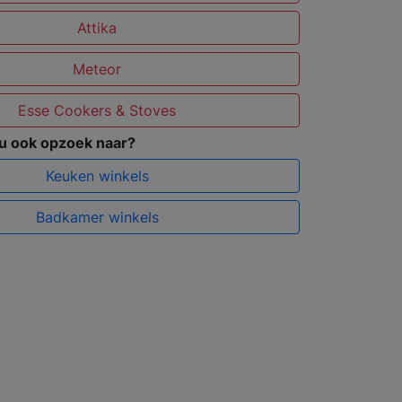
Attika
Meteor
Esse Cookers & Stoves
 u ook opzoek naar?
Keuken winkels
Badkamer winkels