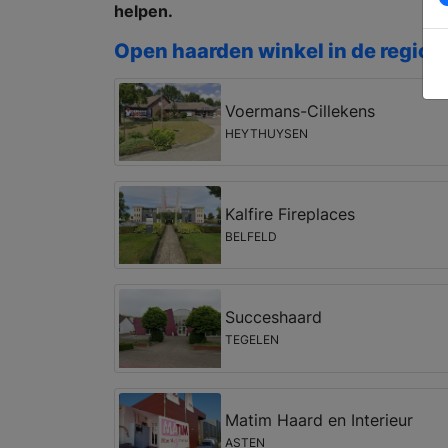
helpen.
Open haarden winkel in de regio 
Voermans-Cillekens
HEYTHUYSEN
Kalfire Fireplaces
BELFELD
Succeshaard
TEGELEN
Matim Haard en Interieur
ASTEN