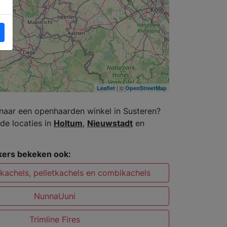
| ©
Leaflet
OpenStreetMap
naar een openhaarden winkel in Susteren?
de locaties in
Holtum
,
Nieuwstadt
en
ers bekeken ook:
kachels, pelletkachels en combikachels
NunnaUuni
Trimline Fires