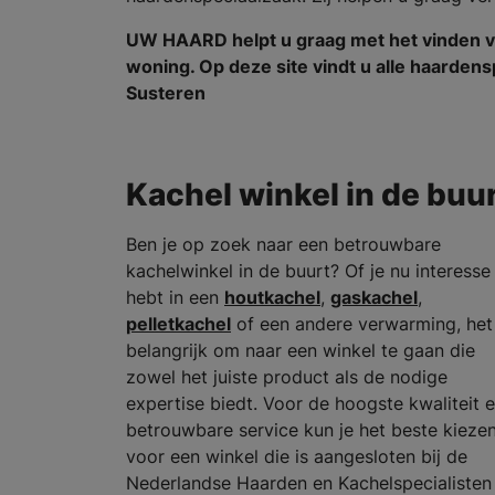
UW HAARD helpt u graag met het vinden v
woning. Op deze site vindt u alle haarde
Susteren
Kachel winkel in de buu
Ben je op zoek naar een betrouwbare
kachelwinkel in de buurt? Of je nu interesse
hebt in een
houtkachel
,
gaskachel
,
pelletkachel
of een andere verwarming, het 
belangrijk om naar een winkel te gaan die
zowel het juiste product als de nodige
expertise biedt. Voor de hoogste kwaliteit 
betrouwbare service kun je het beste kieze
voor een winkel die is aangesloten bij de
Nederlandse Haarden en Kachelspecialisten