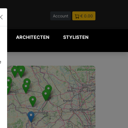
Account
€ 0.00
P
ARCHITECTEN
STYLISTEN
e