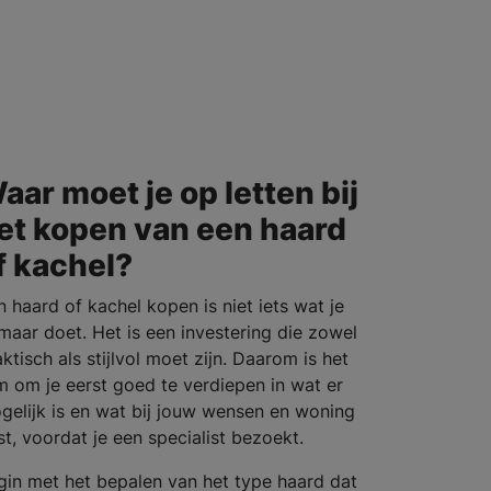
aar moet je op letten bij
et kopen van een haard
f kachel?
n haard of kachel kopen is niet iets wat je
maar doet. Het is een investering die zowel
ktisch als stijlvol moet zijn. Daarom is het
im om je eerst goed te verdiepen in wat er
gelijk is en wat bij jouw wensen en woning
st, voordat je een specialist bezoekt.
gin met het bepalen van het type haard dat