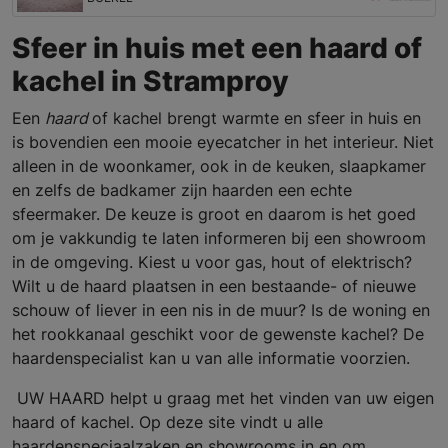
Sfeer in huis met een haard of
kachel in Stramproy
Een
haard
of kachel brengt warmte en sfeer in huis en
is bovendien een mooie eyecatcher in het interieur. Niet
alleen in de woonkamer, ook in de keuken, slaapkamer
en zelfs de badkamer zijn haarden een echte
sfeermaker. De keuze is groot en daarom is het goed
om je vakkundig te laten informeren bij een showroom
in de omgeving. Kiest u voor gas, hout of elektrisch?
Wilt u de haard plaatsen in een bestaande- of nieuwe
schouw of liever in een nis in de muur? Is de woning en
het rookkanaal geschikt voor de gewenste kachel? De
haardenspecialist kan u van alle informatie voorzien.
UW HAARD helpt u graag met het vinden van uw eigen
haard of kachel. Op deze site vindt u alle
haardenspeciaalzaken en showrooms in en om