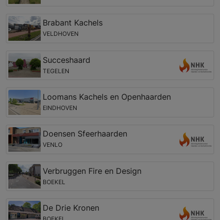
Brabant Kachels
VELDHOVEN
Succeshaard
TEGELEN
Loomans Kachels en Openhaarden
EINDHOVEN
Doensen Sfeerhaarden
VENLO
Verbruggen Fire en Design
BOEKEL
De Drie Kronen
BOEKEL