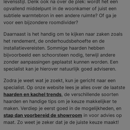
levensstijl. Denk ook na over de plek: wordt het een
opvallend middelpunt in de woonkamer of juist een
subtiele warmtebron in een andere ruimte? Of ga je
voor een bijzondere roomdivider?
Daarnaast is het handig om te kijken naar zaken zoals
het rendement, de onderhoudsbehoefte en de
installatievereisten. Sommige haarden hebben
bijvoorbeeld een schoorsteen nodig, terwijl andere
zonder aanpassingen geplaatst kunnen worden. Een
specialist kan je hierover natuurlijk goed adviseren.
Zodra je weet wat je zoekt, kun je gericht naar een
specialist. Op onze website lees je alles over de laatste
haarden en kachel trends
, de verschillende soorten
haarden en handige tips om je keuze makkelijker te
maken. Verdiep je eerst goed in de mogelijkheden, en
stap dan voorbereid de showroom
in voor advies op
maat. Zo weet je zeker dat je de juiste keuze maakt!