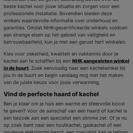
beste kachel voor jouw situatie en zorgen voor een
professionele installatie. Bovendien bieden deze
winkels waardevolle informatie over onderhoud en
garanties. Omdat NHK-gecertificeerde winkels voldoen
aan strenge eisen op het gebied van veiligheid en
betrouwbaarheid, kun je met een gerust hart winkelen.
Kies voor zekerheid, kwaliteit en vakkennis door je
kachel aan te schaffen bij een
NHK aangesloten winkel
in de buurt
. Zoek eenvoudig naar een kachelwinkel bij
jou in de buurt en begin vandaag nog met het maken
van de juiste keuze voor jouw verwarming.
Vind de perfecte haard of kachel
Ben je klaar om je huis een warme en sfeervolle boost
te geven? Voor de aanschaf van een haard of kachel is
een bezoek aan een specialist een slimme zet. Of je nu
op zoek bent naar een houtkachel, gaskachel of een
moderne elektrische haard, een specialist kan je helpen