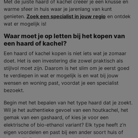
Met de juiste haard of kachel creëer je een knusse en
warme sfeer in huis waar je jarenlang van kunt
genieten.
Zoek een specialist in jouw regio
en ontdek
wat er mogelijk is!
Waar moet je op letten bij het kopen van
een haard of kachel?
Een haard of kachel kopen is niet iets wat je zomaar
doet. Het is een investering die zowel praktisch als
stijlvol moet zijn. Daarom is het slim om je eerst goed
te verdiepen in wat er mogelijk is en wat bij jouw
wensen en woning past, voordat je een specialist
bezoekt.
Begin met het bepalen van het type haard dat je zoekt.
Wil je het authentieke gevoel van een houtkachel, het
gemak van een gashaard, of kies je voor een
elektrische of bio-ethanol variant? Elk type heeft z’n
eigen voordelen en past bij een ander soort huis of