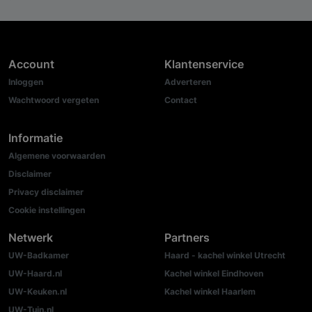
Account
Klantenservice
Inloggen
Adverteren
Wachtwoord vergeten
Contact
Informatie
Algemene voorwaarden
Disclaimer
Privacy disclaimer
Cookie instellingen
Netwerk
Partners
UW-Badkamer
Haard - kachel winkel Utrecht
UW-Haard.nl
Kachel winkel Eindhoven
UW-Keuken.nl
Kachel winkel Haarlem
UW-Tuin.nl