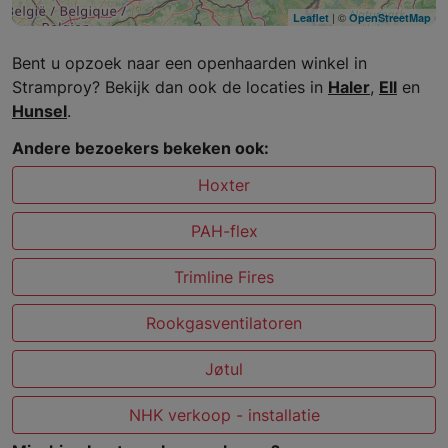
| ©
Leaflet
OpenStreetMap
Bent u opzoek naar een openhaarden winkel in
Stramproy? Bekijk dan ook de locaties in
Haler
,
Ell
en
Hunsel
.
Andere bezoekers bekeken ook:
Hoxter
PAH-flex
Trimline Fires
Rookgasventilatoren
Jøtul
NHK verkoop - installatie