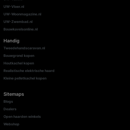
UW-Vloer.nl
UW-Woonmagazine.nl
UW-Zwembad.nl
Bouwkavelsonline.nl
Handig
Tweedehandscaravan.nl
Bouwgrond kopen
Houtkachel kopen
Realistische elektrische haard
Kleine pelletkachel kopen
Sitemaps
Blogs
Dealers
Open haarden winkels
Webshop