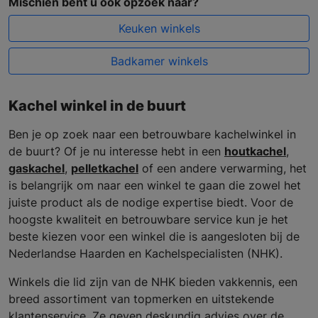
Mischien bent u ook opzoek naar?
Keuken winkels
Badkamer winkels
Kachel winkel in de buurt
Ben je op zoek naar een betrouwbare kachelwinkel in
de buurt? Of je nu interesse hebt in een
houtkachel
,
gaskachel
,
pelletkachel
of een andere verwarming, het
is belangrijk om naar een winkel te gaan die zowel het
juiste product als de nodige expertise biedt. Voor de
hoogste kwaliteit en betrouwbare service kun je het
beste kiezen voor een winkel die is aangesloten bij de
Nederlandse Haarden en Kachelspecialisten (NHK).
Winkels die lid zijn van de NHK bieden vakkennis, een
breed assortiment van topmerken en uitstekende
klantenservice. Ze geven deskundig advies over de