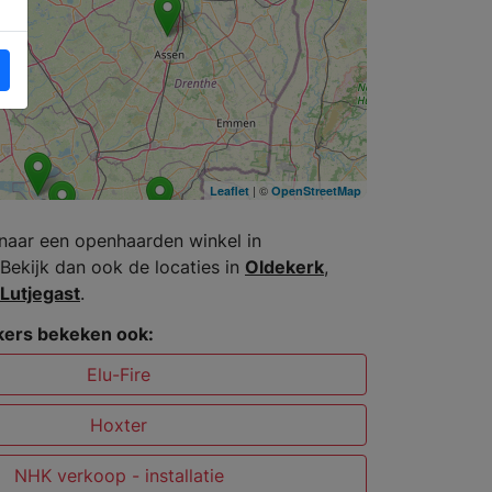
| ©
Leaflet
OpenStreetMap
naar een openhaarden winkel in
Bekijk dan ook de locaties in
Oldekerk
,
Lutjegast
.
ers bekeken ook:
Elu-Fire
Hoxter
NHK verkoop - installatie