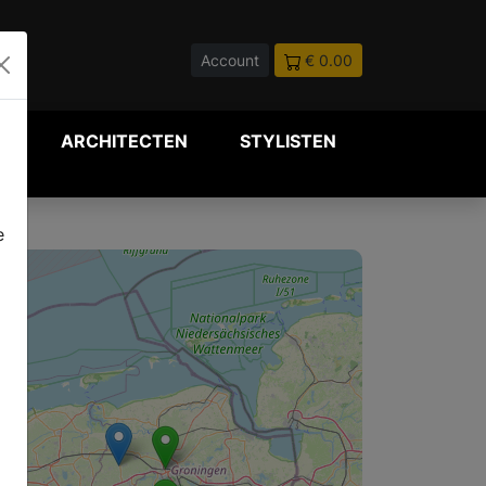
Account
€ 0.00
P
ARCHITECTEN
STYLISTEN
e