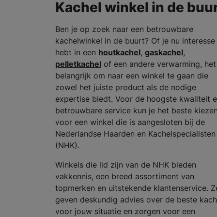
Kachel winkel in de buu
Ben je op zoek naar een betrouwbare
kachelwinkel in de buurt? Of je nu interesse
hebt in een
houtkachel
,
gaskachel
,
pelletkachel
of een andere verwarming, het 
belangrijk om naar een winkel te gaan die
zowel het juiste product als de nodige
expertise biedt. Voor de hoogste kwaliteit 
betrouwbare service kun je het beste kieze
voor een winkel die is aangesloten bij de
Nederlandse Haarden en Kachelspecialisten
(NHK).
Winkels die lid zijn van de NHK bieden
vakkennis, een breed assortiment van
topmerken en uitstekende klantenservice. Z
geven deskundig advies over de beste kach
voor jouw situatie en zorgen voor een