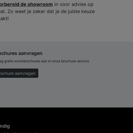
orbereid de showroom
in voor advies op
at. Zo weet je zeker dat je de juiste keuze
akt!
ochures aanvragen
ag gratis woonbrochures aan in onze brochure service
rochure aanvragen
ndig