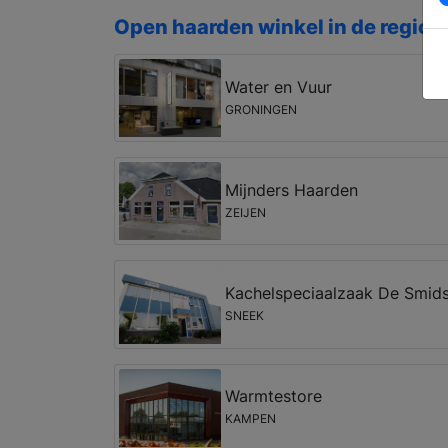
Open haarden winkel in de regio 
Water en Vuur
GRONINGEN
Mijnders Haarden
ZEIJEN
Kachelspeciaalzaak De Smid
SNEEK
Warmtestore
KAMPEN