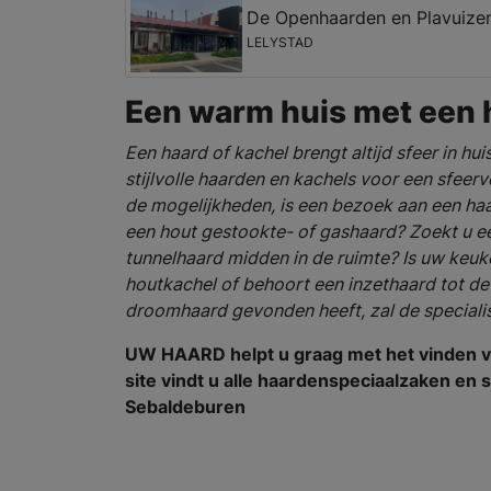
De Openhaarden en Plavuizen
LELYSTAD
Een warm huis met een 
Een haard of kachel brengt altijd sfeer in hui
stijlvolle haarden en kachels voor een sfeerv
de mogelijkheden, is een bezoek aan een haa
een hout gestookte- of gashaard? Zoekt u e
tunnelhaard midden in de ruimte? Is uw keuk
houtkachel of behoort een inzethaard tot d
droomhaard gevonden heeft, zal de specialis
UW HAARD helpt u graag met het vinden v
site vindt u alle haardenspeciaalzaken e
Sebaldeburen