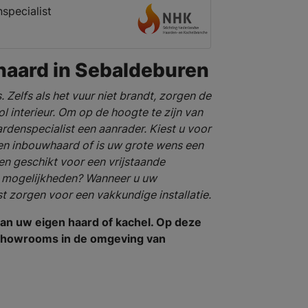
specialist
haard in Sebaldeburen
s. Zelfs als het vuur niet brandt, zorgen de
ol interieur. Om op de hoogte te zijn van
rdenspecialist een aanrader. Kiest u voor
en inbouwhaard of is uw grote wens een
en geschikt voor een vrijstaande
e mogelijkheden? Wanneer u uw
t zorgen voor een vakkundige installatie.
an uw eigen haard of kachel. Op deze
n showrooms in de omgeving van