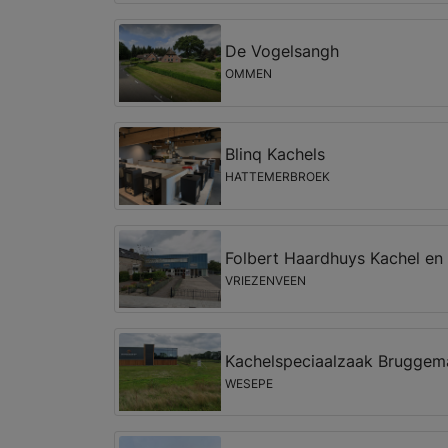
De Vogelsangh
OMMEN
Blinq Kachels
HATTEMERBROEK
Folbert Haardhuys Kachel en 
VRIEZENVEEN
Kachelspeciaalzaak Bruggem
WESEPE