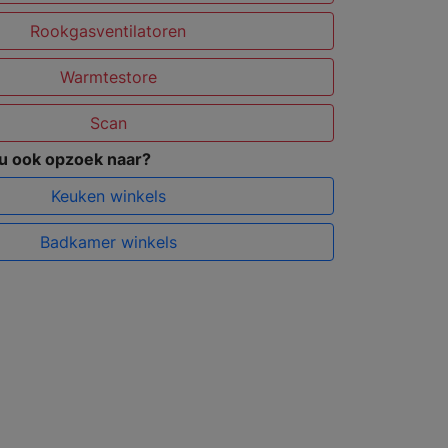
Rookgasventilatoren
Warmtestore
Scan
 u ook opzoek naar?
Keuken winkels
Badkamer winkels