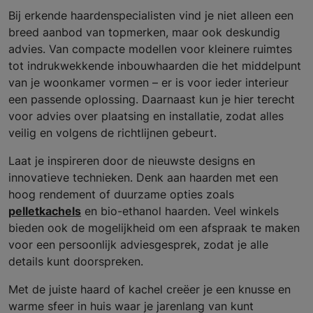
Bij erkende haardenspecialisten vind je niet alleen een
breed aanbod van topmerken, maar ook deskundig
advies. Van compacte modellen voor kleinere ruimtes
tot indrukwekkende inbouwhaarden die het middelpunt
van je woonkamer vormen – er is voor ieder interieur
een passende oplossing. Daarnaast kun je hier terecht
voor advies over plaatsing en installatie, zodat alles
veilig en volgens de richtlijnen gebeurt.
Laat je inspireren door de nieuwste designs en
innovatieve technieken. Denk aan haarden met een
hoog rendement of duurzame opties zoals
pelletkachels
en bio-ethanol haarden. Veel winkels
bieden ook de mogelijkheid om een afspraak te maken
voor een persoonlijk adviesgesprek, zodat je alle
details kunt doorspreken.
Met de juiste haard of kachel creëer je een knusse en
warme sfeer in huis waar je jarenlang van kunt