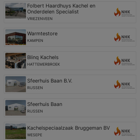
Folbert Haardhuys Kachel en
Onderdelen Specialist
VRIEZENVEEN
Warmtestore
KAMPEN
Blinq Kachels
HATTEMERBROEK
Sfeerhuis Baan B.V.
RIJSSEN
Sfeerhuis Baan
RIJSSEN
Kachelspeciaalzaak Bruggeman BV
WESEPE