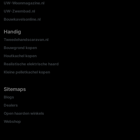
UW-Woonmagazine.nl
UW-Zwembad.nl
Bouwkavelsonline.nl
Handig
Tweedehandscaravan.nl
Bouwgrond kopen
Houtkachel kopen
Realistische elektrische haard
Kleine pelletkachel kopen
Sitemaps
Blogs
Dealers
Open haarden winkels
Webshop