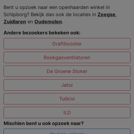
Bent u opzoek naar een openhaarden winkel in
Schipborg? Bekijk dan ook de locaties in
Zeegse
,
Zuidlaren
en
Oudemolen
.
Andere bezoekers bekeken ook:
Draftbooster
Rookgasventilatoren
De Groene Stoker
Jøtul
Tulikivi
ILD
Mischien bent u ook opzoek naar?