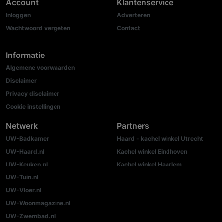
Account
Klantenservice
Inloggen
Adverteren
Wachtwoord vergeten
Contact
Informatie
Algemene voorwaarden
Disclaimer
Privacy disclaimer
Cookie instellingen
Netwerk
Partners
UW-Badkamer
Haard - kachel winkel Utrecht
UW-Haard.nl
Kachel winkel Eindhoven
UW-Keuken.nl
Kachel winkel Haarlem
UW-Tuin.nl
UW-Vloer.nl
UW-Woonmagazine.nl
UW-Zwembad.nl