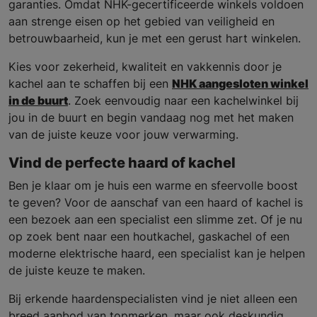
garanties. Omdat NHK-gecertificeerde winkels voldoen
aan strenge eisen op het gebied van veiligheid en
betrouwbaarheid, kun je met een gerust hart winkelen.
Kies voor zekerheid, kwaliteit en vakkennis door je
kachel aan te schaffen bij een
NHK aangesloten winkel
in de buurt
. Zoek eenvoudig naar een kachelwinkel bij
jou in de buurt en begin vandaag nog met het maken
van de juiste keuze voor jouw verwarming.
Vind de perfecte haard of kachel
Ben je klaar om je huis een warme en sfeervolle boost
te geven? Voor de aanschaf van een haard of kachel is
een bezoek aan een specialist een slimme zet. Of je nu
op zoek bent naar een houtkachel, gaskachel of een
moderne elektrische haard, een specialist kan je helpen
de juiste keuze te maken.
Bij erkende haardenspecialisten vind je niet alleen een
breed aanbod van topmerken, maar ook deskundig