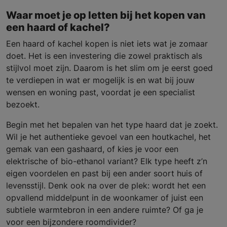
Waar moet je op letten bij het kopen van
een haard of kachel?
Een haard of kachel kopen is niet iets wat je zomaar
doet. Het is een investering die zowel praktisch als
stijlvol moet zijn. Daarom is het slim om je eerst goed
te verdiepen in wat er mogelijk is en wat bij jouw
wensen en woning past, voordat je een specialist
bezoekt.
Begin met het bepalen van het type haard dat je zoekt.
Wil je het authentieke gevoel van een houtkachel, het
gemak van een gashaard, of kies je voor een
elektrische of bio-ethanol variant? Elk type heeft z’n
eigen voordelen en past bij een ander soort huis of
levensstijl. Denk ook na over de plek: wordt het een
opvallend middelpunt in de woonkamer of juist een
subtiele warmtebron in een andere ruimte? Of ga je
voor een bijzondere roomdivider?