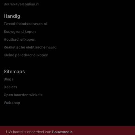
Bouwkavelsonline.nl
Handig
Tweedehandscaravan.nl
Bouwgrond kopen
Houtkachel kopen
Realistische elektrische haard
Kleine pelletkachel kopen
Sitemaps
Blogs
Dealers
Open haarden winkels
Webshop
UW haard is onderdeel van
Bouwmedia