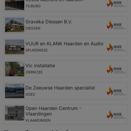
TILBURG
Graveka Diessen B.V.
DIESSEN
VUUR en KLANK Haarden en Audio
SPIJKENISSE
Vic installatie
ZIERIKZEE
De Zeeuwse Haarden specialist
GOES
Open Haarden Centrum -
Vlaardingen
VLAARDINGEN