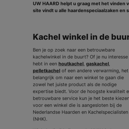
UW HAARD helpt u graag met het vinden v
site vindt u alle haardenspeciaalzaken e
Kachel winkel in de buu
Ben je op zoek naar een betrouwbare
kachelwinkel in de buurt? Of je nu interesse
hebt in een
houtkachel
,
gaskachel
,
pelletkachel
of een andere verwarming, het 
belangrijk om naar een winkel te gaan die
zowel het juiste product als de nodige
expertise biedt. Voor de hoogste kwaliteit 
betrouwbare service kun je het beste kieze
voor een winkel die is aangesloten bij de
Nederlandse Haarden en Kachelspecialisten
(NHK).