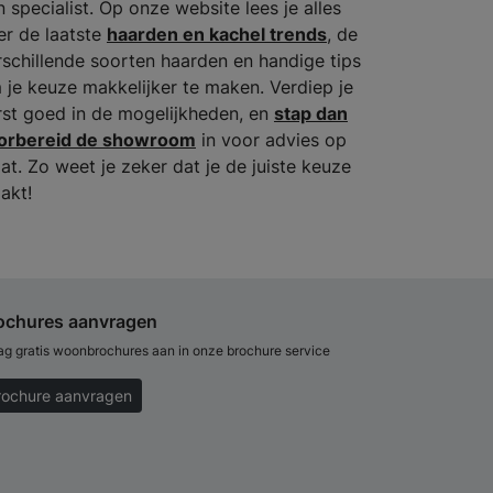
n specialist. Op onze website lees je alles
er de laatste
haarden en kachel trends
, de
rschillende soorten haarden en handige tips
 je keuze makkelijker te maken. Verdiep je
rst goed in de mogelijkheden, en
stap dan
orbereid de showroom
in voor advies op
at. Zo weet je zeker dat je de juiste keuze
akt!
ochures aanvragen
ag gratis woonbrochures aan in onze brochure service
rochure aanvragen