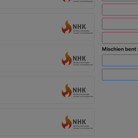
Mischien bent