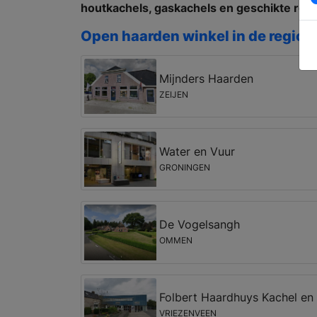
houtkachels, gaskachels en geschikte roo
Open haarden winkel in de regio 
Mijnders Haarden
ZEIJEN
Water en Vuur
GRONINGEN
De Vogelsangh
OMMEN
Folbert Haardhuys Kachel en 
VRIEZENVEEN