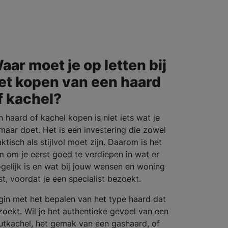
aar moet je op letten bij
et kopen van een haard
f kachel?
n haard of kachel kopen is niet iets wat je
maar doet. Het is een investering die zowel
ktisch als stijlvol moet zijn. Daarom is het
im om je eerst goed te verdiepen in wat er
gelijk is en wat bij jouw wensen en woning
st, voordat je een specialist bezoekt.
gin met het bepalen van het type haard dat
 zoekt. Wil je het authentieke gevoel van een
utkachel, het gemak van een gashaard, of