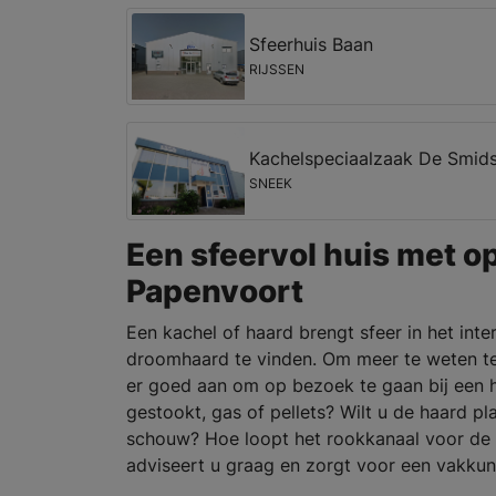
Sfeerhuis Baan
RIJSSEN
Kachelspeciaalzaak De Smid
SNEEK
Een sfeervol huis met o
Papenvoort
Een kachel of haard brengt sfeer in het inte
droomhaard te vinden. Om meer te weten t
er goed aan om op bezoek te gaan bij een h
gestookt, gas of pellets? Wilt u de haard p
schouw? Hoe loopt het rookkanaal voor de v
adviseert u graag en zorgt voor een vakkun