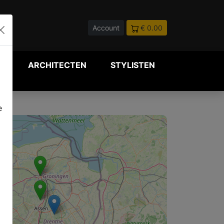
Account
€ 0.00
P
ARCHITECTEN
STYLISTEN
e