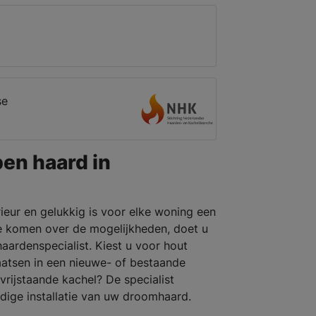
se
pen haard in
rieur en gelukkig is voor elke woning een
e komen over de mogelijkheden, doet u
aardenspecialist. Kiest u voor hout
laatsen in een nieuwe- of bestaande
rijstaande kachel? De specialist
dige installatie van uw droomhaard.