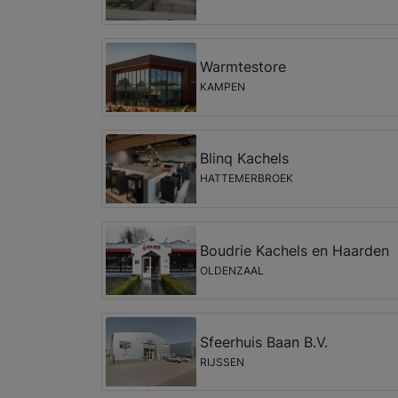
Warmtestore
KAMPEN
Blinq Kachels
HATTEMERBROEK
Boudrie Kachels en Haarden
OLDENZAAL
Sfeerhuis Baan B.V.
RIJSSEN