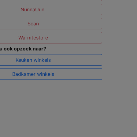
NunnaUuni
Scan
Warmtestore
 u ook opzoek naar?
Keuken winkels
Badkamer winkels