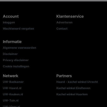
Account
Klantenservice
Inloggen
Adverteren
Wachtwoord vergeten
Contact
Informatie
Algemene voorwaarden
Disclaimer
Privacy disclaimer
Cookie instellingen
Netwerk
Partners
UW-Badkamer
Haard - kachel winkel Utrecht
UW-Haard.nl
Kachel winkel Eindhoven
UW-Keuken.nl
Kachel winkel Haarlem
UW-Tuin.nl
UW-Vloer.nl