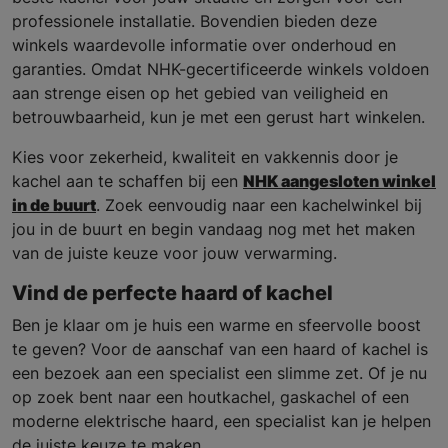
professionele installatie. Bovendien bieden deze
winkels waardevolle informatie over onderhoud en
garanties. Omdat NHK-gecertificeerde winkels voldoen
aan strenge eisen op het gebied van veiligheid en
betrouwbaarheid, kun je met een gerust hart winkelen.
Kies voor zekerheid, kwaliteit en vakkennis door je
kachel aan te schaffen bij een
NHK aangesloten winkel
in de buurt
. Zoek eenvoudig naar een kachelwinkel bij
jou in de buurt en begin vandaag nog met het maken
van de juiste keuze voor jouw verwarming.
Vind de perfecte haard of kachel
Ben je klaar om je huis een warme en sfeervolle boost
te geven? Voor de aanschaf van een haard of kachel is
een bezoek aan een specialist een slimme zet. Of je nu
op zoek bent naar een houtkachel, gaskachel of een
moderne elektrische haard, een specialist kan je helpen
de juiste keuze te maken.