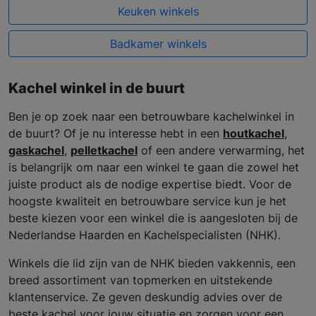
Keuken winkels
Badkamer winkels
Kachel winkel in de buurt
Ben je op zoek naar een betrouwbare kachelwinkel in
de buurt? Of je nu interesse hebt in een
houtkachel
,
gaskachel
,
pelletkachel
of een andere verwarming, het
is belangrijk om naar een winkel te gaan die zowel het
juiste product als de nodige expertise biedt. Voor de
hoogste kwaliteit en betrouwbare service kun je het
beste kiezen voor een winkel die is aangesloten bij de
Nederlandse Haarden en Kachelspecialisten (NHK).
Winkels die lid zijn van de NHK bieden vakkennis, een
breed assortiment van topmerken en uitstekende
klantenservice. Ze geven deskundig advies over de
beste kachel voor jouw situatie en zorgen voor een