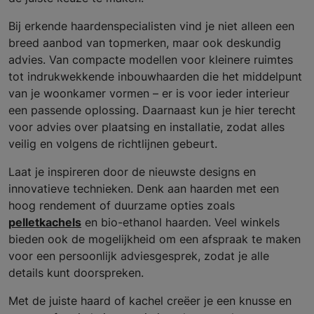
Bij erkende haardenspecialisten vind je niet alleen een
breed aanbod van topmerken, maar ook deskundig
advies. Van compacte modellen voor kleinere ruimtes
tot indrukwekkende inbouwhaarden die het middelpunt
van je woonkamer vormen – er is voor ieder interieur
een passende oplossing. Daarnaast kun je hier terecht
voor advies over plaatsing en installatie, zodat alles
veilig en volgens de richtlijnen gebeurt.
Laat je inspireren door de nieuwste designs en
innovatieve technieken. Denk aan haarden met een
hoog rendement of duurzame opties zoals
pelletkachels
en bio-ethanol haarden. Veel winkels
bieden ook de mogelijkheid om een afspraak te maken
voor een persoonlijk adviesgesprek, zodat je alle
details kunt doorspreken.
Met de juiste haard of kachel creëer je een knusse en