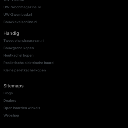
UW-Woonmagazine.nl
UW-Zwembad.nl
Bouwkavelsonline.nl
Handig
Tweedehandscaravan.nl
Bouwgrond kopen
Houtkachel kopen
Realistische elektrische haard
Kleine pelletkachel kopen
Sitemaps
Blogs
Dealers
Open haarden winkels
Webshop