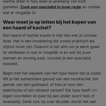
warme sfeer in huis waar je jarenlang van kunt
genieten.
Zoek een specialist in jouw regio
en ontdek
wat er mogelijk is!
Waar moet je op letten bij het kopen van
een haard of kachel?
Een haard of kachel kopen is niet iets wat je zomaar
doet. Het is een investering die zowel praktisch als
stijlvol moet zijn. Daarom is het slim om je eerst goed
te verdiepen in wat er mogelijk is en wat bij jouw
wensen en woning past, voordat je een specialist
bezoekt.
Begin met het bepalen van het type haard dat je zoekt.
Wil je het authentieke gevoel van een houtkachel, het
gemak van een gashaard, of kies je voor een
elektrische of bio-ethanol variant? Elk type heeft z’n
eigen voordelen en past bij een ander soort huis of
levensstijl. Denk ook na over de plek: wordt het een