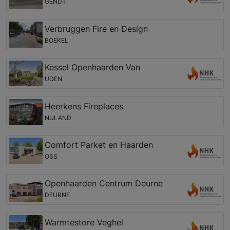
GENDT
Verbruggen Fire en Design
BOEKEL
Kessel Openhaarden Van
UDEN
Heerkens Fireplaces
NULAND
Comfort Parket en Haarden
OSS
Openhaarden Centrum Deurne
DEURNE
Warmtestore Veghel