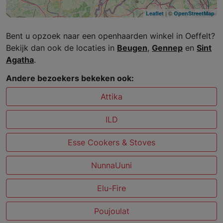
| ©
Leaflet
OpenStreetMap
Bent u opzoek naar een openhaarden winkel in Oeffelt?
Bekijk dan ook de locaties in
Beugen
,
Gennep
en
Sint
Agatha
.
Andere bezoekers bekeken ook:
Attika
ILD
Esse Cookers & Stoves
NunnaUuni
Elu-Fire
Poujoulat