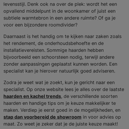
levensstijl. Denk ook na over de plek: wordt het een
opvallend middelpunt in de woonkamer of juist een
subtiele warmtebron in een andere ruimte? Of ga je
voor een bijzondere roomdivider?
Daarnaast is het handig om te kijken naar zaken zoals
het rendement, de onderhoudsbehoefte en de
installatievereisten. Sommige haarden hebben
bijvoorbeeld een schoorsteen nodig, terwijl andere
zonder aanpassingen geplaatst kunnen worden. Een
specialist kan je hierover natuurlijk goed adviseren.
Zodra je weet wat je zoekt, kun je gericht naar een
specialist. Op onze website lees je alles over de laatste
haarden en kachel trends
, de verschillende soorten
haarden en handige tips om je keuze makkelijker te
maken. Verdiep je eerst goed in de mogelijkheden, en
stap dan voorbereid de showroom
in voor advies op
maat. Zo weet je zeker dat je de juiste keuze maakt!