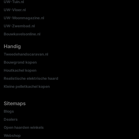
UW-Tuin.nl
UW-Vloer.nl
UW-Woonmagazine.nl
UW-Zwembad.nl
Bouwkavelsonline.nl
Handig
Tweedehandscaravan.nl
Bouwgrond kopen
Houtkachel kopen
Realistische elektrische haard
Kleine pelletkachel kopen
Sitemaps
Blogs
Dealers
Open haarden winkels
Webshop