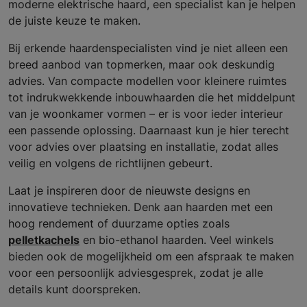
moderne elektrische haard, een specialist kan je helpen
de juiste keuze te maken.
Bij erkende haardenspecialisten vind je niet alleen een
breed aanbod van topmerken, maar ook deskundig
advies. Van compacte modellen voor kleinere ruimtes
tot indrukwekkende inbouwhaarden die het middelpunt
van je woonkamer vormen – er is voor ieder interieur
een passende oplossing. Daarnaast kun je hier terecht
voor advies over plaatsing en installatie, zodat alles
veilig en volgens de richtlijnen gebeurt.
Laat je inspireren door de nieuwste designs en
innovatieve technieken. Denk aan haarden met een
hoog rendement of duurzame opties zoals
pelletkachels
en bio-ethanol haarden. Veel winkels
bieden ook de mogelijkheid om een afspraak te maken
voor een persoonlijk adviesgesprek, zodat je alle
details kunt doorspreken.