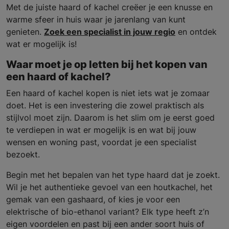
Met de juiste haard of kachel creëer je een knusse en
warme sfeer in huis waar je jarenlang van kunt
genieten.
Zoek een specialist in jouw regio
en ontdek
wat er mogelijk is!
Waar moet je op letten bij het kopen van
een haard of kachel?
Een haard of kachel kopen is niet iets wat je zomaar
doet. Het is een investering die zowel praktisch als
stijlvol moet zijn. Daarom is het slim om je eerst goed
te verdiepen in wat er mogelijk is en wat bij jouw
wensen en woning past, voordat je een specialist
bezoekt.
Begin met het bepalen van het type haard dat je zoekt.
Wil je het authentieke gevoel van een houtkachel, het
gemak van een gashaard, of kies je voor een
elektrische of bio-ethanol variant? Elk type heeft z’n
eigen voordelen en past bij een ander soort huis of