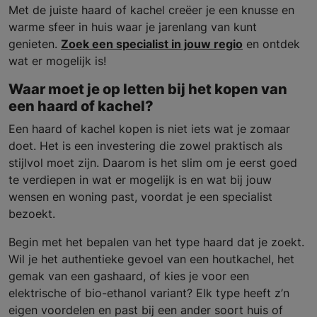
Met de juiste haard of kachel creëer je een knusse en
warme sfeer in huis waar je jarenlang van kunt
genieten.
Zoek een specialist in jouw regio
en ontdek
wat er mogelijk is!
Waar moet je op letten bij het kopen van
een haard of kachel?
Een haard of kachel kopen is niet iets wat je zomaar
doet. Het is een investering die zowel praktisch als
stijlvol moet zijn. Daarom is het slim om je eerst goed
te verdiepen in wat er mogelijk is en wat bij jouw
wensen en woning past, voordat je een specialist
bezoekt.
Begin met het bepalen van het type haard dat je zoekt.
Wil je het authentieke gevoel van een houtkachel, het
gemak van een gashaard, of kies je voor een
elektrische of bio-ethanol variant? Elk type heeft z’n
eigen voordelen en past bij een ander soort huis of