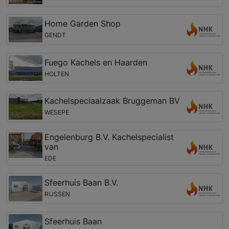
Home Garden Shop
GENDT
Fuego Kachels en Haarden
HOLTEN
Kachelspeciaalzaak Bruggeman BV
WESEPE
Engelenburg B.V. Kachelspecialist
van
EDE
Sfeerhuis Baan B.V.
RIJSSEN
Sfeerhuis Baan