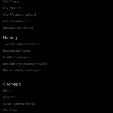
UW-Tuin.nl
UW-Vloer.nl
UW-Woonmagazine.nl
UW-Zwembad.nl
Bouwkavelsonline.nl
Handig
Tweedehandscaravan.nl
Bouwgrond kopen
Houtkachel kopen
Realistische elektrische haard
Kleine pelletkachel kopen
Sitemaps
Blogs
Dealers
Open haarden winkels
Webshop