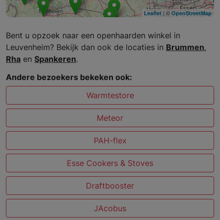
| ©
Leaflet
OpenStreetMap
Bent u opzoek naar een openhaarden winkel in
Leuvenheim? Bekijk dan ook de locaties in
Brummen
,
Rha
en
Spankeren
.
Andere bezoekers bekeken ook:
Warmtestore
Meteor
PAH-flex
Esse Cookers & Stoves
Draftbooster
JAcobus