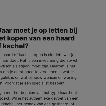
aar moet je op letten bij
et kopen van een haard
f kachel?
n haard of kachel kopen is niet iets wat je
maar doet. Het is een investering die zowel
ktisch als stijlvol moet zijn. Daarom is het
im om je eerst goed te verdiepen in wat er
gelijk is en wat bij jouw wensen en woning
st, voordat je een specialist bezoekt.
gin met het bepalen van het type haard dat
 zoekt. Wil je het authentieke gevoel van een
utkachel, het gemak van een gashaard, of