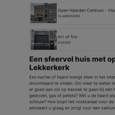
Open Haarden Centrum - Vla
VLAARDINGEN
Art of fire
DUSSEN
Een sfeervol huis met o
Lekkerkerk
Een kachel of haard brengt sfeer in het inte
droomhaard te vinden. Om meer te weten t
er goed aan om op bezoek te gaan bij een h
gestookt, gas of pellets? Wilt u de haard p
schouw? Hoe loopt het rookkanaal voor de v
adviseert u graag en zorgt voor een vakkun