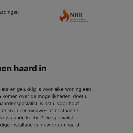
ardingen
pen haard in
rieur en gelukkig is voor elke woning een
e komen over de mogelijkheden, doet u
aardenspecialist. Kiest u voor hout
laatsen in een nieuwe- of bestaande
rijstaande kachel? De specialist
dige installatie van uw droomhaard.