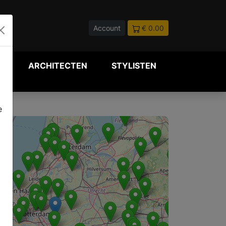
Account
€ 0.00
P
ARCHITECTEN
STYLISTEN
e