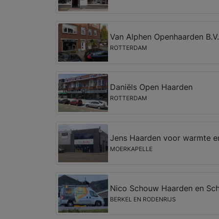
Van Alphen Openhaarden B.V.
ROTTERDAM
Daniëls Open Haarden
ROTTERDAM
Jens Haarden voor warmte en
MOERKAPELLE
Nico Schouw Haarden en Sc
BERKEL EN RODENRIJS