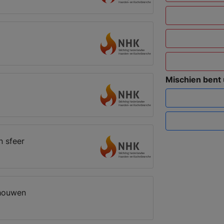
Mischien bent
 sfeer
houwen