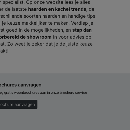
n specialist. Op onze website lees je alles
er de laatste
haarden en kachel trends
, de
rschillende soorten haarden en handige tips
 je keuze makkelijker te maken. Verdiep je
rst goed in de mogelijkheden, en
stap dan
orbereid de showroom
in voor advies op
at. Zo weet je zeker dat je de juiste keuze
akt!
ochures aanvragen
ag gratis woonbrochures aan in onze brochure service
rochure aanvragen