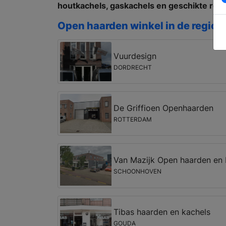
houtkachels, gaskachels en geschikte roo
Open haarden winkel in de regio 
Vuurdesign
DORDRECHT
De Griffioen Openhaarden
ROTTERDAM
Van Mazijk Open haarden en 
SCHOONHOVEN
Tibas haarden en kachels
GOUDA