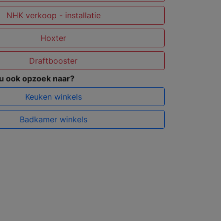
NHK verkoop - installatie
Hoxter
Draftbooster
 u ook opzoek naar?
Keuken winkels
Badkamer winkels