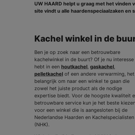
UW HAARD helpt u graag met het vinden v
site vindt u alle haardenspeciaalzaken e
Kachel winkel in de buu
Ben je op zoek naar een betrouwbare
kachelwinkel in de buurt? Of je nu interesse
hebt in een
houtkachel
,
gaskachel
,
pelletkachel
of een andere verwarming, het 
belangrijk om naar een winkel te gaan die
zowel het juiste product als de nodige
expertise biedt. Voor de hoogste kwaliteit 
betrouwbare service kun je het beste kieze
voor een winkel die is aangesloten bij de
Nederlandse Haarden en Kachelspecialisten
(NHK).