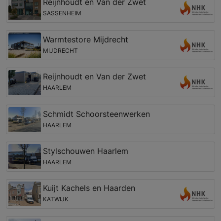
Reijnhoudt en Van der Zwet
SASSENHEIM
Warmtestore Mijdrecht
MIJDRECHT
Reijnhoudt en Van der Zwet
HAARLEM
Schmidt Schoorsteenwerken
HAARLEM
Stylschouwen Haarlem
HAARLEM
Kuijt Kachels en Haarden
KATWIJK