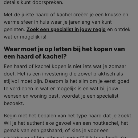
details kunt doorspreken.
Met de juiste haard of kachel creëer je een knusse en
warme sfeer in huis waar je jarenlang van kunt
genieten.
Zoek een specialist in jouw regio
en ontdek
wat er mogelijk is!
Waar moet je op letten bij het kopen van
een haard of kachel?
Een haard of kachel kopen is niet iets wat je zomaar
doet. Het is een investering die zowel praktisch als
stijlvol moet zijn. Daarom is het slim om je eerst goed
te verdiepen in wat er mogelijk is en wat bij jouw
wensen en woning past, voordat je een specialist
bezoekt.
Begin met het bepalen van het type haard dat je zoekt.
Wil je het authentieke gevoel van een houtkachel, het
gemak van een gashaard, of kies je voor een
elektrische of bio-ethanol variant? Elk type heeft z’n