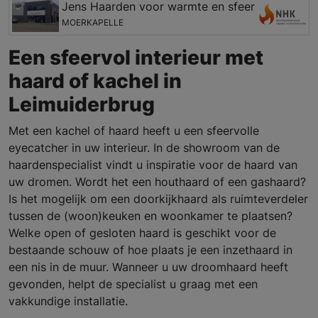
Jens Haarden voor warmte en sfeer
MOERKAPELLE
Een sfeervol interieur met
haard of kachel in
Leimuiderbrug
Met een kachel of haard heeft u een sfeervolle
eyecatcher in uw interieur. In de showroom van de
haardenspecialist vindt u inspiratie voor de haard van
uw dromen. Wordt het een houthaard of een gashaard?
Is het mogelijk om een doorkijkhaard als ruimteverdeler
tussen de (woon)keuken en woonkamer te plaatsen?
Welke open of gesloten haard is geschikt voor de
bestaande schouw of hoe plaats je een inzethaard in
een nis in de muur. Wanneer u uw droomhaard heeft
gevonden, helpt de specialist u graag met een
vakkundige installatie.