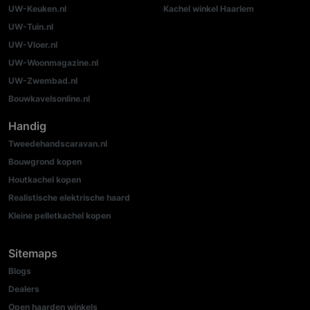
UW-Keuken.nl
Kachel winkel Haarlem
UW-Tuin.nl
UW-Vloer.nl
UW-Woonmagazine.nl
UW-Zwembad.nl
Bouwkavelsonline.nl
Handig
Tweedehandscaravan.nl
Bouwgrond kopen
Houtkachel kopen
Realistische elektrische haard
Kleine pelletkachel kopen
Sitemaps
Blogs
Dealers
Open haarden winkels