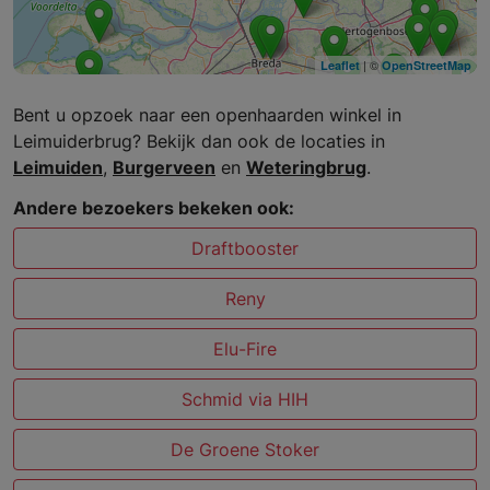
| ©
Leaflet
OpenStreetMap
Bent u opzoek naar een openhaarden winkel in
Leimuiderbrug? Bekijk dan ook de locaties in
Leimuiden
,
Burgerveen
en
Weteringbrug
.
Andere bezoekers bekeken ook:
Draftbooster
Reny
Elu-Fire
Schmid via HIH
De Groene Stoker