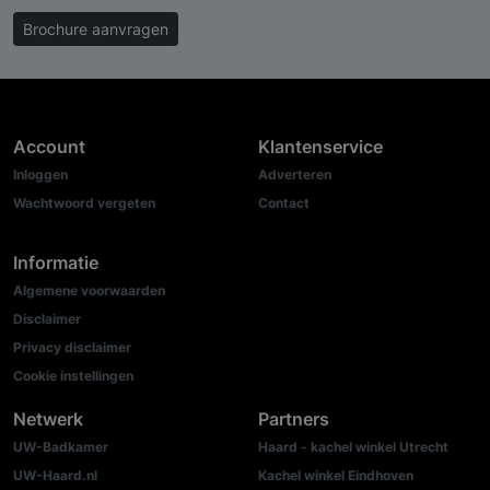
Brochure aanvragen
Account
Klantenservice
Inloggen
Adverteren
Wachtwoord vergeten
Contact
Informatie
Algemene voorwaarden
Disclaimer
Privacy disclaimer
Cookie instellingen
Netwerk
Partners
UW-Badkamer
Haard - kachel winkel Utrecht
UW-Haard.nl
Kachel winkel Eindhoven