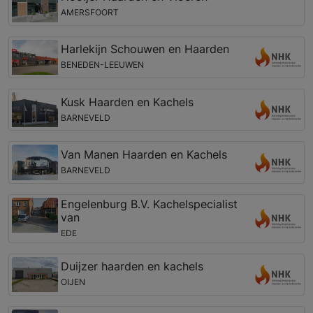
AMERSFOORT
Harlekijn Schouwen en Haarden
BENEDEN-LEEUWEN
Kusk Haarden en Kachels
BARNEVELD
Van Manen Haarden en Kachels
BARNEVELD
Engelenburg B.V. Kachelspecialist
van
EDE
Duijzer haarden en kachels
OIJEN