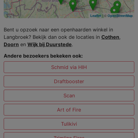
| ©
Leaflet
OpenStreetMap
Bent u opzoek naar een openhaarden winkel in
Langbroek? Bekijk dan ook de locaties in
Cothen
,
Doorn
en
Wijk bij Duurstede
.
Andere bezoekers bekeken ook:
Schmid via HIH
Draftbooster
Scan
Art of Fire
Tulikivi