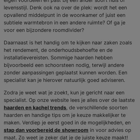
eigen voordelen en past bij een ander soort huis of
levensstijl. Denk ook na over de plek: wordt het een
opvallend middelpunt in de woonkamer of juist een
subtiele warmtebron in een andere ruimte? Of ga je
voor een bijzondere roomdivider?
Daarnaast is het handig om te kijken naar zaken zoals
het rendement, de onderhoudsbehoefte en de
installatievereisten. Sommige haarden hebben
bijvoorbeeld een schoorsteen nodig, terwijl andere
zonder aanpassingen geplaatst kunnen worden. Een
specialist kan je hierover natuurlijk goed adviseren.
Zodra je weet wat je zoekt, kun je gericht naar een
specialist. Op onze website lees je alles over de laatste
haarden en kachel trends
, de verschillende soorten
haarden en handige tips om je keuze makkelijker te
maken. Verdiep je eerst goed in de mogelijkheden, en
stap dan voorbereid de showroom
in voor advies op
maat. Zo weet je zeker dat je de juiste keuze maakt!