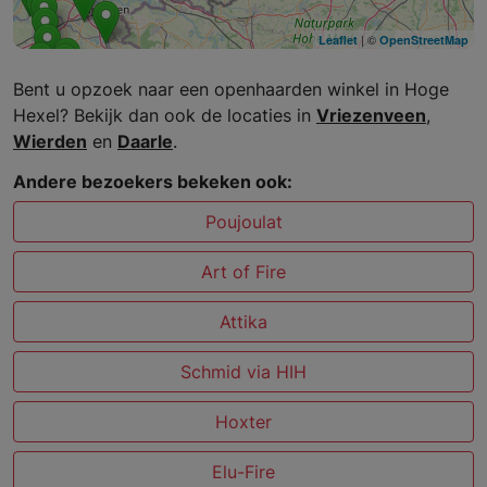
| ©
Leaflet
OpenStreetMap
Bent u opzoek naar een openhaarden winkel in Hoge
Hexel? Bekijk dan ook de locaties in
Vriezenveen
,
Wierden
en
Daarle
.
Andere bezoekers bekeken ook:
Poujoulat
Art of Fire
Attika
Schmid via HIH
Hoxter
Elu-Fire