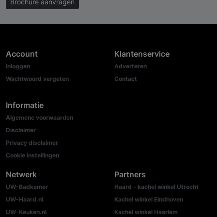
Brochure aanvragen
Account
Klantenservice
Inloggen
Adverteren
Wachtwoord vergeten
Contact
Informatie
Algemene voorwaarden
Disclaimer
Privacy disclaimer
Cookie instellingen
Netwerk
Partners
UW-Badkamer
Haard - kachel winkel Utrecht
UW-Haard.nl
Kachel winkel Eindhoven
UW-Keuken.nl
Kachel winkel Haarlem