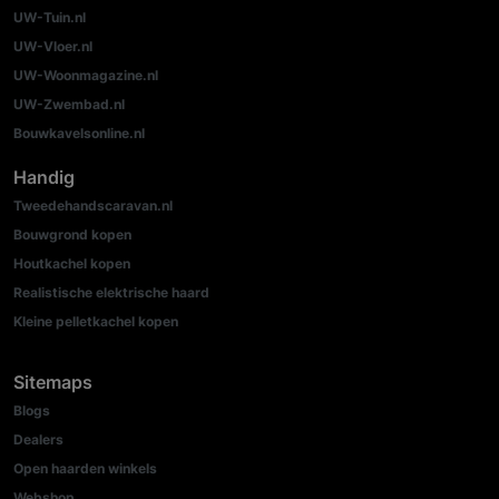
UW-Tuin.nl
UW-Vloer.nl
UW-Woonmagazine.nl
UW-Zwembad.nl
Bouwkavelsonline.nl
Handig
Tweedehandscaravan.nl
Bouwgrond kopen
Houtkachel kopen
Realistische elektrische haard
Kleine pelletkachel kopen
Sitemaps
Blogs
Dealers
Open haarden winkels
Webshop