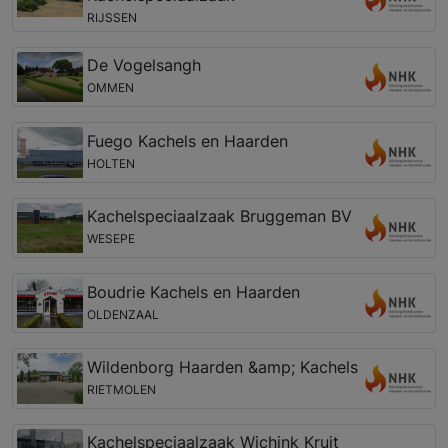
RIJSSEN
De Vogelsangh
OMMEN
Fuego Kachels en Haarden
HOLTEN
Kachelspeciaalzaak Bruggeman BV
WESEPE
Boudrie Kachels en Haarden
OLDENZAAL
Wildenborg Haarden &amp; Kachels
RIETMOLEN
Kachelspeciaalzaak Wichink Kruit