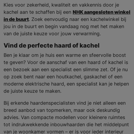
Kies voor zekerheid, kwaliteit en vakkennis door je
kachel aan te schaffen bij een
NHK aangesloten winkel
in de buurt
. Zoek eenvoudig naar een kachelwinkel bij
jou in de buurt en begin vandaag nog met het maken
van de juiste keuze voor jouw verwarming.
Vind de perfecte haard of kachel
Ben je klaar om je huis een warme en sfeervolle boost
te geven? Voor de aanschaf van een haard of kachel is
een bezoek aan een specialist een slimme zet. Of je nu
op zoek bent naar een houtkachel, gaskachel of een
moderne elektrische haard, een specialist kan je helpen
de juiste keuze te maken.
Bij erkende haardenspecialisten vind je niet alleen een
breed aanbod van topmerken, maar ook deskundig
advies. Van compacte modellen voor kleinere ruimtes
tot indrukwekkende inbouwhaarden die het middelpunt
van je woonkamer vormen – er is voor ieder interieur