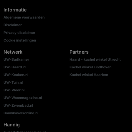
Informatie
Algemene voorwaarden
Disclaimer
Privacy disclaimer
Cookie instellingen
Netwerk
Partners
UW-Badkamer
Haard - kachel winkel Utrecht
UW-Haard.nl
Kachel winkel Eindhoven
UW-Keuken.nl
Kachel winkel Haarlem
UW-Tuin.nl
UW-Vloer.nl
UW-Woonmagazine.nl
UW-Zwembad.nl
Bouwkavelsonline.nl
Handig