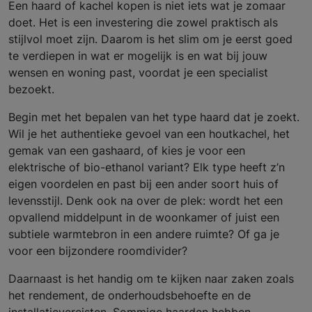
Een haard of kachel kopen is niet iets wat je zomaar
doet. Het is een investering die zowel praktisch als
stijlvol moet zijn. Daarom is het slim om je eerst goed
te verdiepen in wat er mogelijk is en wat bij jouw
wensen en woning past, voordat je een specialist
bezoekt.
Begin met het bepalen van het type haard dat je zoekt.
Wil je het authentieke gevoel van een houtkachel, het
gemak van een gashaard, of kies je voor een
elektrische of bio-ethanol variant? Elk type heeft z’n
eigen voordelen en past bij een ander soort huis of
levensstijl. Denk ook na over de plek: wordt het een
opvallend middelpunt in de woonkamer of juist een
subtiele warmtebron in een andere ruimte? Of ga je
voor een bijzondere roomdivider?
Daarnaast is het handig om te kijken naar zaken zoals
het rendement, de onderhoudsbehoefte en de
installatievereisten. Sommige haarden hebben