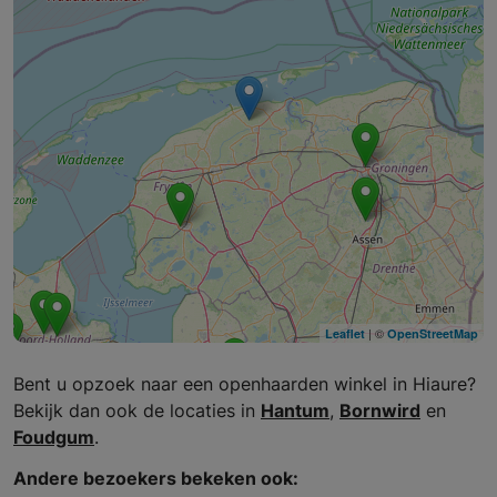
| ©
Leaflet
OpenStreetMap
Bent u opzoek naar een openhaarden winkel in Hiaure?
Bekijk dan ook de locaties in
Hantum
,
Bornwird
en
Foudgum
.
Andere bezoekers bekeken ook: