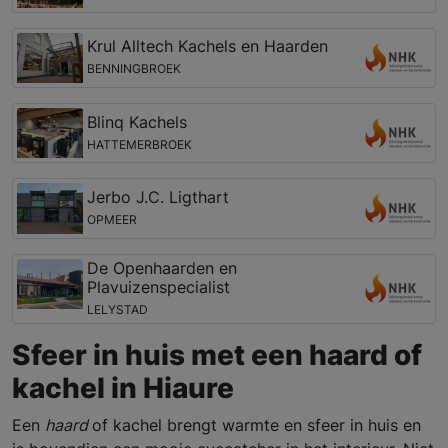
Krul Alltech Kachels en Haarden
BENNINGBROEK
Blinq Kachels
HATTEMERBROEK
Jerbo J.C. Ligthart
OPMEER
De Openhaarden en
Plavuizenspecialist
LELYSTAD
Sfeer in huis met een haard of
kachel in Hiaure
Een
haard
of kachel brengt warmte en sfeer in huis en