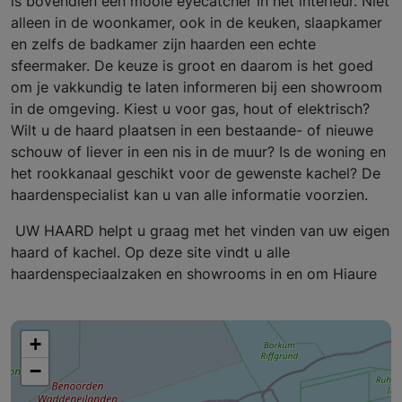
is bovendien een mooie eyecatcher in het interieur. Niet
alleen in de woonkamer, ook in de keuken, slaapkamer
en zelfs de badkamer zijn haarden een echte
sfeermaker. De keuze is groot en daarom is het goed
om je vakkundig te laten informeren bij een showroom
in de omgeving. Kiest u voor gas, hout of elektrisch?
Wilt u de haard plaatsen in een bestaande- of nieuwe
schouw of liever in een nis in de muur? Is de woning en
het rookkanaal geschikt voor de gewenste kachel? De
haardenspecialist kan u van alle informatie voorzien.
UW HAARD helpt u graag met het vinden van uw eigen
haard of kachel. Op deze site vindt u alle
haardenspeciaalzaken en showrooms in en om Hiaure
+
−