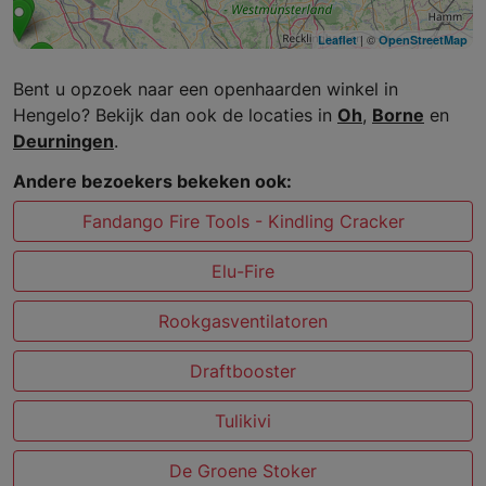
| ©
Leaflet
OpenStreetMap
Bent u opzoek naar een openhaarden winkel in
Hengelo? Bekijk dan ook de locaties in
Oh
,
Borne
en
Deurningen
.
Andere bezoekers bekeken ook:
Fandango Fire Tools - Kindling Cracker
Elu-Fire
Rookgasventilatoren
Draftbooster
Tulikivi
De Groene Stoker