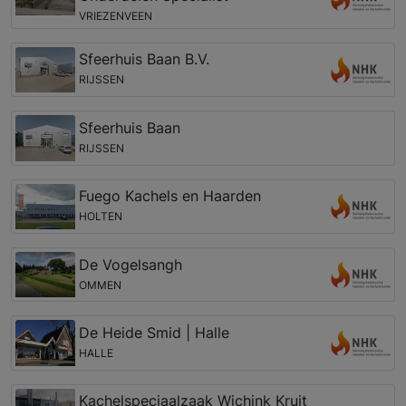
VRIEZENVEEN
Sfeerhuis Baan B.V.
RIJSSEN
Sfeerhuis Baan
RIJSSEN
Fuego Kachels en Haarden
HOLTEN
De Vogelsangh
OMMEN
De Heide Smid | Halle
HALLE
Kachelspeciaalzaak Wichink Kruit