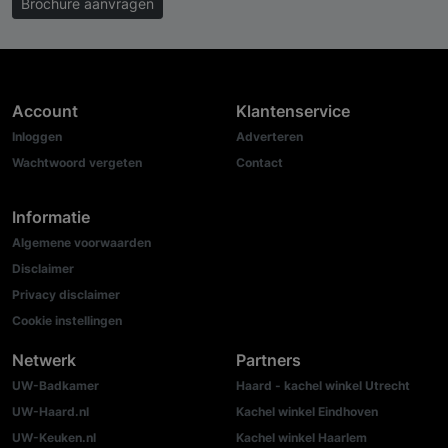
Brochure aanvragen
Account
Klantenservice
Inloggen
Adverteren
Wachtwoord vergeten
Contact
Informatie
Algemene voorwaarden
Disclaimer
Privacy disclaimer
Cookie instellingen
Netwerk
Partners
UW-Badkamer
Haard - kachel winkel Utrecht
UW-Haard.nl
Kachel winkel Eindhoven
UW-Keuken.nl
Kachel winkel Haarlem