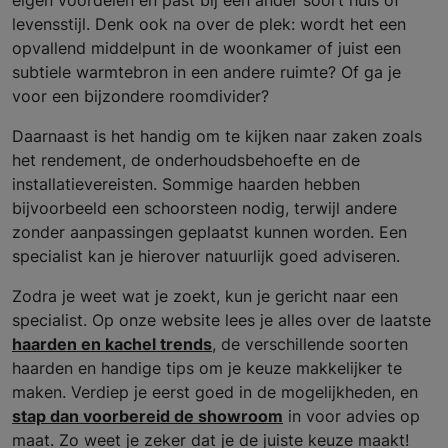
eigen voordelen en past bij een ander soort huis of
levensstijl. Denk ook na over de plek: wordt het een
opvallend middelpunt in de woonkamer of juist een
subtiele warmtebron in een andere ruimte? Of ga je
voor een bijzondere roomdivider?
Daarnaast is het handig om te kijken naar zaken zoals
het rendement, de onderhoudsbehoefte en de
installatievereisten. Sommige haarden hebben
bijvoorbeeld een schoorsteen nodig, terwijl andere
zonder aanpassingen geplaatst kunnen worden. Een
specialist kan je hierover natuurlijk goed adviseren.
Zodra je weet wat je zoekt, kun je gericht naar een
specialist. Op onze website lees je alles over de laatste
haarden en kachel trends
, de verschillende soorten
haarden en handige tips om je keuze makkelijker te
maken. Verdiep je eerst goed in de mogelijkheden, en
stap dan voorbereid de showroom
in voor advies op
maat. Zo weet je zeker dat je de juiste keuze maakt!