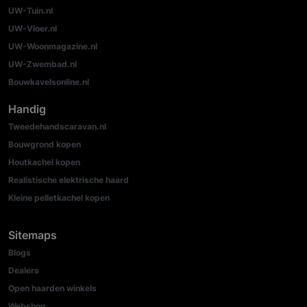
UW-Tuin.nl
UW-Vloer.nl
UW-Woonmagazine.nl
UW-Zwembad.nl
Bouwkavelsonline.nl
Handig
Tweedehandscaravan.nl
Bouwgrond kopen
Houtkachel kopen
Realistische elektrische haard
Kleine pelletkachel kopen
Sitemaps
Blogs
Dealers
Open haarden winkels
Webshop