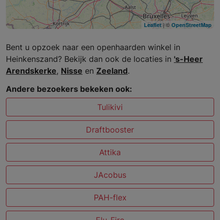
| ©
Leaflet
OpenStreetMap
Bent u opzoek naar een openhaarden winkel in
Heinkenszand? Bekijk dan ook de locaties in
's-Heer
Arendskerke
,
Nisse
en
Zeeland
.
Andere bezoekers bekeken ook:
Tulikivi
Draftbooster
Attika
JAcobus
PAH-flex