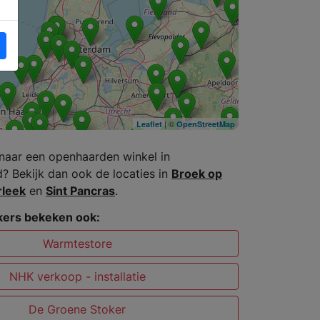
| ©
Leaflet
OpenStreetMap
naar een openhaarden winkel in
 Bekijk dan ook de locaties in
Broek op
rleek
en
Sint Pancras
.
ers bekeken ook:
Warmtestore
NHK verkoop - installatie
De Groene Stoker