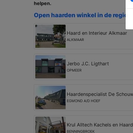
helpen.
Open haarden winkel in de regio
Haard en Interieur Alkmaar
ALKMAAR
Jerbo J.C. Ligthart
OPMEER
Haardenspecialist De Schou
EGMOND A/D HOEF
Krul Alltech Kachels en Haar
BENNINGBROEK