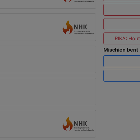
RIKA: Hout
Mischien bent