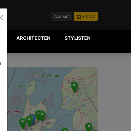
Account
€ 0.00
P
ARCHITECTEN
STYLISTEN
e