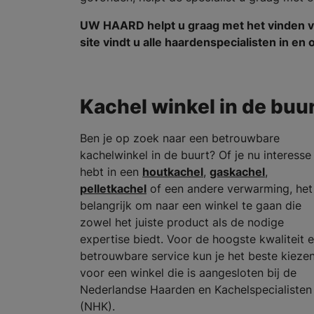
UW HAARD helpt u graag met het vinden v
site vindt u alle haardenspecialisten in 
Kachel winkel in de buu
Ben je op zoek naar een betrouwbare
kachelwinkel in de buurt? Of je nu interesse
hebt in een
houtkachel
,
gaskachel
,
pelletkachel
of een andere verwarming, het 
belangrijk om naar een winkel te gaan die
zowel het juiste product als de nodige
expertise biedt. Voor de hoogste kwaliteit 
betrouwbare service kun je het beste kieze
voor een winkel die is aangesloten bij de
Nederlandse Haarden en Kachelspecialisten
(NHK).