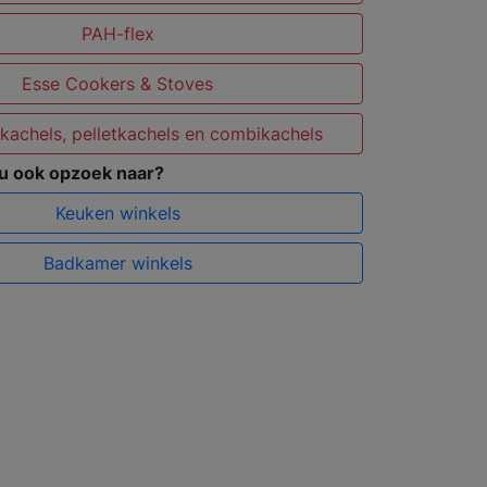
PAH-flex
Esse Cookers & Stoves
kachels, pelletkachels en combikachels
 u ook opzoek naar?
Keuken winkels
Badkamer winkels