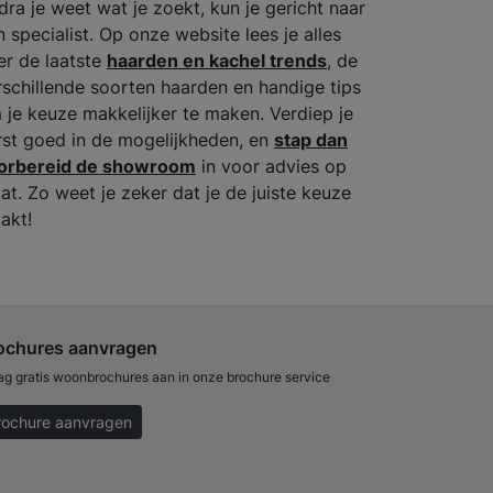
dra je weet wat je zoekt, kun je gericht naar
n specialist. Op onze website lees je alles
er de laatste
haarden en kachel trends
, de
rschillende soorten haarden en handige tips
 je keuze makkelijker te maken. Verdiep je
rst goed in de mogelijkheden, en
stap dan
orbereid de showroom
in voor advies op
at. Zo weet je zeker dat je de juiste keuze
akt!
ochures aanvragen
ag gratis woonbrochures aan in onze brochure service
rochure aanvragen