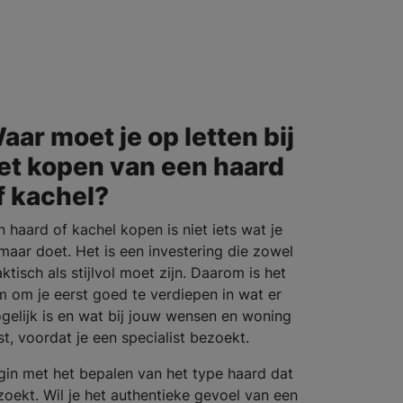
aar moet je op letten bij
et kopen van een haard
f kachel?
n haard of kachel kopen is niet iets wat je
maar doet. Het is een investering die zowel
ktisch als stijlvol moet zijn. Daarom is het
im om je eerst goed te verdiepen in wat er
gelijk is en wat bij jouw wensen en woning
st, voordat je een specialist bezoekt.
gin met het bepalen van het type haard dat
 zoekt. Wil je het authentieke gevoel van een