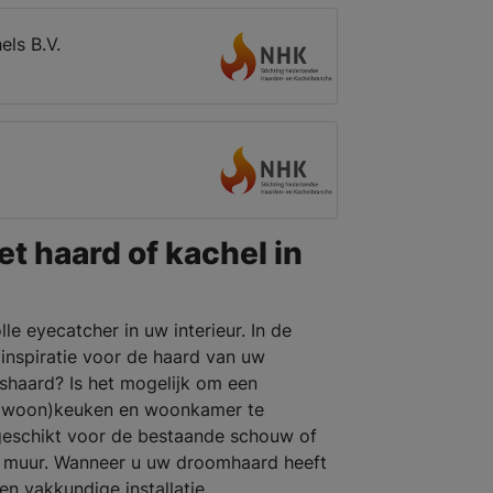
ls B.V.
et haard of kachel in
le eyecatcher in uw interieur. In de
inspiratie voor de haard van uw
shaard? Is het mogelijk om een
e (woon)keuken en woonkamer te
 geschikt voor de bestaande schouw of
 de muur. Wanneer u uw droomhaard heeft
en vakkundige installatie.