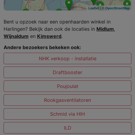
| ©
Leaflet
OpenStreetMap
Bent u opzoek naar een openhaarden winkel in
Harlingen? Bekijk dan ook de locaties in
Midlum
,
Wijnaldum
en
Kimswerd
.
Andere bezoekers bekeken ook:
NHK verkoop - installatie
Draftbooster
Poujoulat
Rookgasventilatoren
Schmid via HIH
ILD