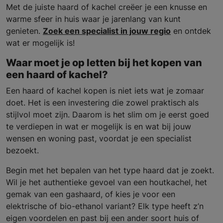
Met de juiste haard of kachel creëer je een knusse en
warme sfeer in huis waar je jarenlang van kunt
genieten.
Zoek een specialist in jouw regio
en ontdek
wat er mogelijk is!
Waar moet je op letten bij het kopen van
een haard of kachel?
Een haard of kachel kopen is niet iets wat je zomaar
doet. Het is een investering die zowel praktisch als
stijlvol moet zijn. Daarom is het slim om je eerst goed
te verdiepen in wat er mogelijk is en wat bij jouw
wensen en woning past, voordat je een specialist
bezoekt.
Begin met het bepalen van het type haard dat je zoekt.
Wil je het authentieke gevoel van een houtkachel, het
gemak van een gashaard, of kies je voor een
elektrische of bio-ethanol variant? Elk type heeft z’n
eigen voordelen en past bij een ander soort huis of