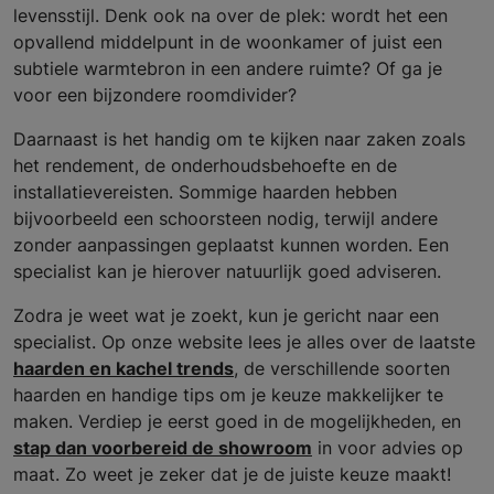
levensstijl. Denk ook na over de plek: wordt het een
opvallend middelpunt in de woonkamer of juist een
subtiele warmtebron in een andere ruimte? Of ga je
voor een bijzondere roomdivider?
Daarnaast is het handig om te kijken naar zaken zoals
het rendement, de onderhoudsbehoefte en de
installatievereisten. Sommige haarden hebben
bijvoorbeeld een schoorsteen nodig, terwijl andere
zonder aanpassingen geplaatst kunnen worden. Een
specialist kan je hierover natuurlijk goed adviseren.
Zodra je weet wat je zoekt, kun je gericht naar een
specialist. Op onze website lees je alles over de laatste
haarden en kachel trends
, de verschillende soorten
haarden en handige tips om je keuze makkelijker te
maken. Verdiep je eerst goed in de mogelijkheden, en
stap dan voorbereid de showroom
in voor advies op
maat. Zo weet je zeker dat je de juiste keuze maakt!