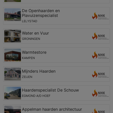
De Openhaarden en
Plavuizenspecialist
LELYSTAD
Water en Vuur
GRONINGEN
Warmtestore
KAMPEN
Mijnders Haarden
ZEIJEN
Haardenspecialist De Schouw
EGMOND A/D HOEF
Appelman haarden architectuur