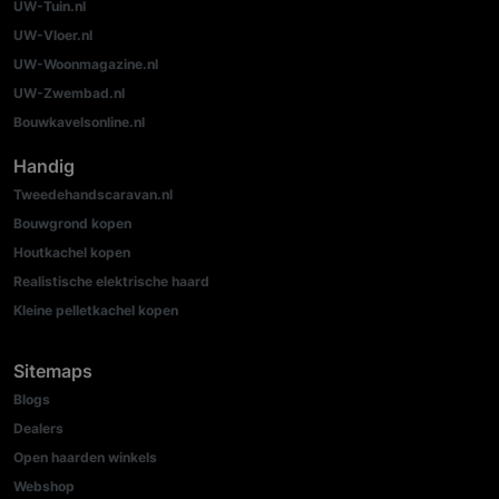
UW-Tuin.nl
UW-Vloer.nl
UW-Woonmagazine.nl
UW-Zwembad.nl
Bouwkavelsonline.nl
Handig
Tweedehandscaravan.nl
Bouwgrond kopen
Houtkachel kopen
Realistische elektrische haard
Kleine pelletkachel kopen
Sitemaps
Blogs
Dealers
Open haarden winkels
Webshop