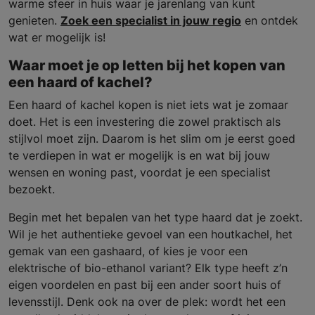
warme sfeer in huis waar je jarenlang van kunt
genieten.
Zoek een specialist in jouw regio
en ontdek
wat er mogelijk is!
Waar moet je op letten bij het kopen van
een haard of kachel?
Een haard of kachel kopen is niet iets wat je zomaar
doet. Het is een investering die zowel praktisch als
stijlvol moet zijn. Daarom is het slim om je eerst goed
te verdiepen in wat er mogelijk is en wat bij jouw
wensen en woning past, voordat je een specialist
bezoekt.
Begin met het bepalen van het type haard dat je zoekt.
Wil je het authentieke gevoel van een houtkachel, het
gemak van een gashaard, of kies je voor een
elektrische of bio-ethanol variant? Elk type heeft z’n
eigen voordelen en past bij een ander soort huis of
levensstijl. Denk ook na over de plek: wordt het een