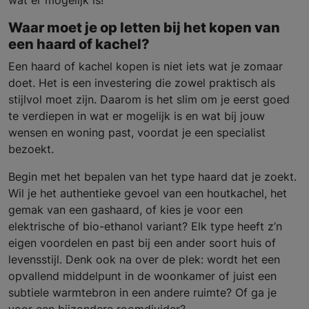
wat er mogelijk is!
Waar moet je op letten bij het kopen van
een haard of kachel?
Een haard of kachel kopen is niet iets wat je zomaar
doet. Het is een investering die zowel praktisch als
stijlvol moet zijn. Daarom is het slim om je eerst goed
te verdiepen in wat er mogelijk is en wat bij jouw
wensen en woning past, voordat je een specialist
bezoekt.
Begin met het bepalen van het type haard dat je zoekt.
Wil je het authentieke gevoel van een houtkachel, het
gemak van een gashaard, of kies je voor een
elektrische of bio-ethanol variant? Elk type heeft z’n
eigen voordelen en past bij een ander soort huis of
levensstijl. Denk ook na over de plek: wordt het een
opvallend middelpunt in de woonkamer of juist een
subtiele warmtebron in een andere ruimte? Of ga je