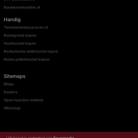
Bouwkavelsonline.nl
Handig
Tweedehandscaravan.nl
Bouwgrond kopen
Houtkachel kopen
Realistische elektrische haard
Kleine pelletkachel kopen
Sitemaps
Blogs
Dealers
Open haarden winkels
Webshop
UW haard is onderdeel van
Bouwmedia