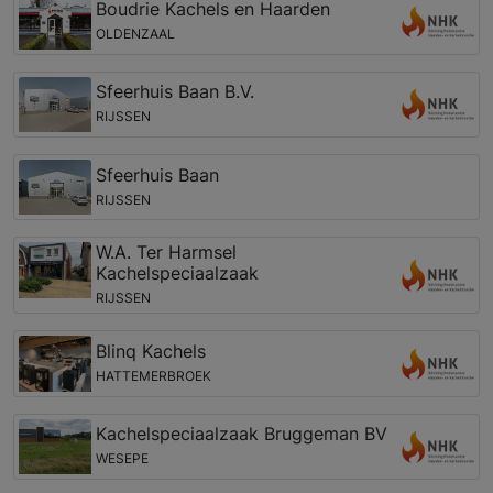
Boudrie Kachels en Haarden
OLDENZAAL
Sfeerhuis Baan B.V.
RIJSSEN
Sfeerhuis Baan
RIJSSEN
W.A. Ter Harmsel
Kachelspeciaalzaak
RIJSSEN
Blinq Kachels
HATTEMERBROEK
Kachelspeciaalzaak Bruggeman BV
WESEPE