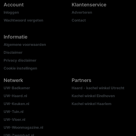
Account
Klantenservice
Inloggen
Adverteren
Wachtwoord vergeten
Contact
Informatie
Algemene voorwaarden
Disclaimer
Privacy disclaimer
Cookie instellingen
Netwerk
Partners
UW-Badkamer
Haard - kachel winkel Utrecht
UW-Haard.nl
Kachel winkel Eindhoven
UW-Keuken.nl
Kachel winkel Haarlem
UW-Tuin.nl
UW-Vloer.nl
UW-Woonmagazine.nl
UW-Zwembad.nl