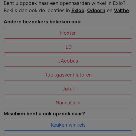
Bent u opzoek naar een openhaarden winkel in Exlo?
Bekijk dan ook de locaties in
Exloo
,
Odoorn
en
Valthe
.
Andere bezoekers bekeken ook:
Hoxter
ILD
JAcobus
Rookgasventilatoren
Jøtul
NunnaUuni
Mischien bent u ook opzoek naar?
Keuken winkels