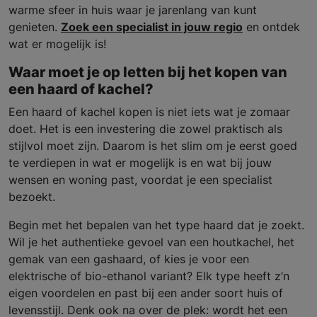
warme sfeer in huis waar je jarenlang van kunt
genieten.
Zoek een specialist in jouw regio
en ontdek
wat er mogelijk is!
Waar moet je op letten bij het kopen van
een haard of kachel?
Een haard of kachel kopen is niet iets wat je zomaar
doet. Het is een investering die zowel praktisch als
stijlvol moet zijn. Daarom is het slim om je eerst goed
te verdiepen in wat er mogelijk is en wat bij jouw
wensen en woning past, voordat je een specialist
bezoekt.
Begin met het bepalen van het type haard dat je zoekt.
Wil je het authentieke gevoel van een houtkachel, het
gemak van een gashaard, of kies je voor een
elektrische of bio-ethanol variant? Elk type heeft z’n
eigen voordelen en past bij een ander soort huis of
levensstijl. Denk ook na over de plek: wordt het een