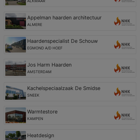
ALKMAAR
Appelman haarden architectuur
ALMERE
Haardenspecialist De Schouw
EGMOND A/D HOEF
Jos Harm Haarden
AMSTERDAM
Kachelspeciaalzaak De Smidse
SNEEK
Warmtestore
KAMPEN
Heatdesign