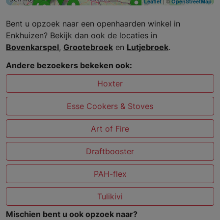
| ©
Leaflet
OpenStreetMap
Bent u opzoek naar een openhaarden winkel in
Enkhuizen? Bekijk dan ook de locaties in
Bovenkarspel
,
Grootebroek
en
Lutjebroek
.
Andere bezoekers bekeken ook:
Hoxter
Esse Cookers & Stoves
Art of Fire
Draftbooster
PAH-flex
Tulikivi
Mischien bent u ook opzoek naar?