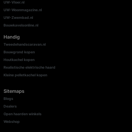
UW-Vloer.nl
UW-Woonmagazine.nl
UW-Zwembad.nl
Bouwkavelsonline.nl
Handig
Tweedehandscaravan.nl
Bouwgrond kopen
Houtkachel kopen
Realistische elektrische haard
Kleine pelletkachel kopen
Sitemaps
Blogs
Dealers
Open haarden winkels
Webshop