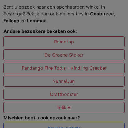
Bent u opzoek naar een openhaarden winkel in
Eesterga? Bekijk dan ook de locaties in
Oosterzee
,
Follega
en
Lemmer
.
Andere bezoekers bekeken ook:
Romotop
De Groene Stoker
Fandango Fire Tools - Kindling Cracker
NunnaUuni
Draftbooster
Tulikivi
Mischien bent u ook opzoek naar?