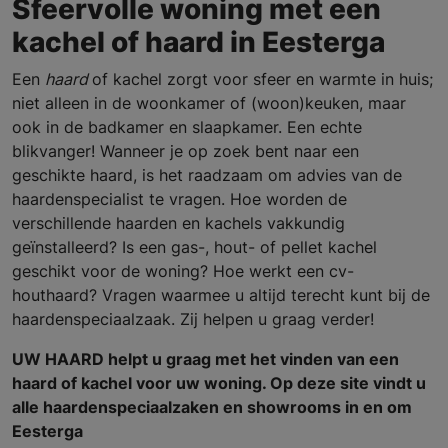
Sfeervolle woning met een
kachel of haard in Eesterga
Een
haard
of kachel zorgt voor sfeer en warmte in huis;
niet alleen in de woonkamer of (woon)keuken, maar
ook in de badkamer en slaapkamer. Een echte
blikvanger! Wanneer je op zoek bent naar een
geschikte haard, is het raadzaam om advies van de
haardenspecialist te vragen. Hoe worden de
verschillende haarden en kachels vakkundig
geïnstalleerd? Is een gas-, hout- of pellet kachel
geschikt voor de woning? Hoe werkt een cv-
houthaard? Vragen waarmee u altijd terecht kunt bij de
haardenspeciaalzaak. Zij helpen u graag verder!
UW HAARD helpt u graag met het vinden van een
haard of kachel voor uw woning. Op deze site vindt u
alle haardenspeciaalzaken en showrooms in en om
Eesterga