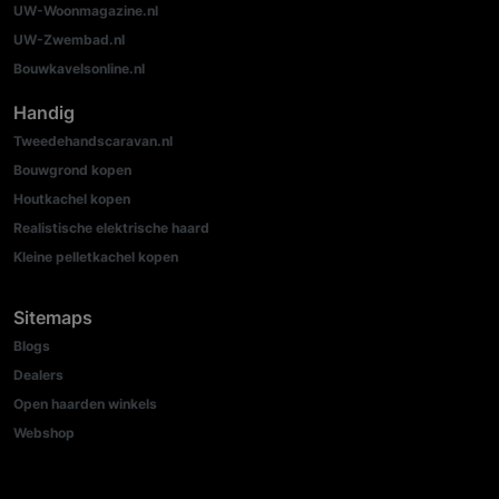
UW-Woonmagazine.nl
UW-Zwembad.nl
Bouwkavelsonline.nl
Handig
Tweedehandscaravan.nl
Bouwgrond kopen
Houtkachel kopen
Realistische elektrische haard
Kleine pelletkachel kopen
Sitemaps
Blogs
Dealers
Open haarden winkels
Webshop