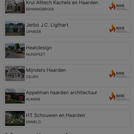
Krul Alltech Kachels en Haarden
BENNINGBROEK
Jerbo J.C. Ligthart
OPMEER
Heatdesign
NUNSPEET
Mijnders Haarden
ZEIJEN
Appelman haarden architectuur
ALMERE
HT Schouwen en Haarden
ERMELO