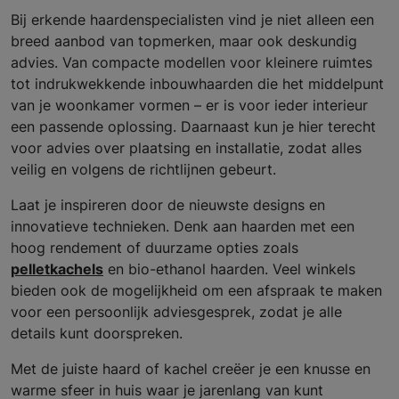
Bij erkende haardenspecialisten vind je niet alleen een
breed aanbod van topmerken, maar ook deskundig
advies. Van compacte modellen voor kleinere ruimtes
tot indrukwekkende inbouwhaarden die het middelpunt
van je woonkamer vormen – er is voor ieder interieur
een passende oplossing. Daarnaast kun je hier terecht
voor advies over plaatsing en installatie, zodat alles
veilig en volgens de richtlijnen gebeurt.
Laat je inspireren door de nieuwste designs en
innovatieve technieken. Denk aan haarden met een
hoog rendement of duurzame opties zoals
pelletkachels
en bio-ethanol haarden. Veel winkels
bieden ook de mogelijkheid om een afspraak te maken
voor een persoonlijk adviesgesprek, zodat je alle
details kunt doorspreken.
Met de juiste haard of kachel creëer je een knusse en
warme sfeer in huis waar je jarenlang van kunt