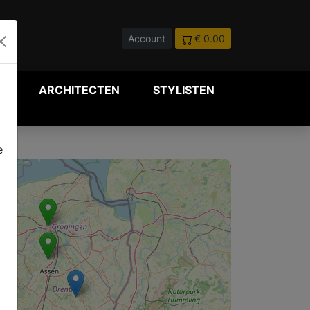
Account
€ 0.00
P
ARCHITECTEN
STYLISTEN
e