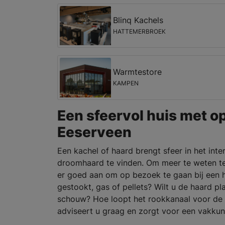
Blinq Kachels
HATTEMERBROEK
Warmtestore
KAMPEN
Een sfeervol huis met o
Eeserveen
Een kachel of haard brengt sfeer in het inte
droomhaard te vinden. Om meer te weten t
er goed aan om op bezoek te gaan bij een h
gestookt, gas of pellets? Wilt u de haard p
schouw? Hoe loopt het rookkanaal voor de v
adviseert u graag en zorgt voor een vakkun