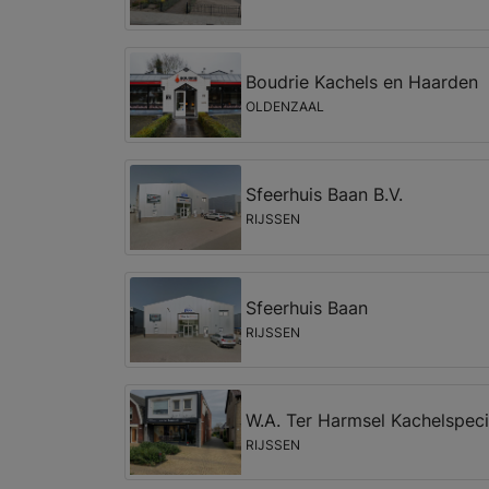
Boudrie Kachels en Haarden
OLDENZAAL
Sfeerhuis Baan B.V.
RIJSSEN
Sfeerhuis Baan
RIJSSEN
W.A. Ter Harmsel Kachelspec
RIJSSEN