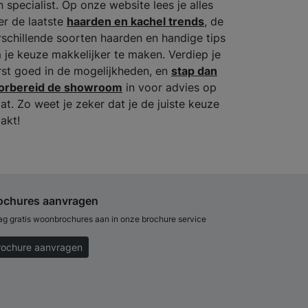
n specialist. Op onze website lees je alles
er de laatste
haarden en kachel trends
, de
rschillende soorten haarden en handige tips
 je keuze makkelijker te maken. Verdiep je
rst goed in de mogelijkheden, en
stap dan
orbereid de showroom
in voor advies op
at. Zo weet je zeker dat je de juiste keuze
akt!
ochures aanvragen
ag gratis woonbrochures aan in onze brochure service
rochure aanvragen