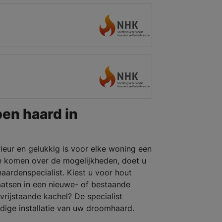
pen haard in
rieur en gelukkig is voor elke woning een
e komen over de mogelijkheden, doet u
aardenspecialist. Kiest u voor hout
laatsen in een nieuwe- of bestaande
rijstaande kachel? De specialist
dige installatie van uw droomhaard.