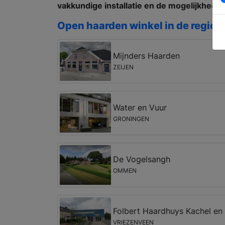
vakkundige installatie en de mogelijkhede
Open haarden winkel in de regio 
Mijnders Haarden
ZEIJEN
Water en Vuur
GRONINGEN
De Vogelsangh
OMMEN
Folbert Haardhuys Kachel en 
VRIEZENVEEN