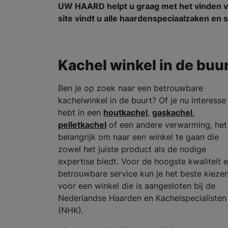
UW HAARD helpt u graag met het vinden v
site vindt u alle haardenspeciaalzaken e
Kachel winkel in de buu
Ben je op zoek naar een betrouwbare
kachelwinkel in de buurt? Of je nu interesse
hebt in een
houtkachel
,
gaskachel
,
pelletkachel
of een andere verwarming, het 
belangrijk om naar een winkel te gaan die
zowel het juiste product als de nodige
expertise biedt. Voor de hoogste kwaliteit 
betrouwbare service kun je het beste kieze
voor een winkel die is aangesloten bij de
Nederlandse Haarden en Kachelspecialisten
(NHK).