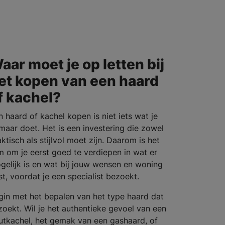
aar moet je op letten bij
et kopen van een haard
f kachel?
n haard of kachel kopen is niet iets wat je
maar doet. Het is een investering die zowel
ktisch als stijlvol moet zijn. Daarom is het
im om je eerst goed te verdiepen in wat er
gelijk is en wat bij jouw wensen en woning
st, voordat je een specialist bezoekt.
gin met het bepalen van het type haard dat
 zoekt. Wil je het authentieke gevoel van een
utkachel, het gemak van een gashaard, of