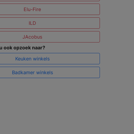
Elu-Fire
ILD
JAcobus
 u ook opzoek naar?
Keuken winkels
Badkamer winkels