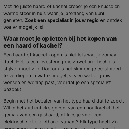
Met de juiste haard of kachel creëer je een knusse en
warme sfeer in huis waar je jarenlang van kunt
genieten.
Zoek een specialist in jouw regio
en ontdek
wat er mogelijk is!
Waar moet je op letten bij het kopen van
een haard of kachel?
Een haard of kachel kopen is niet iets wat je zomaar
doet. Het is een investering die zowel praktisch als
stijlvol moet zijn. Daarom is het slim om je eerst goed
te verdiepen in wat er mogelijk is en wat bij jouw
wensen en woning past, voordat je een specialist
bezoekt.
Begin met het bepalen van het type haard dat je zoekt.
Wil je het authentieke gevoel van een houtkachel, het
gemak van een gashaard, of kies je voor een
elektrische of bio-ethanol variant? Elk type heeft z’n
eigen voordelen en past bij een ander soort huis of