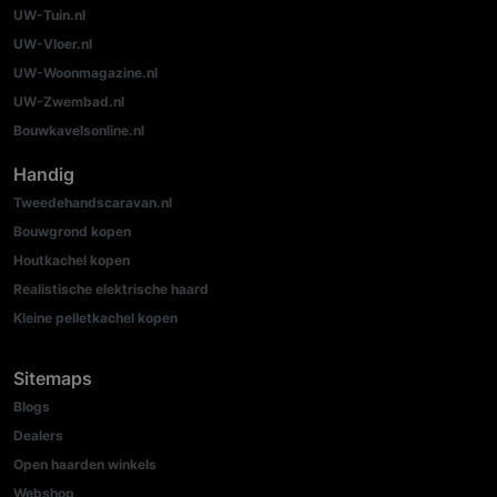
UW-Tuin.nl
UW-Vloer.nl
UW-Woonmagazine.nl
UW-Zwembad.nl
Bouwkavelsonline.nl
Handig
Tweedehandscaravan.nl
Bouwgrond kopen
Houtkachel kopen
Realistische elektrische haard
Kleine pelletkachel kopen
Sitemaps
Blogs
Dealers
Open haarden winkels
Webshop