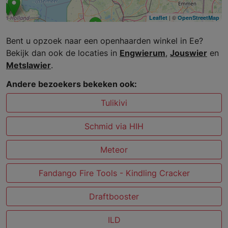
| ©
Leaflet
OpenStreetMap
Bent u opzoek naar een openhaarden winkel in Ee?
Bekijk dan ook de locaties in
Engwierum
,
Jouswier
en
Metslawier
.
Andere bezoekers bekeken ook:
Tulikivi
Schmid via HIH
Meteor
Fandango Fire Tools - Kindling Cracker
Draftbooster
ILD