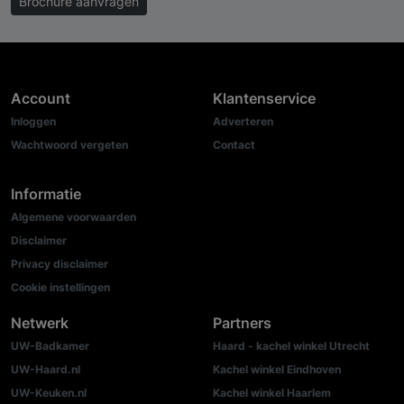
Brochure aanvragen
Account
Klantenservice
Inloggen
Adverteren
Wachtwoord vergeten
Contact
Informatie
Algemene voorwaarden
Disclaimer
Privacy disclaimer
Cookie instellingen
Netwerk
Partners
UW-Badkamer
Haard - kachel winkel Utrecht
UW-Haard.nl
Kachel winkel Eindhoven
UW-Keuken.nl
Kachel winkel Haarlem