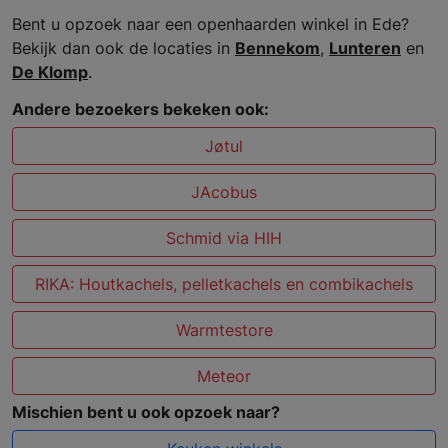
Bent u opzoek naar een openhaarden winkel in Ede?
Bekijk dan ook de locaties in
Bennekom
,
Lunteren
en
De Klomp
.
Andere bezoekers bekeken ook:
Jøtul
JAcobus
Schmid via HIH
RIKA: Houtkachels, pelletkachels en combikachels
Warmtestore
Meteor
Mischien bent u ook opzoek naar?