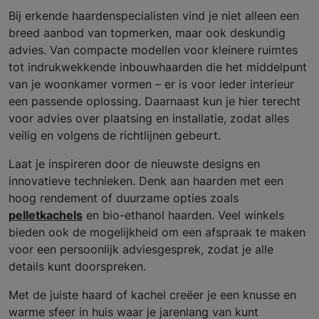
Bij erkende haardenspecialisten vind je niet alleen een
breed aanbod van topmerken, maar ook deskundig
advies. Van compacte modellen voor kleinere ruimtes
tot indrukwekkende inbouwhaarden die het middelpunt
van je woonkamer vormen – er is voor ieder interieur
een passende oplossing. Daarnaast kun je hier terecht
voor advies over plaatsing en installatie, zodat alles
veilig en volgens de richtlijnen gebeurt.
Laat je inspireren door de nieuwste designs en
innovatieve technieken. Denk aan haarden met een
hoog rendement of duurzame opties zoals
pelletkachels
en bio-ethanol haarden. Veel winkels
bieden ook de mogelijkheid om een afspraak te maken
voor een persoonlijk adviesgesprek, zodat je alle
details kunt doorspreken.
Met de juiste haard of kachel creëer je een knusse en
warme sfeer in huis waar je jarenlang van kunt