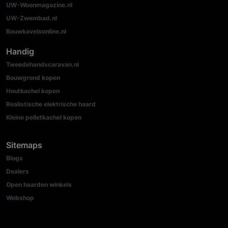
UW-Woonmagazine.nl
UW-Zwembad.nl
Bouwkavelsonline.nl
Handig
Tweedehandscaravan.nl
Bouwgrond kopen
Houtkachel kopen
Realistische elektrische haard
Kleine pelletkachel kopen
Sitemaps
Blogs
Dealers
Open haarden winkels
Webshop