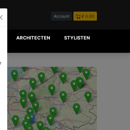
Account
€ 0.00
P
ARCHITECTEN
STYLISTEN
e