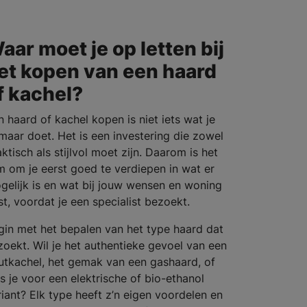
aar moet je op letten bij
et kopen van een haard
f kachel?
n haard of kachel kopen is niet iets wat je
maar doet. Het is een investering die zowel
ktisch als stijlvol moet zijn. Daarom is het
im om je eerst goed te verdiepen in wat er
gelijk is en wat bij jouw wensen en woning
st, voordat je een specialist bezoekt.
gin met het bepalen van het type haard dat
 zoekt. Wil je het authentieke gevoel van een
utkachel, het gemak van een gashaard, of
es je voor een elektrische of bio-ethanol
riant? Elk type heeft z’n eigen voordelen en