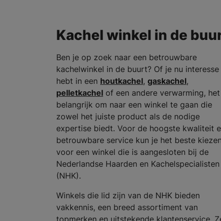
Kachel winkel in de buu
Ben je op zoek naar een betrouwbare
kachelwinkel in de buurt? Of je nu interesse
hebt in een
houtkachel
,
gaskachel
,
pelletkachel
of een andere verwarming, het 
belangrijk om naar een winkel te gaan die
zowel het juiste product als de nodige
expertise biedt. Voor de hoogste kwaliteit 
betrouwbare service kun je het beste kieze
voor een winkel die is aangesloten bij de
Nederlandse Haarden en Kachelspecialisten
(NHK).
Winkels die lid zijn van de NHK bieden
vakkennis, een breed assortiment van
topmerken en uitstekende klantenservice. Z