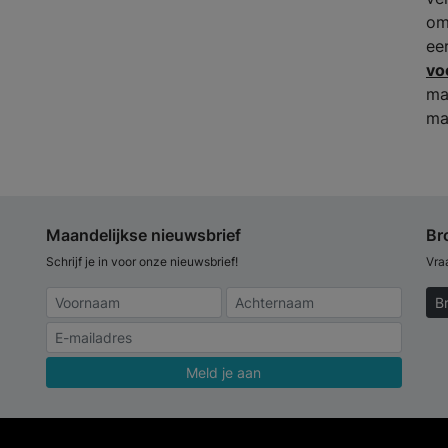
om
ee
vo
ma
ma
Maandelijkse nieuwsbrief
Br
Schrijf je in voor onze nieuwsbrief!
Vra
B
Meld je aan