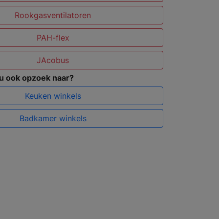
Rookgasventilatoren
PAH-flex
JAcobus
 u ook opzoek naar?
Keuken winkels
Badkamer winkels