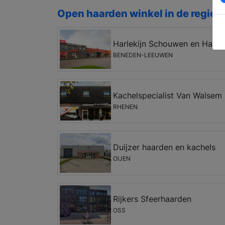
Open haarden winkel in de regio 
Harlekijn Schouwen en Haar
BENEDEN-LEEUWEN
Kachelspecialist Van Walsem
RHENEN
Duijzer haarden en kachels
OIJEN
Rijkers Sfeerhaarden
OSS