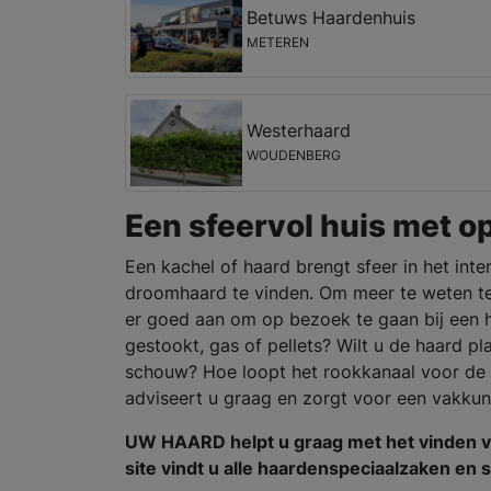
Betuws Haardenhuis
METEREN
Westerhaard
WOUDENBERG
Een sfeervol huis met o
Een kachel of haard brengt sfeer in het inte
droomhaard te vinden. Om meer te weten t
er goed aan om op bezoek te gaan bij een h
gestookt, gas of pellets? Wilt u de haard p
schouw? Hoe loopt het rookkanaal voor de v
adviseert u graag en zorgt voor een vakkun
UW HAARD helpt u graag met het vinden v
site vindt u alle haardenspeciaalzaken e