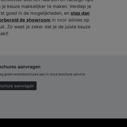
 je keuze makkelijker te maken. Verdiep je
rst goed in de mogelijkheden, en
stap dan
orbereid de showroom
in voor advies op
at. Zo weet je zeker dat je de juiste keuze
akt!
ochures aanvragen
ag gratis woonbrochures aan in onze brochure service
rochure aanvragen