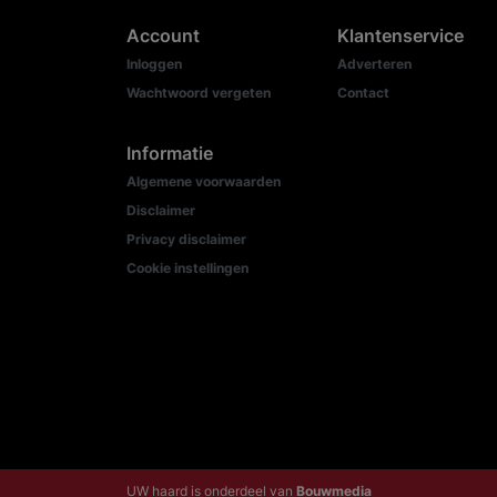
Account
Klantenservice
Inloggen
Adverteren
Wachtwoord vergeten
Contact
Informatie
Algemene voorwaarden
Disclaimer
Privacy disclaimer
Cookie instellingen
UW haard is onderdeel van
Bouwmedia