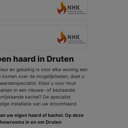
pen haard in Druten
rieur en gelukkig is voor elke woning een
e komen over de mogelijkheden, doet u
aardenspecialist. Kiest u voor hout
laatsen in een nieuwe- of bestaande
rijstaande kachel? De specialist
dige installatie van uw droomhaard.
an uw eigen haard of kachel. Op deze
n showrooms in en om Druten