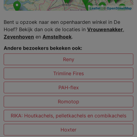
| ©
Leaflet
OpenStreetMap
Bent u opzoek naar een openhaarden winkel in De
Hoef? Bekijk dan ook de locaties in
Vrouwenakker
,
Zevenhoven
en
Amstelhoek
.
Andere bezoekers bekeken ook:
Reny
Trimline Fires
PAH-flex
Romotop
RIKA: Houtkachels, pelletkachels en combikachels
Hoxter