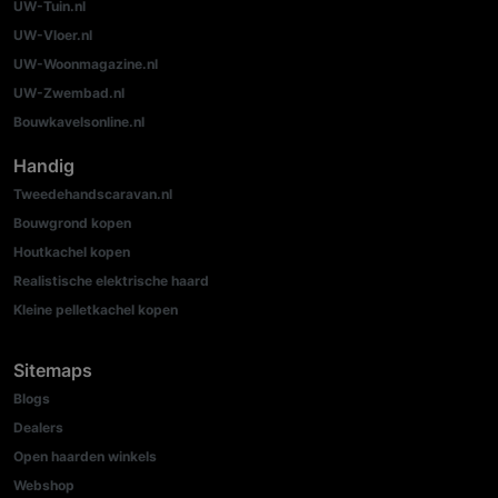
UW-Tuin.nl
UW-Vloer.nl
UW-Woonmagazine.nl
UW-Zwembad.nl
Bouwkavelsonline.nl
Handig
Tweedehandscaravan.nl
Bouwgrond kopen
Houtkachel kopen
Realistische elektrische haard
Kleine pelletkachel kopen
Sitemaps
Blogs
Dealers
Open haarden winkels
Webshop