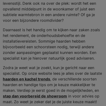
levensstijl. Denk ook na over de plek: wordt het een
opvallend middelpunt in de woonkamer of juist een
subtiele warmtebron in een andere ruimte? Of ga je
voor een bijzondere roomdivider?
Daarnaast is het handig om te kijken naar zaken zoals
het rendement, de onderhoudsbehoefte en de
installatievereisten. Sommige haarden hebben
bijvoorbeeld een schoorsteen nodig, terwijl andere
zonder aanpassingen geplaatst kunnen worden. Een
specialist kan je hierover natuurlijk goed adviseren.
Zodra je weet wat je zoekt, kun je gericht naar een
specialist. Op onze website lees je alles over de laatste
haarden en kachel trends
, de verschillende soorten
haarden en handige tips om je keuze makkelijker te
maken. Verdiep je eerst goed in de mogelijkheden, en
stap dan voorbereid de showroom
in voor advies op
maat. Zo weet je zeker dat je de juiste keuze maakt!