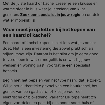
Met de juiste haard of kachel creëer je een knusse en
warme sfeer in huis waar je jarenlang van kunt
genieten.
Zoek een specialist in jouw regio
en ontdek
wat er mogelijk is!
Waar moet je op letten bij het kopen van
een haard of kachel?
Een haard of kachel kopen is niet iets wat je zomaar
doet. Het is een investering die zowel praktisch als
stijlvol moet zijn. Daarom is het slim om je eerst goed
te verdiepen in wat er mogelijk is en wat bij jouw
wensen en woning past, voordat je een specialist
bezoekt.
Begin met het bepalen van het type haard dat je zoekt.
Wil je het authentieke gevoel van een houtkachel, het
gemak van een gashaard, of kies je voor een
elektrische of bio-ethanol variant? Elk type heeft z’n
eigen voordelen en past bij een ander soort huis of