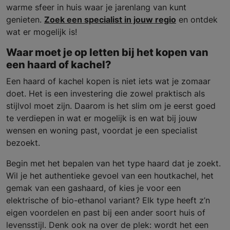
warme sfeer in huis waar je jarenlang van kunt
genieten.
Zoek een specialist in jouw regio
en ontdek
wat er mogelijk is!
Waar moet je op letten bij het kopen van
een haard of kachel?
Een haard of kachel kopen is niet iets wat je zomaar
doet. Het is een investering die zowel praktisch als
stijlvol moet zijn. Daarom is het slim om je eerst goed
te verdiepen in wat er mogelijk is en wat bij jouw
wensen en woning past, voordat je een specialist
bezoekt.
Begin met het bepalen van het type haard dat je zoekt.
Wil je het authentieke gevoel van een houtkachel, het
gemak van een gashaard, of kies je voor een
elektrische of bio-ethanol variant? Elk type heeft z’n
eigen voordelen en past bij een ander soort huis of
levensstijl. Denk ook na over de plek: wordt het een