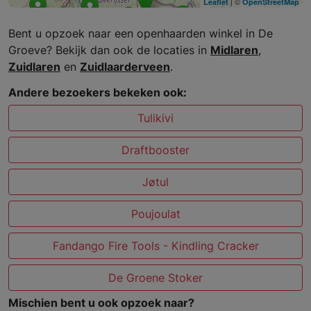
| ©
Leaflet
OpenStreetMap
Bent u opzoek naar een openhaarden winkel in De
Groeve? Bekijk dan ook de locaties in
Midlaren
,
Zuidlaren
en
Zuidlaarderveen
.
Andere bezoekers bekeken ook:
Tulikivi
Draftbooster
Jøtul
Poujoulat
Fandango Fire Tools - Kindling Cracker
De Groene Stoker
Mischien bent u ook opzoek naar?