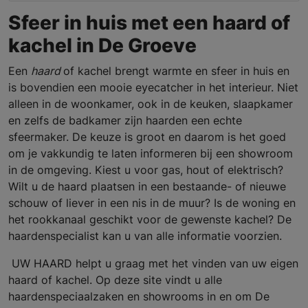
Sfeer in huis met een haard of
kachel in De Groeve
Een
haard
of kachel brengt warmte en sfeer in huis en
is bovendien een mooie eyecatcher in het interieur. Niet
alleen in de woonkamer, ook in de keuken, slaapkamer
en zelfs de badkamer zijn haarden een echte
sfeermaker. De keuze is groot en daarom is het goed
om je vakkundig te laten informeren bij een showroom
in de omgeving. Kiest u voor gas, hout of elektrisch?
Wilt u de haard plaatsen in een bestaande- of nieuwe
schouw of liever in een nis in de muur? Is de woning en
het rookkanaal geschikt voor de gewenste kachel? De
haardenspecialist kan u van alle informatie voorzien.
UW HAARD helpt u graag met het vinden van uw eigen
haard of kachel. Op deze site vindt u alle
haardenspeciaalzaken en showrooms in en om De