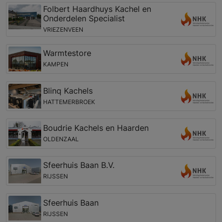
Folbert Haardhuys Kachel en
Onderdelen Specialist
VRIEZENVEEN
Warmtestore
KAMPEN
Blinq Kachels
HATTEMERBROEK
Boudrie Kachels en Haarden
OLDENZAAL
Sfeerhuis Baan B.V.
RIJSSEN
Sfeerhuis Baan
RIJSSEN