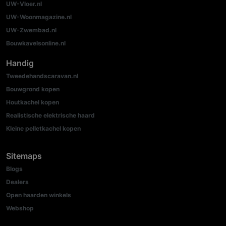
UW-Vloer.nl
UW-Woonmagazine.nl
UW-Zwembad.nl
Bouwkavelsonline.nl
Handig
Tweedehandscaravan.nl
Bouwgrond kopen
Houtkachel kopen
Realistische elektrische haard
Kleine pelletkachel kopen
Sitemaps
Blogs
Dealers
Open haarden winkels
Webshop