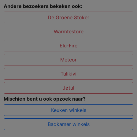
Andere bezoekers bekeken ook:
De Groene Stoker
Warmtestore
Elu-Fire
Meteor
Tulikivi
Jøtul
Mischien bent u ook opzoek naar?
Keuken winkels
Badkamer winkels