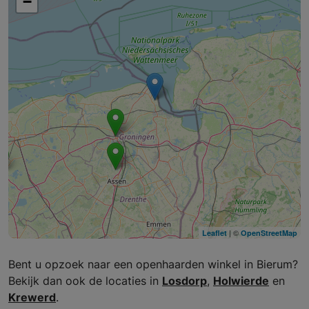
−
| ©
Leaflet
OpenStreetMap
Bent u opzoek naar een openhaarden winkel in Bierum?
Bekijk dan ook de locaties in
Losdorp
,
Holwierde
en
Krewerd
.