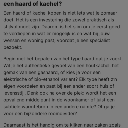
een haard of kachel?
Een haard of kachel kopen is niet iets wat je zomaar
doet. Het is een investering die zowel praktisch als
stijlvol moet zijn. Daarom is het slim om je eerst goed
te verdiepen in wat er mogelijk is en wat bij jouw
wensen en woning past, voordat je een specialist
bezoekt.
Begin met het bepalen van het type haard dat je zoekt.
Wil je het authentieke gevoel van een houtkachel, het
gemak van een gashaard, of kies je voor een
elektrische of bio-ethanol variant? Elk type heeft z’n
eigen voordelen en past bij een ander soort huis of
levensstijl. Denk ook na over de plek: wordt het een
opvallend middelpunt in de woonkamer of juist een
subtiele warmtebron in een andere ruimte? Of ga je
voor een bijzondere roomdivider?
Daarnaast is het handig om te kijken naar zaken zoals