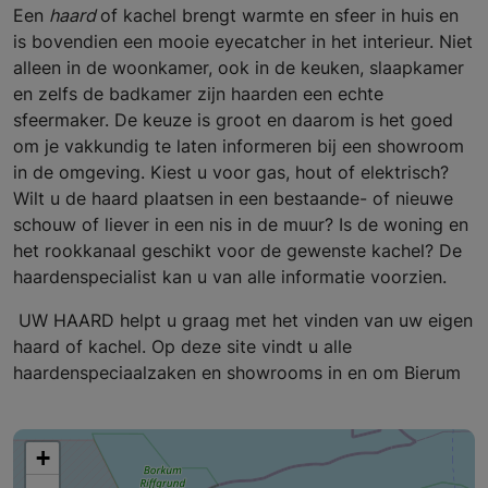
Een
haard
of kachel brengt warmte en sfeer in huis en
is bovendien een mooie eyecatcher in het interieur. Niet
alleen in de woonkamer, ook in de keuken, slaapkamer
en zelfs de badkamer zijn haarden een echte
sfeermaker. De keuze is groot en daarom is het goed
om je vakkundig te laten informeren bij een showroom
in de omgeving. Kiest u voor gas, hout of elektrisch?
Wilt u de haard plaatsen in een bestaande- of nieuwe
schouw of liever in een nis in de muur? Is de woning en
het rookkanaal geschikt voor de gewenste kachel? De
haardenspecialist kan u van alle informatie voorzien.
UW HAARD helpt u graag met het vinden van uw eigen
haard of kachel. Op deze site vindt u alle
haardenspeciaalzaken en showrooms in en om Bierum
+