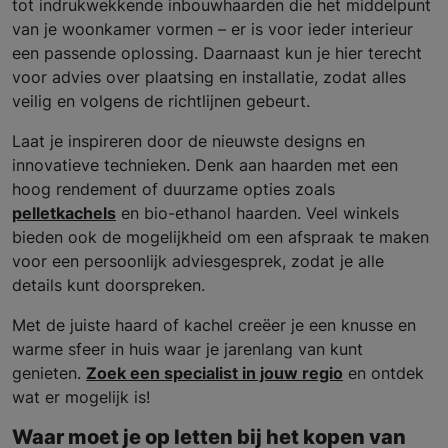
tot indrukwekkende inbouwhaarden die het middelpunt
van je woonkamer vormen – er is voor ieder interieur
een passende oplossing. Daarnaast kun je hier terecht
voor advies over plaatsing en installatie, zodat alles
veilig en volgens de richtlijnen gebeurt.
Laat je inspireren door de nieuwste designs en
innovatieve technieken. Denk aan haarden met een
hoog rendement of duurzame opties zoals
pelletkachels
en bio-ethanol haarden. Veel winkels
bieden ook de mogelijkheid om een afspraak te maken
voor een persoonlijk adviesgesprek, zodat je alle
details kunt doorspreken.
Met de juiste haard of kachel creëer je een knusse en
warme sfeer in huis waar je jarenlang van kunt
genieten.
Zoek een specialist in jouw regio
en ontdek
wat er mogelijk is!
Waar moet je op letten bij het kopen van