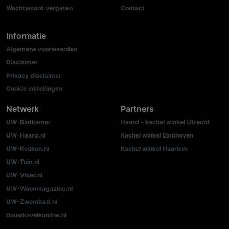
Wachtwoord vergeten
Contact
Informatie
Algemene voorwaarden
Disclaimer
Privacy disclaimer
Cookie instellingen
Netwerk
Partners
UW-Badkamer
Haard - kachel winkel Utrecht
UW-Haard.nl
Kachel winkel Eindhoven
UW-Keuken.nl
Kachel winkel Haarlem
UW-Tuin.nl
UW-Vloer.nl
UW-Woonmagazine.nl
UW-Zwembad.nl
Bouwkavelsonline.nl