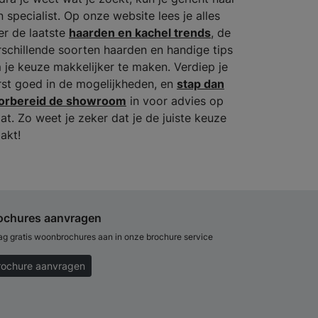
n specialist. Op onze website lees je alles
er de laatste
haarden en kachel trends
, de
rschillende soorten haarden en handige tips
 je keuze makkelijker te maken. Verdiep je
rst goed in de mogelijkheden, en
stap dan
orbereid de showroom
in voor advies op
at. Zo weet je zeker dat je de juiste keuze
akt!
ochures aanvragen
ag gratis woonbrochures aan in onze brochure service
rochure aanvragen