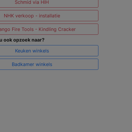
Schmid via HIH
NHK verkoop - installatie
ngo Fire Tools - Kindling Cracker
 u ook opzoek naar?
Keuken winkels
Badkamer winkels