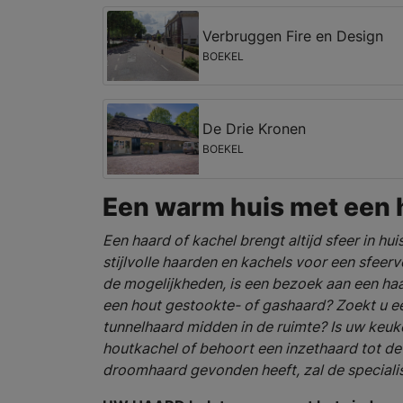
Verbruggen Fire en Design
BOEKEL
De Drie Kronen
BOEKEL
Een warm huis met een 
Een haard of kachel brengt altijd sfeer in hui
stijlvolle haarden en kachels voor een sfeerv
de mogelijkheden, is een bezoek aan een haa
een hout gestookte- of gashaard? Zoekt u e
tunnelhaard midden in de ruimte? Is uw keuk
houtkachel of behoort een inzethaard tot d
droomhaard gevonden heeft, zal de specialis