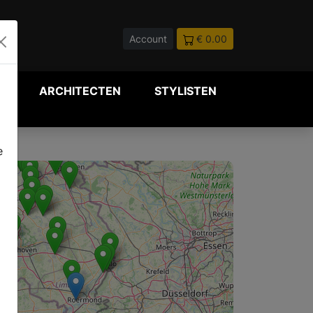
Account
€ 0.00
P
ARCHITECTEN
STYLISTEN
e