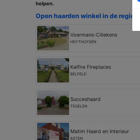
helpen.
Open haarden winkel in de regio
Voermans-Cillekens
HEYTHUYSEN
Kalfire Fireplaces
BELFELD
Succeshaard
TEGELEN
Matim Haard en Interieur
ASTEN