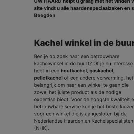
UW HAARD helpt u graag met het vinden v
site vindt u alle haardenspeciaalzaken e
Beegden
Kachel winkel in de buu
Ben je op zoek naar een betrouwbare
kachelwinkel in de buurt? Of je nu interesse
hebt in een
houtkachel
,
gaskachel
,
pelletkachel
of een andere verwarming, het 
belangrijk om naar een winkel te gaan die
zowel het juiste product als de nodige
expertise biedt. Voor de hoogste kwaliteit 
betrouwbare service kun je het beste kieze
voor een winkel die is aangesloten bij de
Nederlandse Haarden en Kachelspecialisten
(NHK).