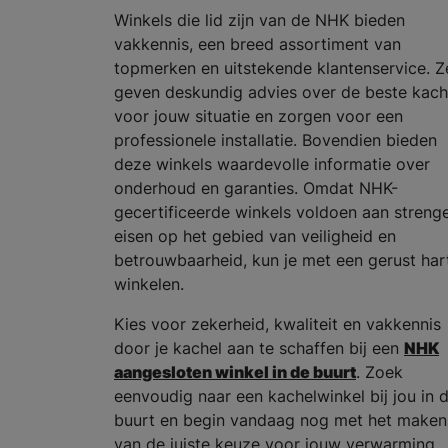
Winkels die lid zijn van de NHK bieden
vakkennis, een breed assortiment van
topmerken en uitstekende klantenservice. Z
geven deskundig advies over de beste kach
voor jouw situatie en zorgen voor een
professionele installatie. Bovendien bieden
deze winkels waardevolle informatie over
onderhoud en garanties. Omdat NHK-
gecertificeerde winkels voldoen aan streng
eisen op het gebied van veiligheid en
betrouwbaarheid, kun je met een gerust har
winkelen.
Kies voor zekerheid, kwaliteit en vakkennis
door je kachel aan te schaffen bij een
NHK
aangesloten winkel in de buurt
. Zoek
eenvoudig naar een kachelwinkel bij jou in 
buurt en begin vandaag nog met het maken
van de juiste keuze voor jouw verwarming.