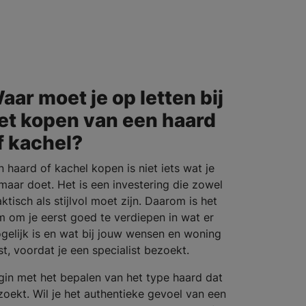
aar moet je op letten bij
et kopen van een haard
f kachel?
n haard of kachel kopen is niet iets wat je
maar doet. Het is een investering die zowel
ktisch als stijlvol moet zijn. Daarom is het
im om je eerst goed te verdiepen in wat er
gelijk is en wat bij jouw wensen en woning
st, voordat je een specialist bezoekt.
gin met het bepalen van het type haard dat
 zoekt. Wil je het authentieke gevoel van een