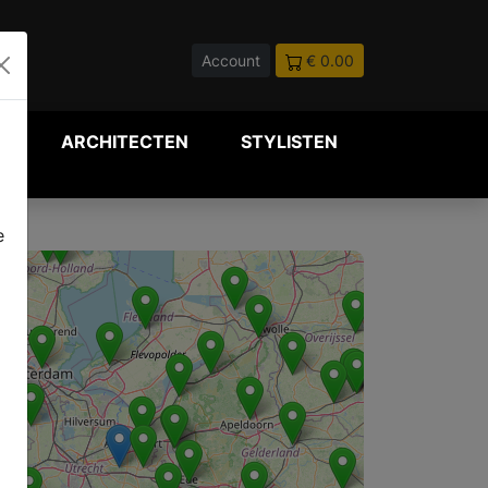
Account
€ 0.00
P
ARCHITECTEN
STYLISTEN
e