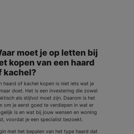
aar moet je op letten bij
et kopen van een haard
f kachel?
n haard of kachel kopen is niet iets wat je
maar doet. Het is een investering die zowel
ktisch als stijlvol moet zijn. Daarom is het
im om je eerst goed te verdiepen in wat er
gelijk is en wat bij jouw wensen en woning
st, voordat je een specialist bezoekt.
gin met het bepalen van het type haard dat