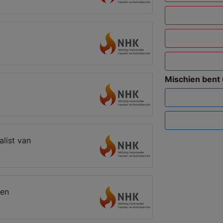
Mischien bent
alist van
den