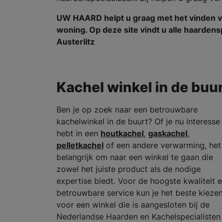
UW HAARD helpt u graag met het vinden v
woning. Op deze site vindt u alle haarde
Austerlitz
Kachel winkel in de buu
Ben je op zoek naar een betrouwbare
kachelwinkel in de buurt? Of je nu interesse
hebt in een
houtkachel
,
gaskachel
,
pelletkachel
of een andere verwarming, het 
belangrijk om naar een winkel te gaan die
zowel het juiste product als de nodige
expertise biedt. Voor de hoogste kwaliteit 
betrouwbare service kun je het beste kieze
voor een winkel die is aangesloten bij de
Nederlandse Haarden en Kachelspecialisten