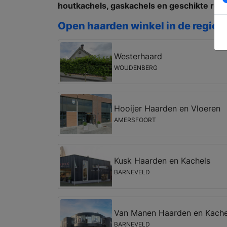
houtkachels, gaskachels en geschikte roo
Open haarden winkel in de regio A
Westerhaard
WOUDENBERG
Hooijer Haarden en Vloeren
AMERSFOORT
Kusk Haarden en Kachels
BARNEVELD
Van Manen Haarden en Kache
BARNEVELD