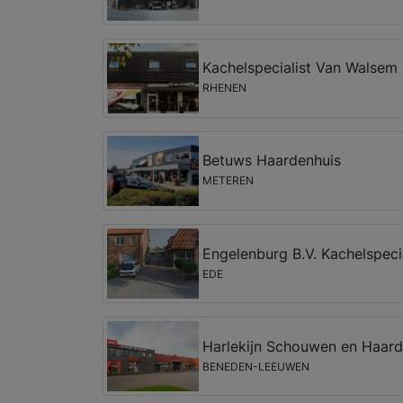
Kachelspecialist Van Walsem
RHENEN
Betuws Haardenhuis
METEREN
Engelenburg B.V. Kachelspeci
EDE
Harlekijn Schouwen en Haar
BENEDEN-LEEUWEN