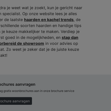
dra je weet wat je zoekt, kun je gericht naar
n specialist. Op onze website lees je alles
er de laatste
haarden en kachel trends
, de
rschillende soorten haarden en handige tips
 je keuze makkelijker te maken. Verdiep je
rst goed in de mogelijkheden, en
stap dan
orbereid de showroom
in voor advies op
at. Zo weet je zeker dat je de juiste keuze
akt!
ochures aanvragen
ag gratis woonbrochures aan in onze brochure service
rochure aanvragen