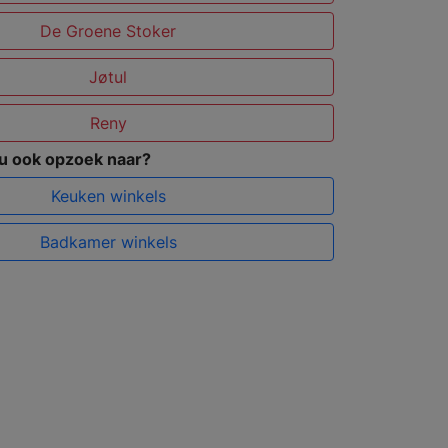
De Groene Stoker
Jøtul
Reny
 u ook opzoek naar?
Keuken winkels
Badkamer winkels