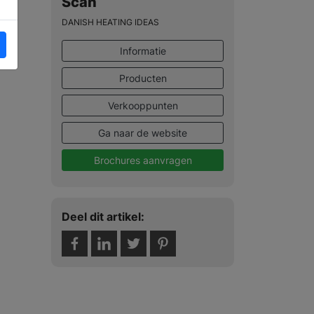
Scan
DANISH HEATING IDEAS
Informatie
Producten
Verkooppunten
Ga naar de website
Brochures aanvragen
Deel dit artikel: