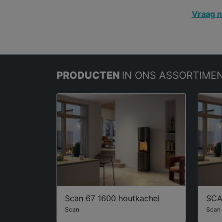
Vraag n
PRODUCTEN
IN ONS ASSORTIME
Scan 67 1600 houtkachel
SCA
Scan
Scan