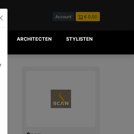
Account
€ 0.00
P
ARCHITECTEN
STYLISTEN
e