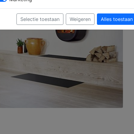
Selectie toestaan
Weigeren
Alles toestaan