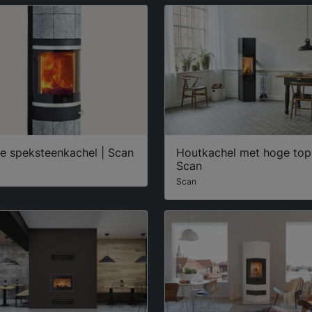
e speksteenkachel | Scan
Houtkachel met hoge top
Scan
Scan