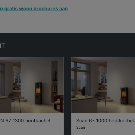
u gratis woon brochures aan
NT
N 67 1300 houtkachel
Scan 67 1000 houtkachel
Scan