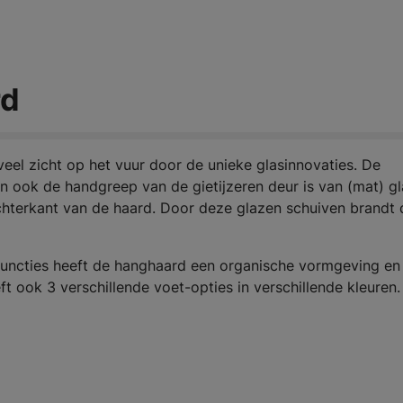
rd
eel zicht op het vuur door de unieke glasinnovaties. De
n ook de handgreep van de gietijzeren deur is van (mat) gl
achterkant van de haard. Door deze glazen schuiven brandt 
functies heeft de hanghaard een organische vormgeving en
t ook 3 verschillende voet-opties in verschillende kleuren