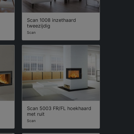
Scan 1008 inzethaard
tweezijdig
Scan
Scan 5003 FR/FL hoekhaard
met ruit
Scan