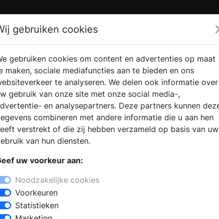
Zoek
Wij gebruiken cookies
e gebruiken cookies om content en advertenties op maat
RMATIE
VERKOOPLOCATIE
WEBSHO
e maken, sociale mediafuncties aan te bieden en ons
RAGEN
VINDEN
ebsiteverkeer te analyseren. We delen ook informatie over
w gebruik van onze site met onze social media-,
dvertentie- en analysepartners. Deze partners kunnen dez
egevens combineren met andere informatie die u aan hen
eeft verstrekt of die zij hebben verzameld op basis van uw
ebruik van hun diensten.
eef uw voorkeur aan:
Noodzakelijke cookies
Voorkeuren
Statistieken
Marketing