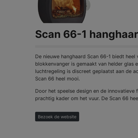
Scan 66-1 hanghaa
De nieuwe hanghaard Scan 66-1 biedt heel v
blokkenvanger is gemaakt van helder glas e
luchtregeling is discreet geplaatst aan de 
Scan 66 heel mooi.
Door het speelse design en de innovatieve 
prachtig kader om het vuur. De Scan 66 heef
Bezoek de website