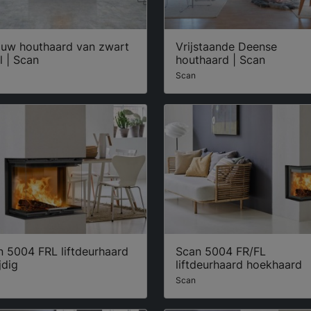
ouw houthaard van zwart
Vrijstaande Deense
l | Scan
houthaard | Scan
Scan
n 5004 FRL liftdeurhaard
Scan 5004 FR/FL
jdig
liftdeurhaard hoekhaard
Scan