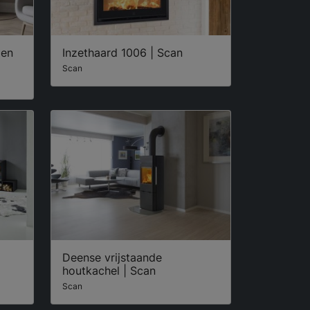
den
Inzethaard 1006 | Scan
Scan
Deense vrijstaande
houtkachel | Scan
Scan