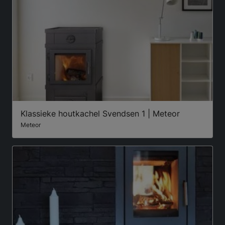
Klassieke houtkachel Svendsen 1 | Meteor
Meteor