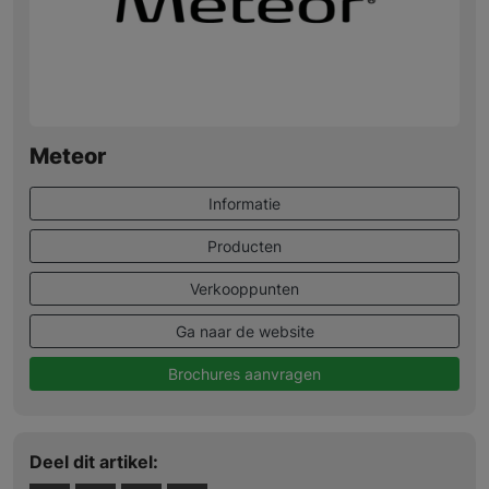
Meteor
Informatie
Producten
Verkooppunten
Ga naar de website
Brochures aanvragen
Deel dit artikel: