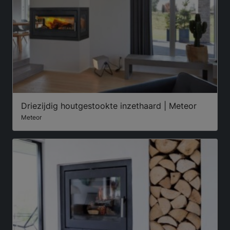
Driezijdig houtgestookte inzethaard | Meteor
Meteor