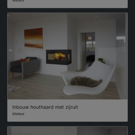
Meteor
Inbouw houthaard met zijruit
Meteor