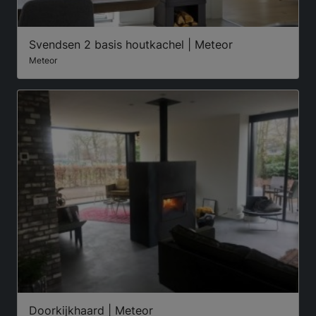
Svendsen 2 basis houtkachel | Meteor
Meteor
Doorkijkhaard | Meteor