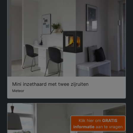
Mini inzethaard met twee zijruiten
Meteor
Klik hier om
GRATIS
informatie
aan te vragen