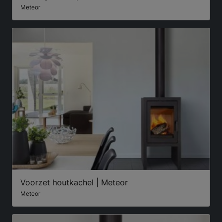
Meteor
Voorzet houtkachel | Meteor
Meteor