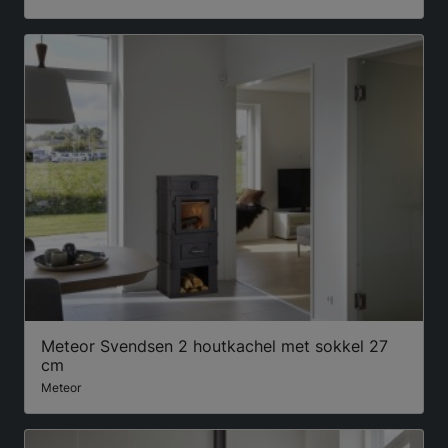
Meteor Svendsen 2 houtkachel met sokkel 27
cm
Meteor