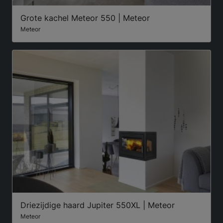
Grote kachel Meteor 550 | Meteor
Meteor
Driezijdige haard Jupiter 550XL | Meteor
Meteor