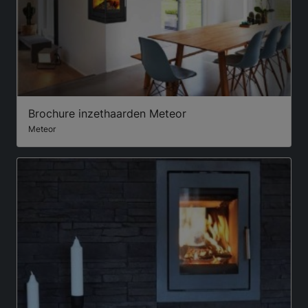
Brochure inzethaarden Meteor
Meteor