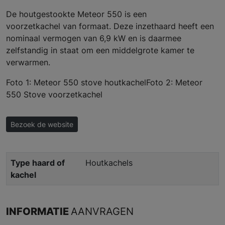
De houtgestookte Meteor 550 is een
voorzetkachel van formaat. Deze inzethaard heeft een
nominaal vermogen van 6,9 kW en is daarmee
zelfstandig in staat om een middelgrote kamer te
verwarmen.
Foto 1: Meteor 550 stove houtkachelFoto 2: Meteor
550 Stove voorzetkachel
Bezoek de website
Type haard of
Houtkachels
kachel
INFORMATIE
AANVRAGEN