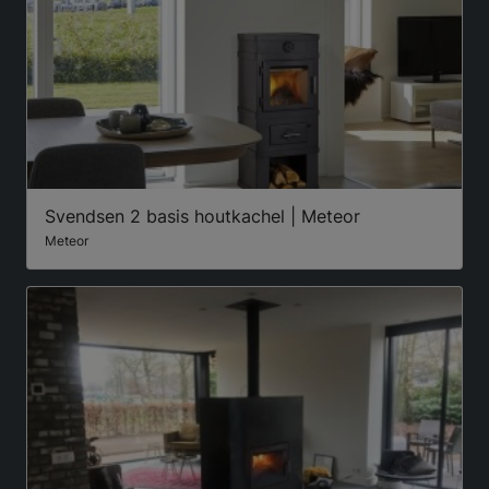
Svendsen 2 basis houtkachel | Meteor
Meteor