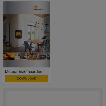
Meteor inzethaarden
DOWNLOAD