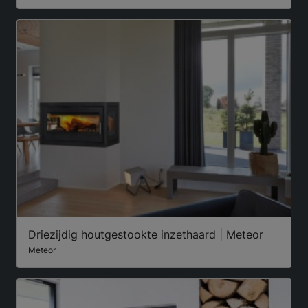
Driezijdig houtgestookte inzethaard | Meteor
Meteor