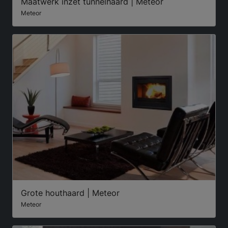
Maatwerk inzet tunnelhaard | Meteor
Meteor
Grote houthaard | Meteor
Meteor