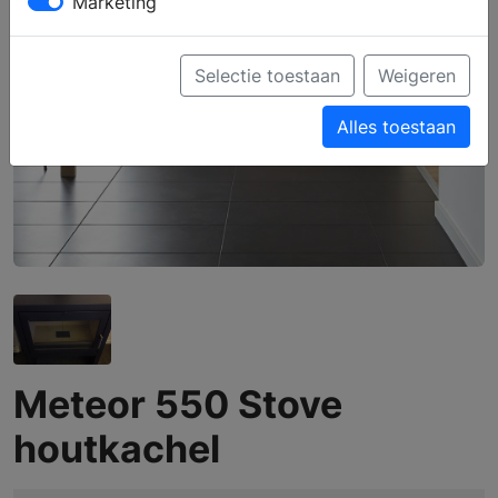
Marketing
Selectie toestaan
Weigeren
Alles toestaan
Meteor 550 Stove
houtkachel