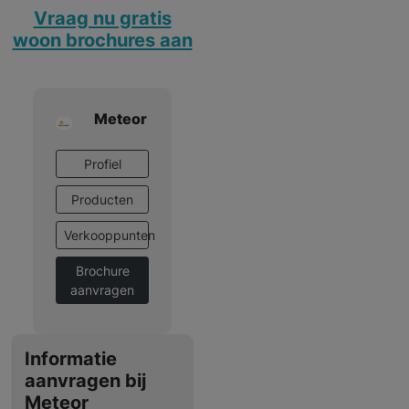
Vraag nu gratis
woon brochures aan
Meteor
Profiel
Producten
Verkooppunten
Brochure
aanvragen
Informatie
aanvragen bij
Meteor