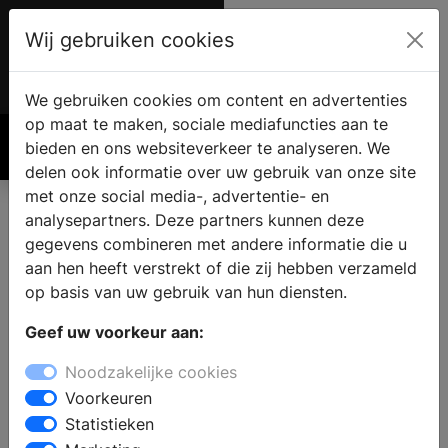
Wij gebruiken cookies
Account
€ 0.00
We gebruiken cookies om content en advertenties
op maat te maken, sociale mediafuncties aan te
bieden en ons websiteverkeer te analyseren. We
Zoek
delen ook informatie over uw gebruik van onze site
met onze social media-, advertentie- en
analysepartners. Deze partners kunnen deze
gegevens combineren met andere informatie die u
aan hen heeft verstrekt of die zij hebben verzameld
op basis van uw gebruik van hun diensten.
Geef uw voorkeur aan:
6 X
Noodzakelijke cookies
Voorkeuren
Inzethaarden
Statistieken