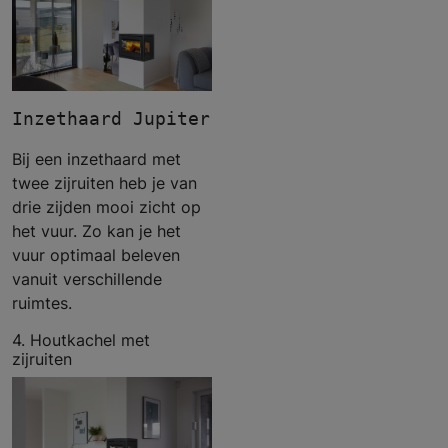
Inzethaard Jupiter 550 XL driezijdig - 
Bij een inzethaard met
twee zijruiten heb je van
drie zijden mooi zicht op
het vuur. Zo kan je het
vuur optimaal beleven
vanuit verschillende
ruimtes.
4. Houtkachel met
zijruiten