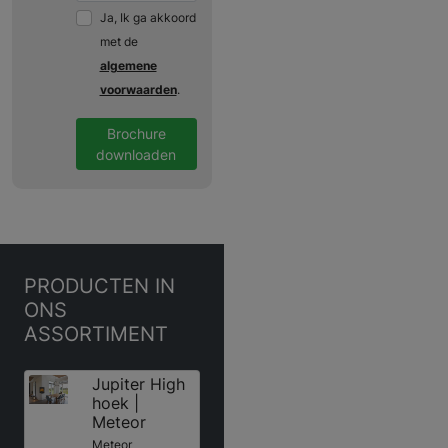
Ja, Ik ga akkoord
met de
algemene
voorwaarden
.
Brochure
downloaden
PRODUCTEN
IN
ONS
ASSORTIMENT
Jupiter High
hoek |
Meteor
Meteor