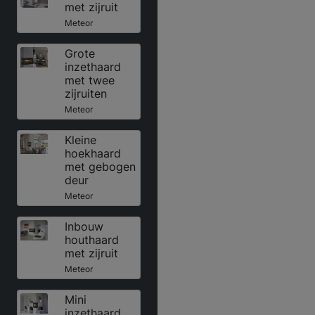
met zijruit
Meteor
Grote
inzethaard
met twee
zijruiten
Meteor
Kleine
hoekhaard
met gebogen
deur
Meteor
Inbouw
houthaard
met zijruit
Meteor
Mini
inzethaard