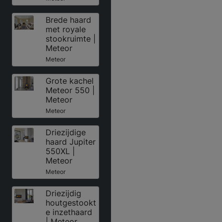
Brede haard
met royale
stookruimte |
Meteor
Meteor
Grote kachel
Meteor 550 |
Meteor
Meteor
Driezijdige
haard Jupiter
550XL |
Meteor
Meteor
Driezijdig
houtgestookt
e inzethaard
| Meteor