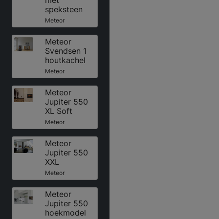
met
speksteen
Meteor
Meteor
Svendsen 1
houtkachel
Meteor
Meteor
Jupiter 550
XL Soft
Meteor
Meteor
Jupiter 550
XXL
Meteor
Meteor
Jupiter 550
hoekmodel