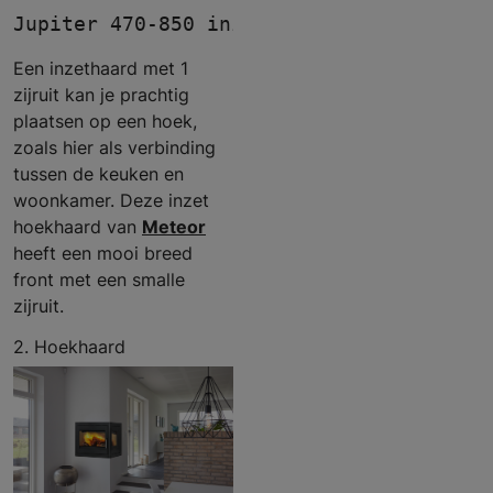
Jupiter 470-850 inzethaard hoek - Meteo
Een inzethaard met 1
zijruit kan je prachtig
plaatsen op een hoek,
zoals hier als verbinding
tussen de keuken en
woonkamer. Deze inzet
hoekhaard van
Meteor
heeft een mooi breed
front met een smalle
zijruit.
2. Hoekhaard