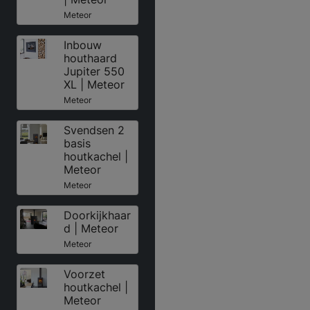
Meteor
Inbouw
houthaard
Jupiter 550
XL | Meteor
Meteor
Svendsen 2
basis
houtkachel |
Meteor
Meteor
Doorkijkhaar
d | Meteor
Meteor
Voorzet
houtkachel |
Meteor