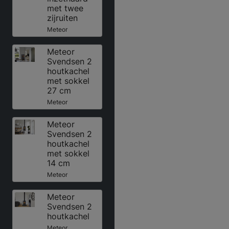
met twee
zijruiten
Meteor
Meteor
Svendsen 2
houtkachel
met sokkel
27 cm
Meteor
Meteor
Svendsen 2
houtkachel
met sokkel
14 cm
Meteor
Meteor
Svendsen 2
houtkachel
Meteor