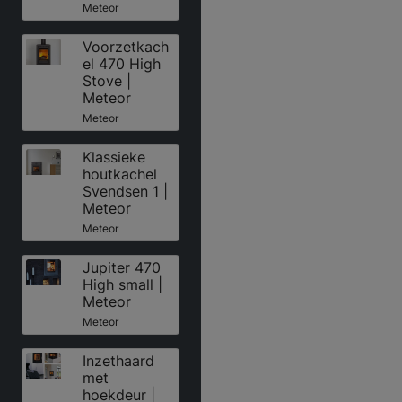
Meteor
Voorzetkach
el 470 High
Stove |
Meteor
Meteor
Klassieke
houtkachel
Svendsen 1 |
Meteor
Meteor
Jupiter 470
High small |
Meteor
Meteor
Inzethaard
met
hoekdeur |