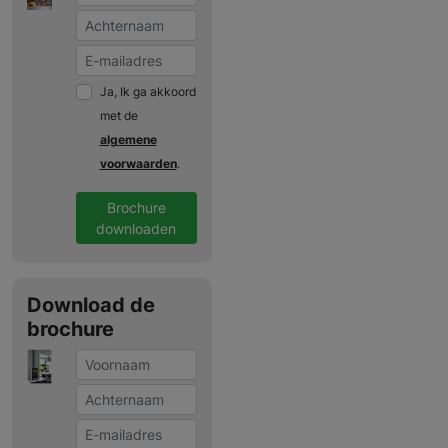
Ja, Ik ga akkoord
met de
algemene
voorwaarden
.
Brochure
downloaden
Download de
brochure