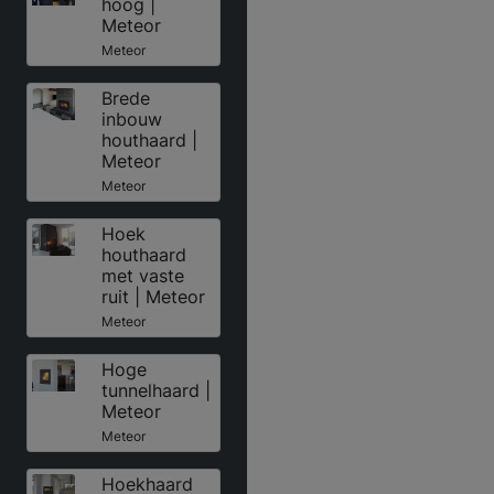
hoog |
Meteor
Meteor
Brede
inbouw
houthaard |
Meteor
Meteor
Hoek
houthaard
met vaste
ruit | Meteor
Meteor
Hoge
tunnelhaard |
Meteor
Meteor
Hoekhaard