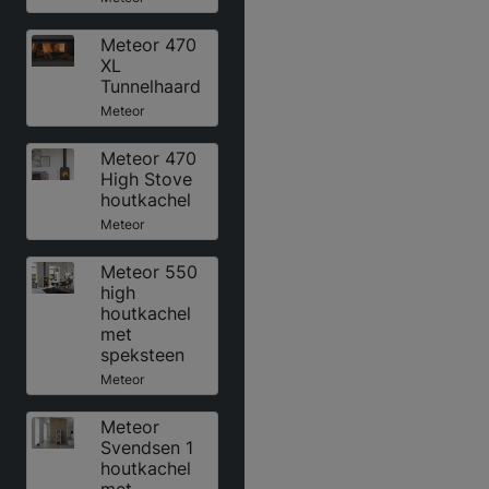
Meteor 470
XL
Tunnelhaard
Meteor
Meteor 470
High Stove
houtkachel
Meteor
Meteor 550
high
houtkachel
met
speksteen
Meteor
Meteor
Svendsen 1
houtkachel