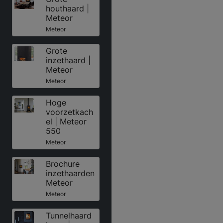
houthaard |
Meteor
Meteor
Grote
inzethaard |
Meteor
Meteor
Hoge
voorzetkach
el | Meteor
550
Meteor
Brochure
inzethaarden
Meteor
Meteor
Tunnelhaard