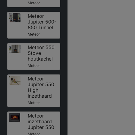
Meteor
Meteor
Jupiter 500-
850 Tunnel
Meteor
Meteor 550
Stove
houtkachel
Meteor
Meteor
Jupiter 550
High
inzethaard
Meteor
Meteor
inzethaard
Jupiter 550
Meteor