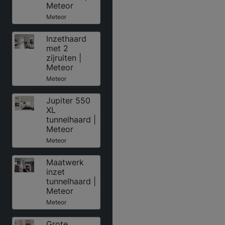
Meteor
Meteor
Inzethaard
met 2
zijruiten |
Meteor
Meteor
Jupiter 550
XL
tunnelhaard |
Meteor
Meteor
Maatwerk
inzet
tunnelhaard |
Meteor
Meteor
Grote