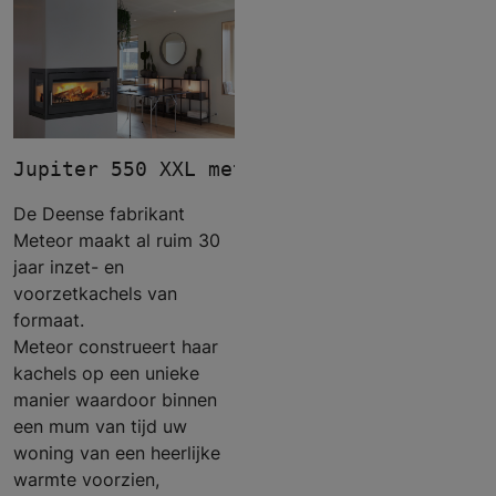
Jupiter 550 XXL met 2 zijruiten
De Deense fabrikant
Meteor maakt al ruim 30
jaar inzet- en
voorzetkachels van
formaat.
Meteor construeert haar
kachels op een unieke
manier waardoor binnen
een mum van tijd uw
woning van een heerlijke
warmte voorzien,