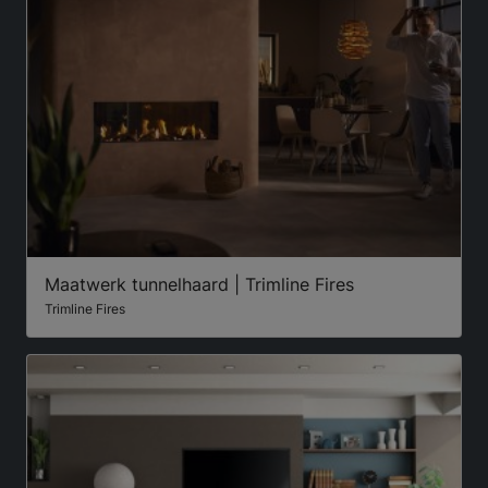
Maatwerk tunnelhaard | Trimline Fires
Trimline Fires