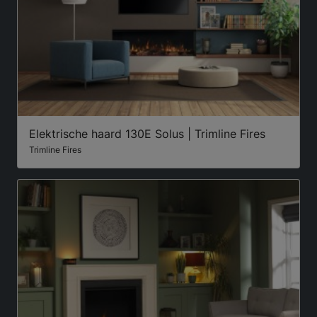
Elektrische haard 130E Solus | Trimline Fires
Trimline Fires