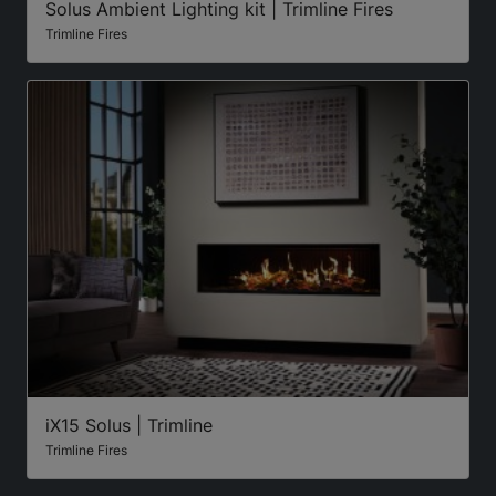
Solus Ambient Lighting kit | Trimline Fires
Trimline Fires
iX15 Solus | Trimline
Trimline Fires