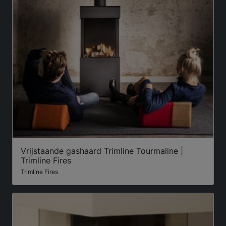
Vrijstaande gashaard Trimline Tourmaline |
Trimline Fires
Trimline Fires