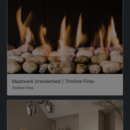
Maatwerk branderbed | Trimline Fires
Trimline Fires