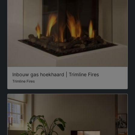
Inbouw gas hoekhaard | Trimline Fires
Trimline Fires