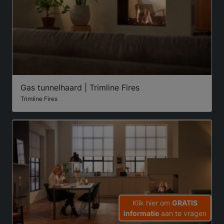
Gas tunnelhaard | Trimline Fires
Trimline Fires
Klik hier om
GRATIS
informatie
aan te vragen