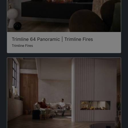
Trimline 64 Panoramic | Trimline Fires
Trimline Fires