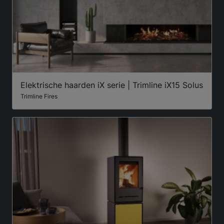
Elektrische haarden iX serie | Trimline iX15 Solus
Trimline Fires