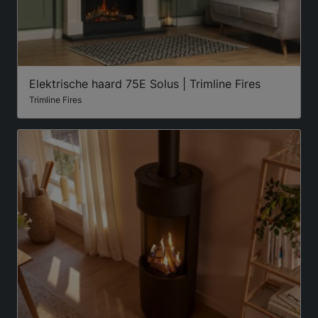
Elektrische haard 75E Solus | Trimline Fires
Trimline Fires