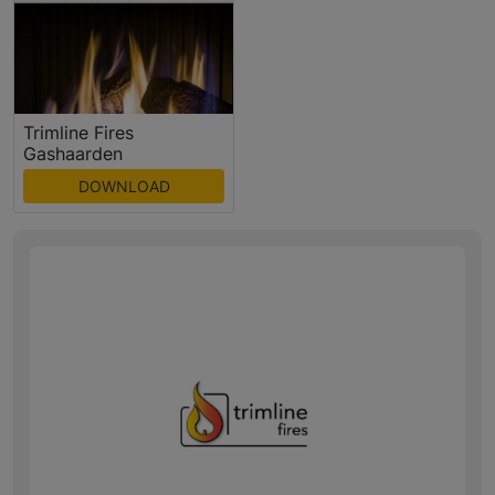
Trimline Fires
Gashaarden
DOWNLOAD