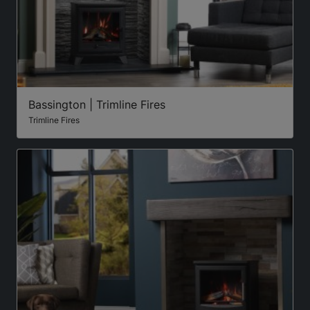
Bassington | Trimline Fires
Trimline Fires