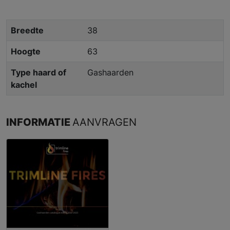
Breedte
38
Hoogte
63
Type haard of
Gashaarden
kachel
INFORMATIE
AANVRAGEN