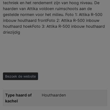
techniek en het rendement zijn van hoog niveau. De
haarden van Attika voldoen ruimschoots aan de
gestelde normen voor het milieu. Foto 1: Attika R-500
inbouw houthaard frontFoto 2: Attika R-500 inbouw
houthaard hoekFoto 3: Attika R-500 inbouw houthaard
driezijdig
Bezoek de website
Type haard of
Houthaarden
kachel