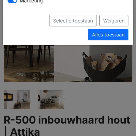
Marketing
Selectie toestaan
Weigeren
Alles toestaan
R-500 inbouwhaard hout
| Attika