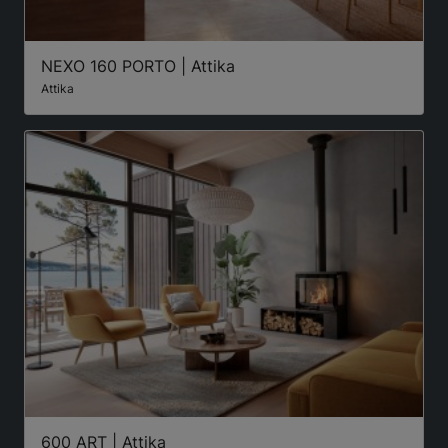
NEXO 160 PORTO | Attika
Attika
600 ART | Attika