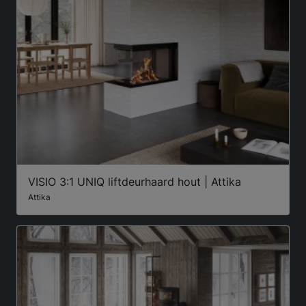
VISIO 3:1 UNIQ liftdeurhaard hout | Attika
Attika