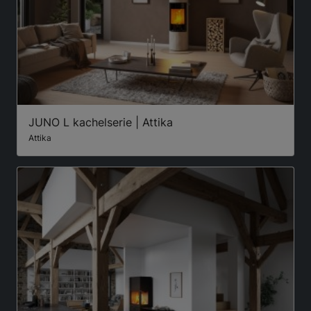
JUNO L kachelserie | Attika
Attika