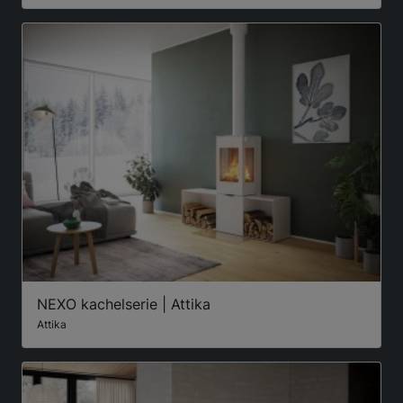
NEXO kachelserie | Attika
Attika