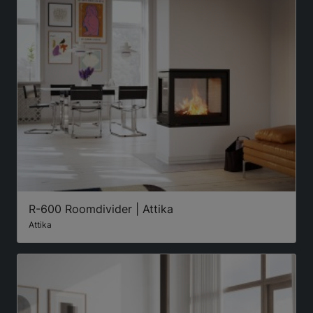
R-600 Roomdivider | Attika
Attika