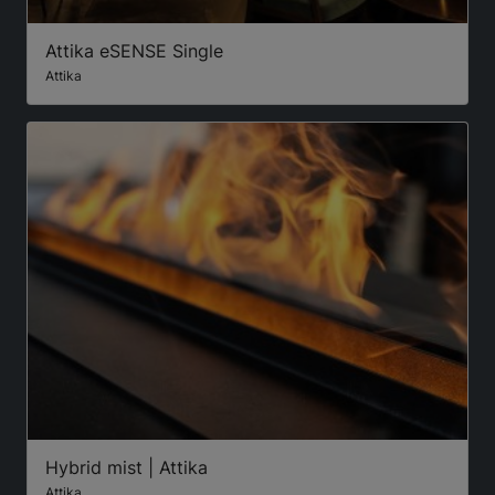
Attika eSENSE Single
Attika
Hybrid mist | Attika
Attika