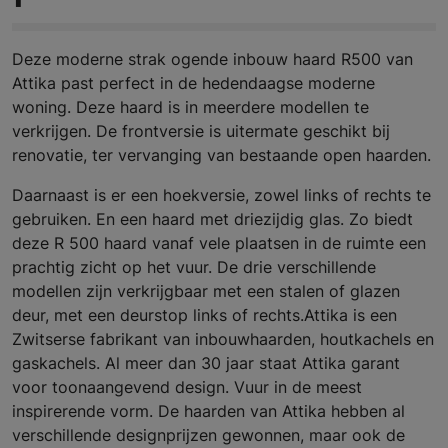
Deze moderne strak ogende inbouw haard R500 van
Attika past perfect in de hedendaagse moderne
woning. Deze haard is in meerdere modellen te
verkrijgen. De frontversie is uitermate geschikt bij
renovatie, ter vervanging van bestaande open haarden.
Daarnaast is er een hoekversie, zowel links of rechts te
gebruiken. En een haard met driezijdig glas. Zo biedt
deze R 500 haard vanaf vele plaatsen in de ruimte een
prachtig zicht op het vuur. De drie verschillende
modellen zijn verkrijgbaar met een stalen of glazen
deur, met een deurstop links of rechts.Attika is een
Zwitserse fabrikant van inbouwhaarden, houtkachels en
gaskachels. Al meer dan 30 jaar staat Attika garant
voor toonaangevend design. Vuur in de meest
inspirerende vorm. De haarden van Attika hebben al
verschillende designprijzen gewonnen, maar ook de