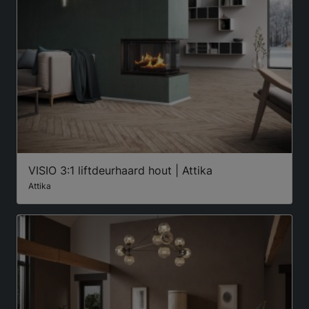
VISIO 3:1 liftdeurhaard hout | Attika
Attika