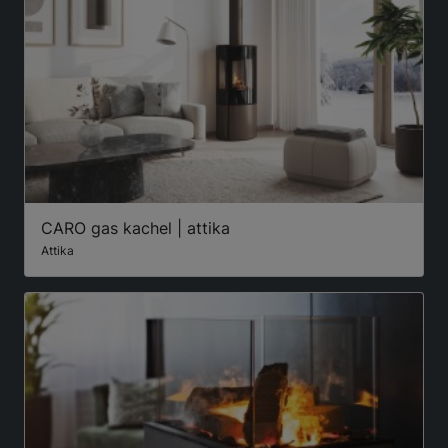
CARO gas kachel | attika
Attika