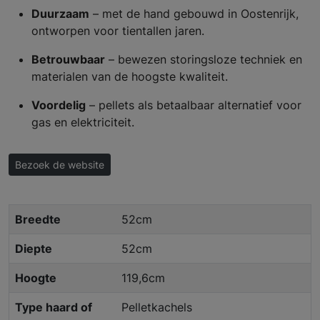
Duurzaam
– met de hand gebouwd in Oostenrijk,
ontworpen voor tientallen jaren.
Betrouwbaar
– bewezen storingsloze techniek en
materialen van de hoogste kwaliteit.
Voordelig
– pellets als betaalbaar alternatief voor
gas en elektriciteit.
Bezoek de website
Breedte
52cm
Diepte
52cm
Hoogte
119,6cm
Type haard of
Pelletkachels