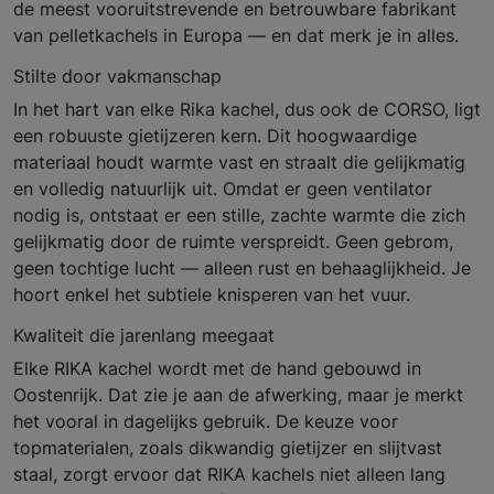
de meest vooruitstrevende en betrouwbare fabrikant
van pelletkachels in Europa — en dat merk je in alles.
Stilte door vakmanschap
In het hart van elke Rika kachel, dus ook de CORSO, ligt
een robuuste gietijzeren kern. Dit hoogwaardige
materiaal houdt warmte vast en straalt die gelijkmatig
en volledig natuurlijk uit. Omdat er geen ventilator
nodig is, ontstaat er een stille, zachte warmte die zich
gelijkmatig door de ruimte verspreidt. Geen gebrom,
geen tochtige lucht — alleen rust en behaaglijkheid. Je
hoort enkel het subtiele knisperen van het vuur.
Kwaliteit die jarenlang meegaat
Elke RIKA kachel wordt met de hand gebouwd in
Oostenrijk. Dat zie je aan de afwerking, maar je merkt
het vooral in dagelijks gebruik. De keuze voor
topmaterialen, zoals dikwandig gietijzer en slijtvast
staal, zorgt ervoor dat RIKA kachels niet alleen lang