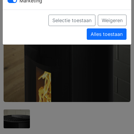
Marketing
Selectie toestaan
Weigeren
Alles toestaan