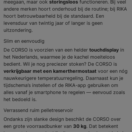
meegaan, maar ook
storingsloos
functioneren. Bij veel
andere merken hoort onderhoud bij de routine; bij RIKA
hoort betrouwbaarheid bij de standaard. Een
levensduur van twintig jaar of langer is geen
uitzondering.
Slim en eenvoudig
De CORSO is voorzien van een helder
touchdisplay
in
het Nederlands, waarmee je de kachel moeiteloos
bedient. Wil je nog preciezer stoken? De CORSO is
verkrijgbaar met een kamerthermostaat
voor een nóg
nauwkeurigere temperatuurregeling. Daarnaast kun je
tijdschema’s instellen of de RIKA-app gebruiken om
alles vanaf je smartphone te regelen — eenvoud zoals
het bedoeld is.
Verrassend ruim pelletreservoir
Ondanks zijn slanke design beschikt de CORSO over
een grote voorraadbunker van
30 kg
. Dat betekent