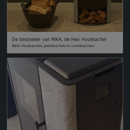
De bestseller van RIKA, de Nex Houtkachel
RIKA: Houtkachels, pelletkachels en combikachels