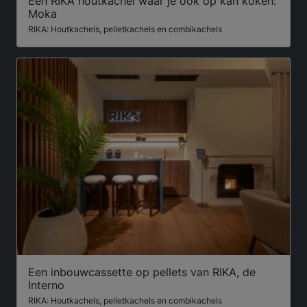
Een RIKA houtkachel waar je ook op kan koken:
Moka
RIKA: Houtkachels, pelletkachels en combikachels
Een inbouwcassette op pellets van RIKA, de
Interno
RIKA: Houtkachels, pelletkachels en combikachels