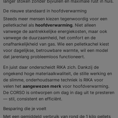
langer stoken zonder bijvullen en maximale rust in huis.
De nieuwe standaard in hoofdverwarming
Steeds meer mensen kiezen tegenwoordig voor een
pelletkachel als
hoofdverwarming
. Niet alleen
vanwege de aantrekkelijke energiekosten, maar ook
vanwege de duurzaamheid, het comfort en de
onafhankelijkheid van gas. Wie een pelletkachel kiest
voor dagelijkse, betrouwbare warmte, wil een model
dat jarenlang probleemloos functioneert.
En juist daar onderscheidt RIKA zich. Dankzij de
ongekend hoge materiaalkwaliteit, de stille werking en
de slimme, onderhoudsarme techniek is RIKA voor
velen het
aangewezen merk
voor hoofdverwarming.
De CORSO is ontworpen om dag in dag uit te presteren
— stil, consistent en efficiënt.
Besparing die je voelt
Met een gemiddeld verbruik van rond de 1 kilo pellets