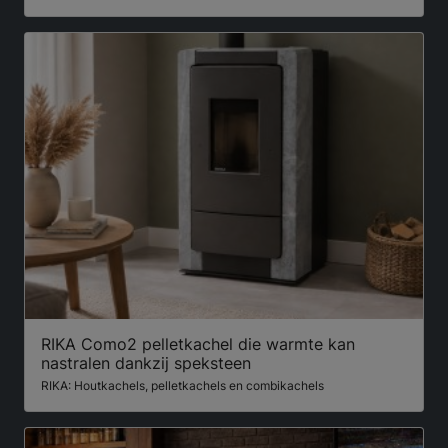
RIKA Como2 pelletkachel die warmte kan
nastralen dankzij speksteen
RIKA: Houtkachels, pelletkachels en combikachels