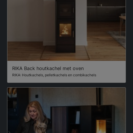
RIKA Back houtkachel met oven
RIKA: Houtkachels, pelletkachels en combikachels