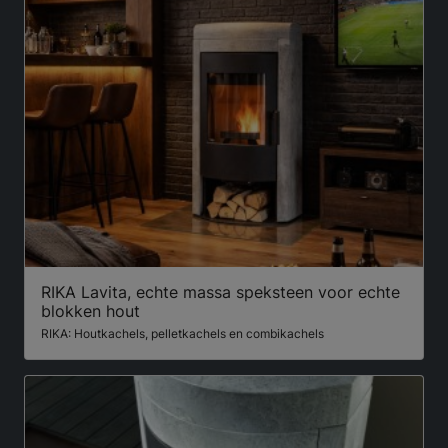
RIKA Lavita, echte massa speksteen voor echte
blokken hout
RIKA: Houtkachels, pelletkachels en combikachels