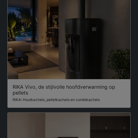
RIKA Vivo, de stijlvolle hoofdverwarming op
pellets
RIKA: Houtkachels, pelletkachels en combikachels