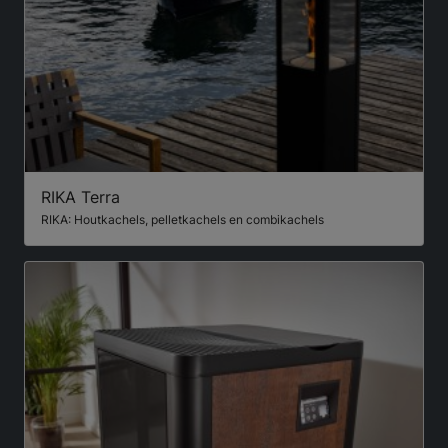
RIKA Terra
RIKA: Houtkachels, pelletkachels en combikachels