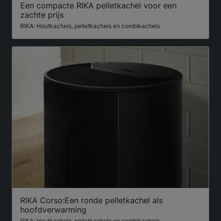
Een compacte RIKA pelletkachel voor een
zachte prijs
RIKA: Houtkachels, pelletkachels en combikachels
RIKA Corso:Een ronde pelletkachel als
hoofdverwarming
RIKA: Houtkachels, pelletkachels en combikachels