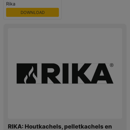
Rika
DOWNLOAD
RIKA: Houtkachels, pelletkachels en