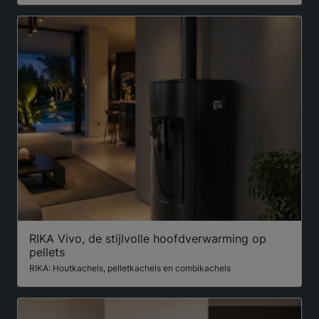
RIKA Vivo, de stijlvolle hoofdverwarming op
pellets
RIKA: Houtkachels, pelletkachels en combikachels