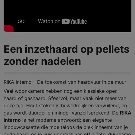
Een inzethaard op pellets
zonder nadelen
RIKA Interno – De toekomst van haardvuur in de muur
Veel woonkamers hebben nog een klassieke open
haard of gashaard. Sfeervol, maar vaak niet meer van
deze tijd. Hout stoken is bewerkelijk en vervuilend, en
gas wordt duurder en minder vanzelfsprekend. De
RIKA
Interno
is het moderne antwoord: een elegante
inbouwcassette die moeiteloos de plek inneemt van je
oude haard en je huis voorziet van efficiënte, duurzame