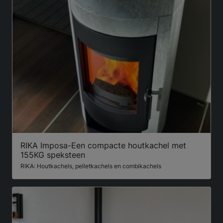
RIKA Imposa-Een compacte houtkachel met
155KG speksteen
RIKA: Houtkachels, pelletkachels en combikachels