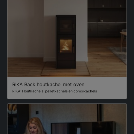
RIKA Back houtkachel met oven
RIKA: Houtkachels, pelletkachels en combikachels