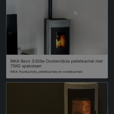
RIKA Revo 3:Stille Oostenrijkse pelletkachel met
75KG speksteen
RIKA: Houtkachels, pelletkachels en combikachels