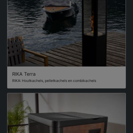
RIKA Terra
RIKA: Houtkachels, pelletkachels en combikachels