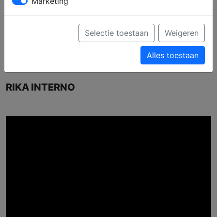
Marketing
Selectie toestaan
Weigeren
Alles toestaan
RIKA INTERNO