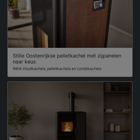
Stille Oostenrijkse pelletkachel met zijpanelen
naar keus
RIKA: Houtkachels, pelletkachels en combikachels