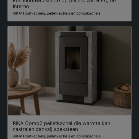
Een inbouwcassette op pellets van RIKA, de
Interno
RIKA: Houtkachels, pelletkachels en combikachels
RIKA Como2 pelletkachel die warmte kan
nastralen dankzij speksteen
RIKA: Houtkachels, pelletkachels en combikachels