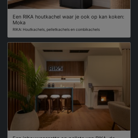
Een RIKA houtkachel waar je ook op kan koken:
Moka
RIKA: Houtkachels, pelletkachels en combikachels