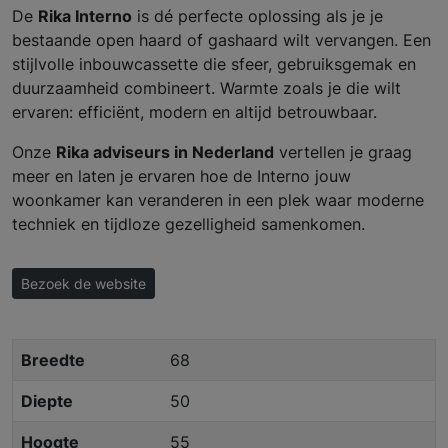
De
Rika Interno
is dé perfecte oplossing als je je
bestaande open haard of gashaard wilt vervangen. Een
stijlvolle inbouwcassette die sfeer, gebruiksgemak en
duurzaamheid combineert. Warmte zoals je die wilt
ervaren: efficiënt, modern en altijd betrouwbaar.
Onze
Rika adviseurs in Nederland
vertellen je graag
meer en laten je ervaren hoe de Interno jouw
woonkamer kan veranderen in een plek waar moderne
techniek en tijdloze gezelligheid samenkomen.
Bezoek de website
Breedte
68
Diepte
50
Hoogte
55