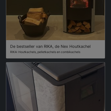
De bestseller van RIKA, de Nex Houtkachel
RIKA: Houtkachels, pelletkachels en combikachels