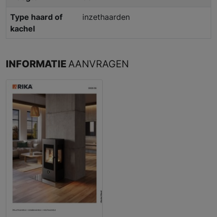
Type haard of
inzethaarden
kachel
INFORMATIE
AANVRAGEN