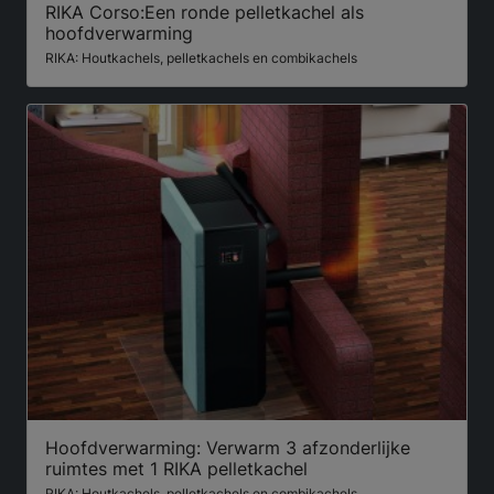
RIKA Corso:Een ronde pelletkachel als
hoofdverwarming
RIKA: Houtkachels, pelletkachels en combikachels
Hoofdverwarming: Verwarm 3 afzonderlijke
ruimtes met 1 RIKA pelletkachel
RIKA: Houtkachels, pelletkachels en combikachels