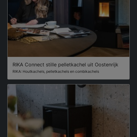
RIKA Connect stille pelletkachel uit Oostenrijk
RIKA: Houtkachels, pelletkachels en combikachels