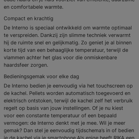
en comfortabele warmte.
Compact en krachtig
De Interno is speciaal ontwikkeld om warmte optimaal
te verspreiden. Dankzij zijn slimme techniek verwarmt
hij de ruimte snel en gelijkmatig. Zo geniet je al binnen
korte tijd van een behaaglijke temperatuur, terwijl de
vlammen achter het glas voor die onmiskenbare
haardsfeer zorgen.
Bedieningsgemak voor elke dag
De Interno bedien je eenvoudig via het touchscreen op
de kachel. Pellets worden automatisch toegevoerd en
elektrisch ontstoken, terwijl de kachel zelf het verbruik
regelt op basis van jouw instellingen. Of je nu kiest
voor een constante temperatuur of een bepaald
vermogen: de Interno denkt met je mee. Wil je meer
gemak? Dan stel je eenvoudig tijdschema’s in of bedien
je de kachel via je smartphone.Als enige heeft RIKA een