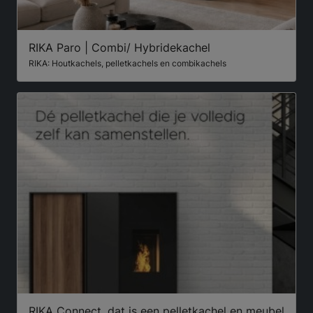
RIKA Paro | Combi/ Hybridekachel
RIKA: Houtkachels, pelletkachels en combikachels
RIKA Connect, dat is een pelletkachel en meubel