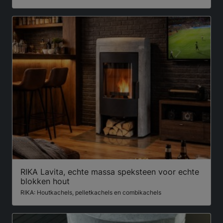
RIKA Lavita, echte massa speksteen voor echte
blokken hout
RIKA: Houtkachels, pelletkachels en combikachels