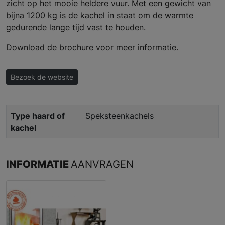
zicht op het mooie heldere vuur. Met een gewicht van
bijna 1200 kg is de kachel in staat om de warmte
gedurende lange tijd vast te houden.
Download de brochure voor meer informatie.
Bezoek de website
Type haard of
Speksteenkachels
kachel
INFORMATIE
AANVRAGEN