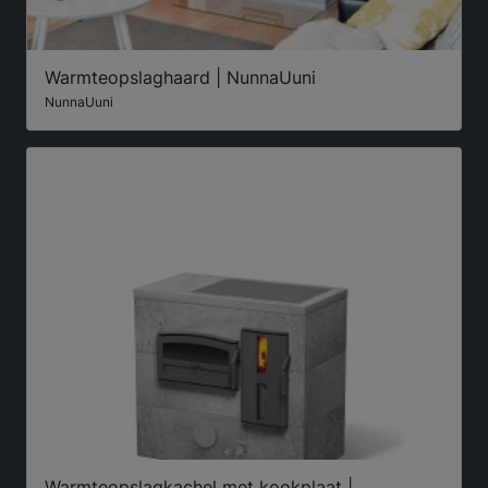
Warmteopslaghaard | NunnaUuni
NunnaUuni
Warmteopslagkachel met kookplaat |