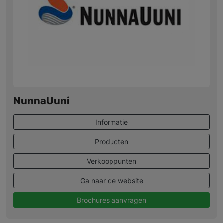
NunnaUuni
Informatie
Producten
Verkooppunten
Ga naar de website
Brochures aanvragen