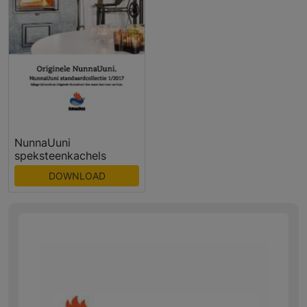
NunnaUuni
speksteenkachels
DOWNLOAD