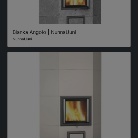
Blanka Angolo | NunnaUuni
NunnaUuni