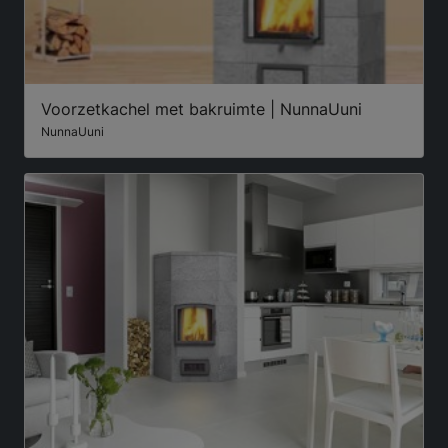
Voorzetkachel met bakruimte | NunnaUuni
NunnaUuni