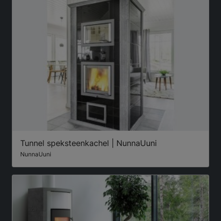
Tunnel speksteenkachel | NunnaUuni
NunnaUuni