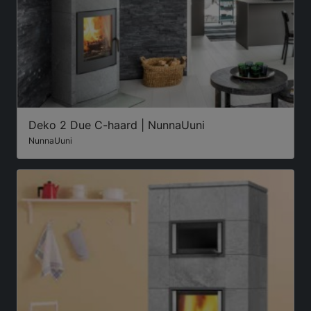
Deko 2 Due C-haard | NunnaUuni
NunnaUuni