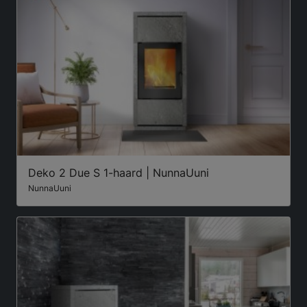
Deko 2 Due S 1-haard | NunnaUuni
NunnaUuni