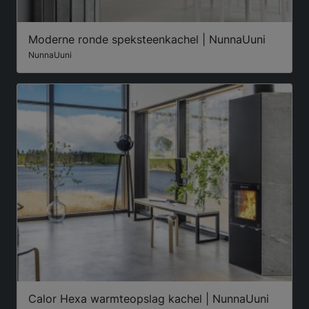
Moderne ronde speksteenkachel | NunnaUuni
NunnaUuni
Calor Hexa warmteopslag kachel | NunnaUuni