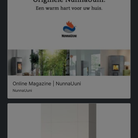
Online Magazine | NunnaUuni
NunnaUuni