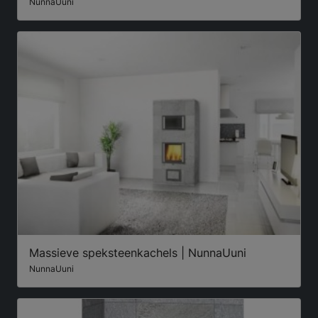
NunnaUuni
Massieve speksteenkachels | NunnaUuni
NunnaUuni