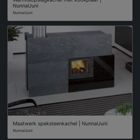
NunnaUuni
NunnaUuni
Maatwerk speksteenkachel | NunnaUuni
NunnaUuni