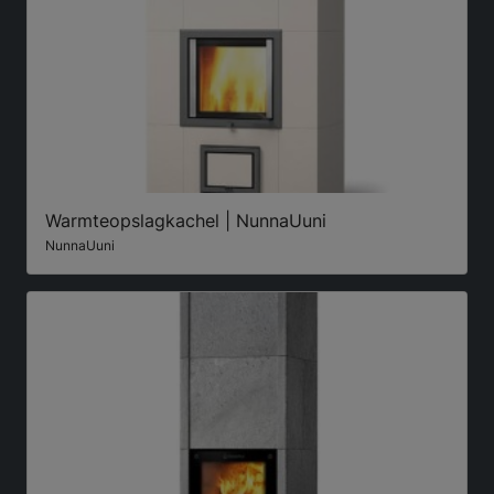
Warmteopslagkachel | NunnaUuni
NunnaUuni