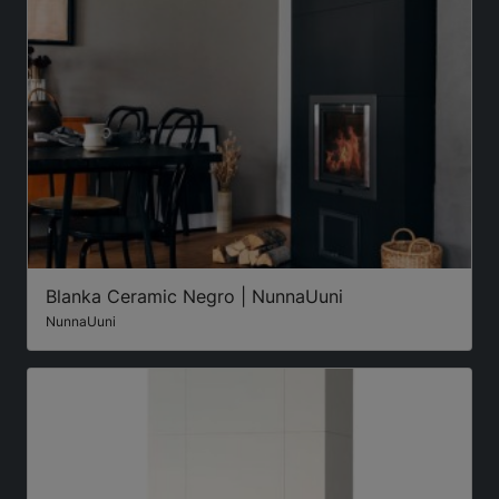
Blanka Ceramic Negro | NunnaUuni
NunnaUuni