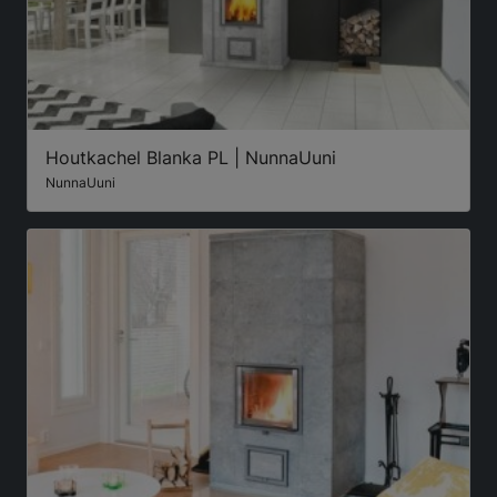
Houtkachel Blanka PL | NunnaUuni
NunnaUuni