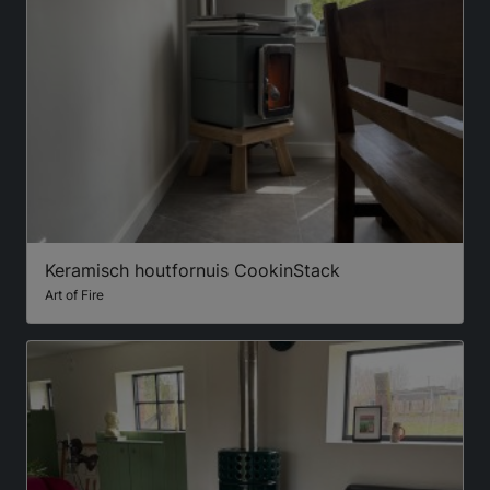
Keramisch houtfornuis CookinStack
Art of Fire