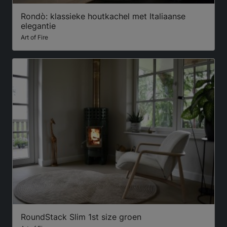
Rondò: klassieke houtkachel met Italiaanse
elegantie
Art of Fire
RoundStack Slim 1st size groen