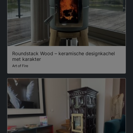
Roundstack Wood – keramische designkachel
met karakter
Art of Fire