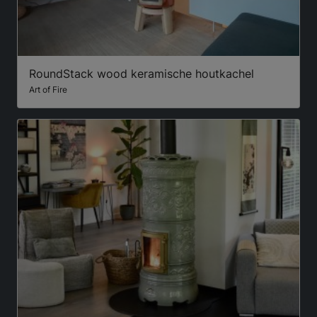
RoundStack wood keramische houtkachel
Art of Fire