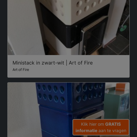
Ministack in zwart-wit | Art of Fire
Art of Fire
Klik hier om
GRATIS
informatie
aan te vragen