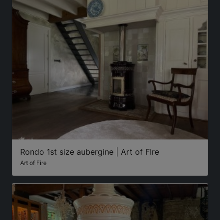
Rondo 1st size aubergine | Art of FIre
Art of Fire