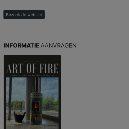
Bezoek de website
INFORMATIE
AANVRAGEN