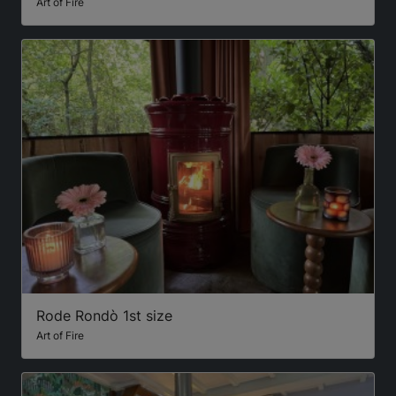
Art of Fire
Rode Rondò 1st size
Art of Fire