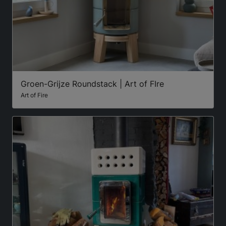
Groen-Grijze Roundstack | Art of FIre
Art of Fire