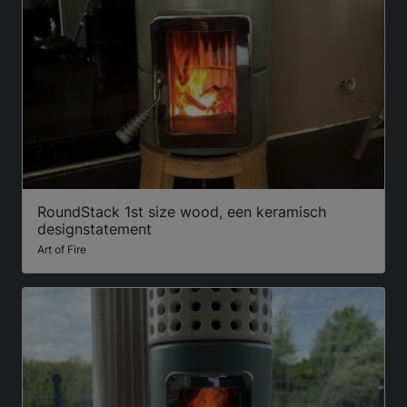
RoundStack 1st size wood, een keramisch
designstatement
Art of Fire