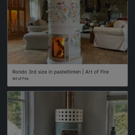
Rondo 3rd size in pasteltinten | Art of FIre
Art of Fire