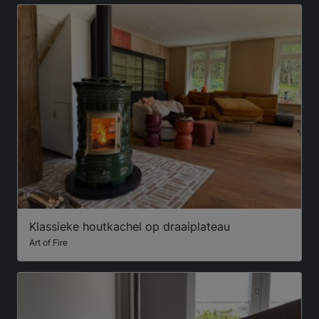
Klassieke houtkachel op draaiplateau
Art of Fire