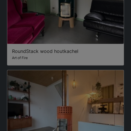
RoundStack wood houtkachel
Art of Fire