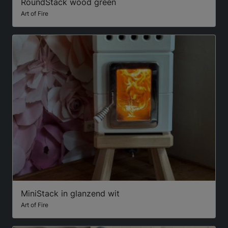
RoundStack wood green
Art of Fire
MiniStack in glanzend wit
Art of Fire