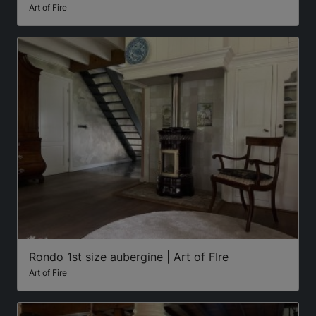
Art of Fire
Rondo 1st size aubergine | Art of FIre
Art of Fire