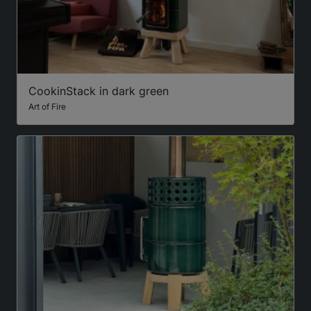
CookinStack in dark green
Art of Fire