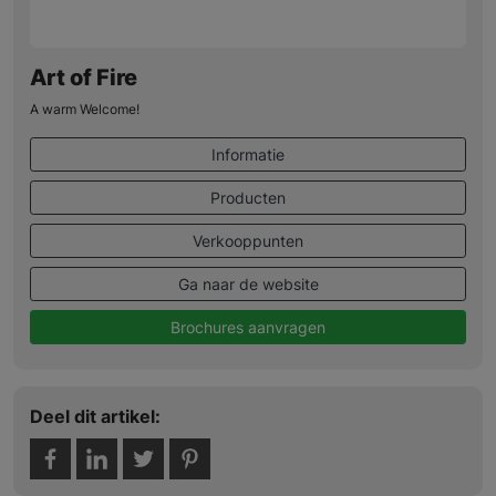
Art of Fire
A warm Welcome!
Informatie
Producten
Verkooppunten
Ga naar de website
Brochures aanvragen
Deel dit artikel: