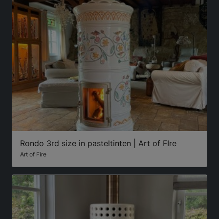
Rondo 3rd size in pasteltinten | Art of FIre
Art of Fire