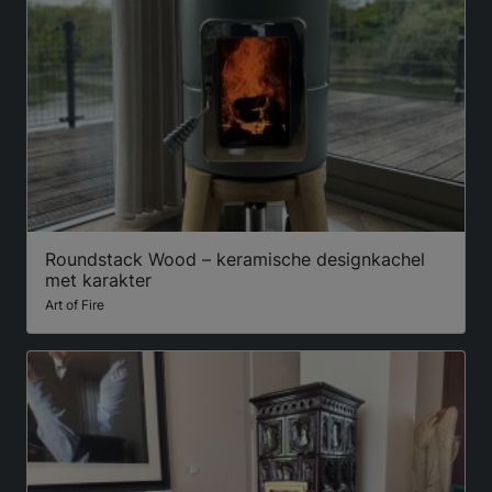
Roundstack Wood – keramische designkachel
met karakter
Art of Fire