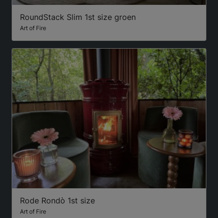
RoundStack Slim 1st size groen
Art of Fire
Rode Rondò 1st size
Art of Fire