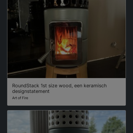
RoundStack 1st size wood, een keramisch
designstatement
Art of Fire