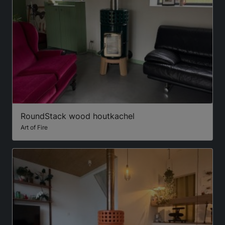
RoundStack wood houtkachel
Art of Fire