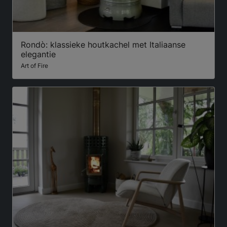
Rondò: klassieke houtkachel met Italiaanse
elegantie
Art of Fire