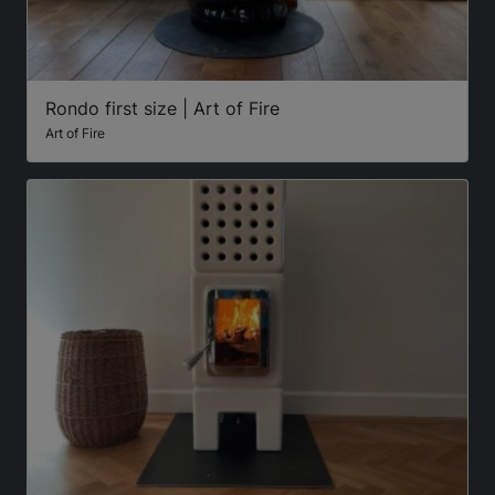
Rondo first size | Art of Fire
Art of Fire