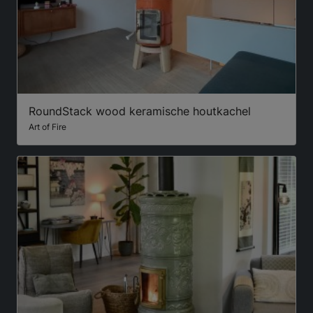
RoundStack wood keramische houtkachel
Art of Fire