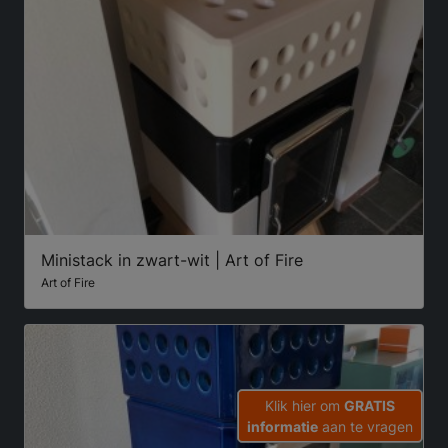
Ministack in zwart-wit | Art of Fire
Art of Fire
Klik hier om
GRATIS
informatie
aan te vragen