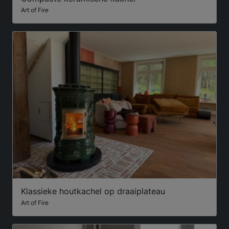
Art of Fire
Klassieke houtkachel op draaiplateau
Art of Fire